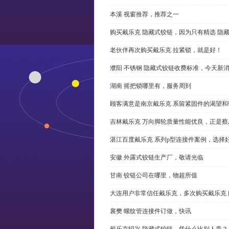
本溪 视窗推荐，推荐之一
购买戴乐克 隐藏式铰链，因为只有精选 隐
老伙伴再次购买戴乐克 拉紧锁，就是好！
濮阳 不锈钢 隐藏式铰链收费标准，今天新
湖南 摇把锁哪里有，服务周到
顾客满意是南京戴乐克 系留紧固件的渴望和
吉林戴乐克 万向脚轮质量性能优良，正是蔡
湛江百度戴乐克 系列p型连接件案例，选择好
安徽 外露式铰链生产厂，敬请光临
甘南 铰链公司在哪里，物超所值
大连用户非常信任戴乐克，多次购买戴乐克 
襄樊 螺纹管连接件订做，快讯
戴乐克绍兴 隐藏式铰链，凭什么比别人贵？