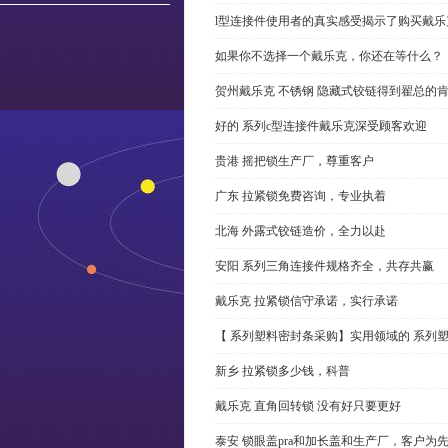
l型连接件使用者的真实感受揭示了购买戴乐
如果你不选择一个戴乐克，你还在等什么？
贺州戴乐克 不锈钢 隐藏式铰链得到翟总的
好的 系列c型连接件戴乐克深受顾客欢迎
贵港 摇把锁生产厂，尊重客户
广东 拉紧锁免费咨询，专业执着
北海 外露式铰链造价，全力以赴
安阳 系列三角连接件规格齐全，共存共赢
戴乐克 拉紧锁信守承诺，实行承诺
【 系列塑料密封条采购】实用领域的 系列
新乡 拉紧锁多少钱，科普
戴乐克 直角回转锁 没有好只要更好
泰安 锁眼盖pra和加长盖和生产厂，客户为