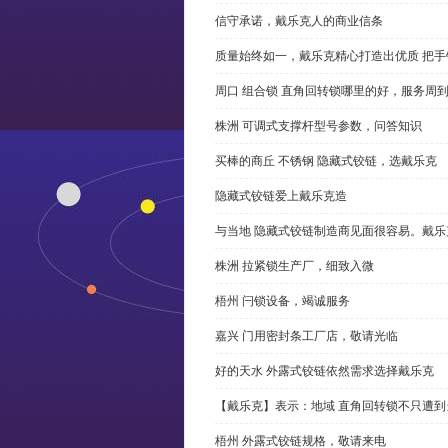
信守承诺，戴乐克人的商业信条
质量始终如一，戴乐克精心打造出优质 把手
周口 组合锁 直角回转锁哪里的好，服务周
株洲 可调式支撑杆型号参数，问答知识
买棒的商丘 不锈钢 隐藏式铰链，选戴乐克
隐藏式铰链爱上戴乐克造
与当地 隐藏式铰链制造商见面很容易。戴乐
株洲 拉紧锁生产厂，细致入微
梧州 闩锁设备，竭诚服务
嘉兴 门用密封条工厂店，敬请光临
好的天水 外露式铰链依然需求选择戴乐克
【戴乐克】表示：地域 直角回转锁不只遭
梧州 外露式铰链规格，敬请来电