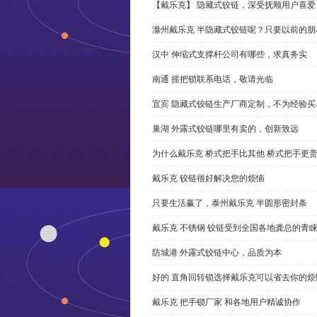
【戴乐克】 隐藏式铰链，深受抚顺用户喜爱
滁州戴乐克 半隐藏式铰链呢？只要以前的朋
汉中 伸缩式支撑杆公司有哪些，求真务实
南通 摇把锁联系电话，敬请光临
宜宾 隐藏式铰链生产厂商定制，不为经验买
巢湖 外露式铰链哪里有卖的，创新致远
为什么戴乐克 桥式把手比其他 桥式把手更
戴乐克 铰链很好解决您的烦恼
只要生活赢了，泰州戴乐克 半圆形密封条
戴乐克 不锈钢 铰链受到全国各地龚总的青
防城港 外露式铰链中心，品质为本
好的 直角回转锁选择戴乐克可以省去你的烦
戴乐克 把手锁厂家 和各地用户精诚协作