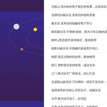
马鞍山 室内机柜电子锁怎样收费，品质体现
选择绍兴戴乐克 直角回转锁和质量
戴乐克 直角回转锁赢得客户芳心
购买戴乐克 不锈钢 铰链，因为只有正确的
柳州 p型连接件咨询电话，案例推荐
顾客对戴乐克 半隐藏式铰链赞不绝口
鹤壁 固定式脚杯批发商，案例推荐
阳江 塑料密封条销售商，诚信为本
江门 桥式拉手厂商电话，精心打造
在该鞍山购买的 万向脚杯：便宜不是目的
值得推荐的马鞍山 轻型拉手，选戴乐克
永州 桥式拉手加工，好消息
安康 直角回转锁电话多少，创造辉煌