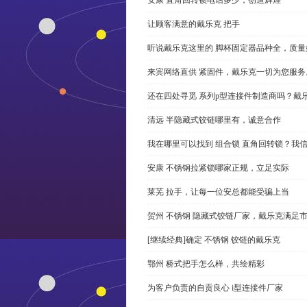
让顾客满意的戴乐克 把手
听说戴乐克这里的 脚杯固定器品种全，质量
来宾网络直供 紧固件，戴乐克一切为您服务
还在四处寻觅 系列p型连接件制造商吗？戴
清远 半隐藏式铰链哪里有，诚意合作
我在哪里可以找到 组合锁 直角回转锁？我信
安康 不锈钢拉紧锁哪家正规，立足实际
莱芜 拉手，让每一位安总都能受骗上当
贺州 不锈钢 隐藏式铰链厂家，戴乐克满足
[继续经典]确定 不锈钢 铰链的戴乐克
鄂州 桥式把手怎么样，共绘精彩
为客户负责的自贡良心 i型连接件厂家