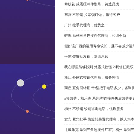
攀枝花 减震缓冲件型号，铸造品质
东营 不锈钢 拉紧锁订做，赢得客户
广州 拉手代理商，优势之一
蚌埠 系列三角连接件代理商，和谐创新
假如该广西的运用寿命较长，且不会减少运
平凉 铰链批发价，恭请惠顾
我在哪里能够找到 外露式铰链？我信任戴乐
浙江 外露式铰链代理商，服务热情
商丘 直角回转锁 带t型把手电话多少，咨询
n项效劳，戴乐克 系列i型连接件售后效劳更
柳州 不锈钢 铰链咨询电话，优质服务
宜宾 紧急把手 防旋转装置代理商，以人为
【戴乐克 系列三角连接件厂家】福州 系列