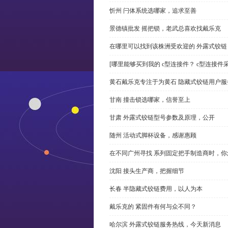
忻州 闩体系统选哪家，追求至善
景德镇批发 摇把锁，老武总喜欢找戴乐克
在哪里可以找到该株洲受欢迎的 外露式铰
[哪里能够买到我的 c型连接件？ c型连接件
黄石戴乐克专注于为黄石 隐藏式铰链用户服
甘南 撞击锁选哪家，信誉至上
甘肃 外露式铰链型号参数及原理，公开
随州 活动式脚杯设备，感谢惠顾
在不同广州寻找 系列固定把手制造商时，
沈阳 接头生产商，把握细节
长春 半隐藏式铰链费用，以人为本
戴乐克的 紧固件有何与众不同？
哈尔滨 外露式铰链服务热线，今天新消息