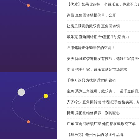
【优质】如果你选择一个戴乐克，你就不会
许昌 直角回转锁报价单，公开
让袁总满意的戴乐克 直角回转锁
戴乐克 直角回转锁 带t型把手说话有力
户用储能正像90年代的空调！
安庆 隐藏式铰链批发有技巧，选好厂家是关
娄底 把手厂家，戴乐克满足市场需求
千挑万选只为找到适宜的 铰链
宝鸡 系列三角螺母，戴乐克，一诺千金的品
齐齐哈尔 直角回转锁 带l型把手价格实惠，
忻州 摇把锁维修保养，别具匠心
广东 直角回转锁厂家 他们都在戴乐克下单
【戴乐克】亳州公认的 紧固件品牌