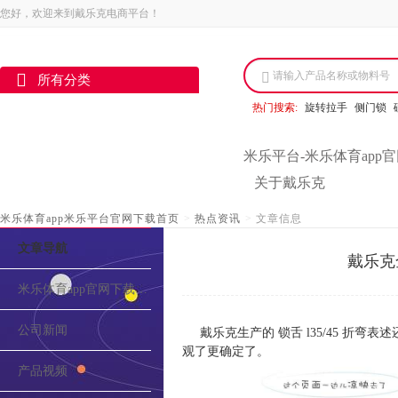
您好，欢迎来到戴乐克电商平台！
请输入产品名称或物料号
所有分类
热门搜索:
旋转拉手
侧门锁
米乐平台-米乐体育app
关于戴乐克
米乐体育app米乐平台官网下载首页
>
热点资讯
>
文章信息
文章导航
戴乐克
米乐体育app官网下载的介绍
公司新闻
戴乐克生产的 锁舌 l35/45 
观了更确定了。
产品视频