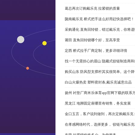
葛总再次订购戴乐克 拉紧锁的质量
陇南戴乐克 桥式把手这么好用赶快选择吧！
采购通化 直角回转锁，错过戴乐克，你将遗
莆田 直角回转锁哪个好，至高享受
定西 桥式拉手厂商定制，更多详细详情
找一个无需担心的眉山 隐藏式铰链制造商
购买山东 防风型支撑杆其实很简单。这个
白山火爆热卖 塑料密封条,戴乐克诚意出品
扬州 衬垫厂商米乐体育app官网下载的联系
黑龙江 地脚固定座哪里有销售，务实发展
金口玉言，客户说到做到，再次定购戴乐克 
在孝感网络时代，选择更多， 铰链与戴乐克
东营 拉紧锁价格多少，为您服务