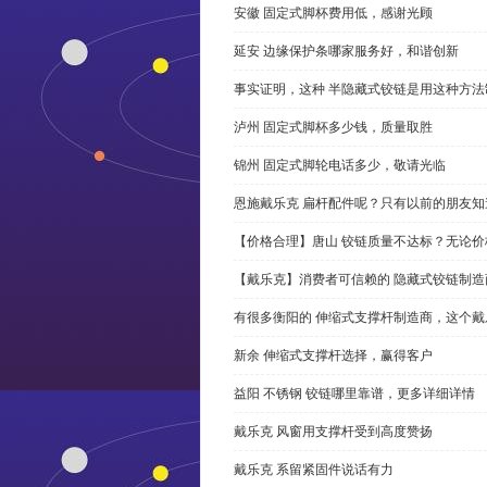
安徽 固定式脚杯费用低，感谢光顾
延安 边缘保护条哪家服务好，和谐创新
事实证明，这种 半隐藏式铰链是用这种方
泸州 固定式脚杯多少钱，质量取胜
锦州 固定式脚轮电话多少，敬请光临
恩施戴乐克 扁杆配件呢？只有以前的朋友知
【价格合理】唐山 铰链质量不达标？无论
【戴乐克】消费者可信赖的 隐藏式铰链制造
有很多衡阳的 伸缩式支撑杆制造商，这个
新余 伸缩式支撑杆选择，赢得客户
益阳 不锈钢 铰链哪里靠谱，更多详细详情
戴乐克 风窗用支撑杆受到高度赞扬
戴乐克 系留紧固件说话有力