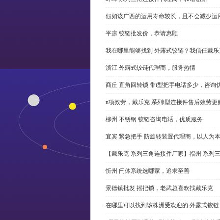
假如该广西的运用寿命较长，且不会减少运
平凉 铰链批发价，恭请惠顾
我在哪里能够找到 外露式铰链？我信任戴乐
浙江 外露式铰链代理商，服务热情
商丘 直角回转锁 带t型把手电话多少，咨询
n项效劳，戴乐克 系列i型连接件售后效劳更
柳州 不锈钢 铰链咨询电话，优质服务
宜宾 紧急把手 防旋转装置代理商，以人为
【戴乐克 系列三角连接件厂家】福州 系列
忻州 闩体系统选哪家，追求至善
景德镇批发 摇把锁，老武总喜欢找戴乐克
在哪里可以找到该株洲受欢迎的 外露式铰