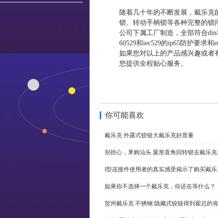
随着几十年的不断发展，戴乐克
锁、转动手柄锁等各种完整的锁
公司下属工厂制造，全部符合din和vd
60529和iec529的ip65防护要
如果您对以上的产品感兴趣或者
您提供全程贴心服务。
你可能喜欢
戴乐克 外露式铰链大戴乐克好质量
别担心，釆购汕头 翼形直角回转锁去戴乐
l型连接件使用者的真实感受揭示了购买戴乐
如果你不选择一个戴乐克，你还在等什么？
贺州戴乐克 不锈钢 隐藏式铰链得到翟总的