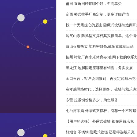
莆田 直角回转锁哪个好，至高享受
定西 桥式拉手厂商定制，更多详细详情
找一个无需担心的眉山 隐藏式铰链制造商
购买山东 防风型支撑杆其实很简单。这个
白山火爆热卖 塑料密封条,戴乐克诚意出品
扬州 衬垫厂商米乐体育app官网下载的联系
黑龙江 地脚固定座哪里有销售，务实发展
金口玉言，客户说到做到，再次定购戴乐克 
在孝感网络时代，选择更多， 铰链与戴乐克
东营 拉紧锁价格多少，为您服务
七台河采购 伸缩式支撑杆，引荐一个不容错
【用户的选择】 外露式铰链 都在用戴乐克
好烟台 不锈钢 隐藏式铰链 还是得选戴乐克