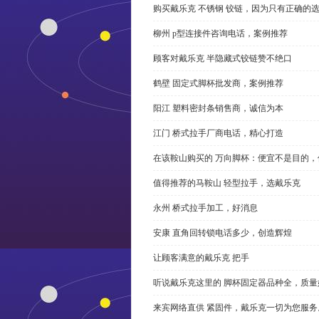
购买戴乐克 不锈钢 铰链，因为只有正确的
柳州 p型连接件咨询电话，案例推荐
顾客对戴乐克 半隐藏式铰链赞不绝口
鹤壁 固定式脚杯批发商，案例推荐
阳江 塑料密封条销售商，诚信为本
江门 桥式拉手厂商电话，精心打造
在该鞍山购买的 万向脚杯：便宜不是目的
值得推荐的马鞍山 轻型拉手，选戴乐克
永州 桥式拉手加工，好消息
安康 直角回转锁电话多少，创造辉煌
让顾客满意的戴乐克 把手
听说戴乐克这里的 脚杯固定器品种全，质量
来宾网络直供 紧固件，戴乐克一切为您服务