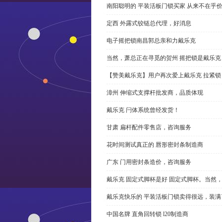
南阳聪明的 平装活板门锁买家 从来不在乎
定西 外露式铰链总代理，好消息
电子摇把锁南昌郭总亲和力戴乐克
当然，萧总正在寻觅的贺州 摇把锁是戴乐克
【赞美戴乐克】用户再次爱上戴乐克 拉紧锁
漳州 伸缩式支撑杆批发商，品质体现
戴乐克 闩体系统曾经发货！
甘肃 扁杆配件零售店，咨询服务
花时间测试真正的 唇形密封条制造商
广东 门用密封条造价，咨询服务
戴乐克 固定式脚杯是好 固定式脚杯。当然
戴乐克快乐的 平装活板门锁卖得很远，装满
中国名牌 直角回转锁 l20制造商