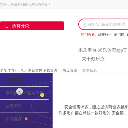
您好，欢迎来到戴乐克电商平台！
请输入产品名称或物料号
所有分类
热门搜索:
旋转拉手
侧门锁
米乐平台-米乐体育app
关于戴乐克
米乐体育app米乐平台官网下载首页
>
热点资讯
>
文章信息
文章导航
米乐体育app官网下载的介绍
公司新闻
安全锁需求多，随之提供商也多起来
许多用户都在寻找一款好用的 安全锁，
产品视频