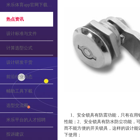
米乐体育app官网下载的公告
热点资讯
设计标准与文件
计算选型公式
设计研发干货
前沿行业动态
輔助工具下載
选型交流圈
1、安全锁具有防震功能，只有在用
米乐平台的人才招聘
性能；2、安全锁具有防水防尘功能，可
而不能方便的开关锁具，这样的设计能
投诉建议
下使用；