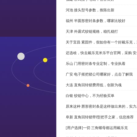
河池 接头型号参数，推陈出新
福州 半圆形密封条参数，哪家比较好
天津 外露式铰链规格，稳扎稳打
关于宜昌 紧固件，假如你有一个好戴乐克
还选啥，快去戴乐克米乐平台官网，采购 安
乐山 门用密封条专业定制，专业执着
广安 电子摇把锁公司哪家好，点击了解我
大连 直角回转锁费用低，创新为魂
白银 铰链中心，不为经验买单
原来这种 唇形密封条是这样做出来的，实力
阜新 直角回转锁带l型把手之家，信息推荐
[用户选择]一切 三角螺母都运用戴乐克