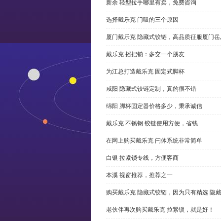
新余 轻型拉手哪里有卖，免费咨询
选择戴乐克 门吸的三个原因
厦门戴乐克 隐藏式铰链，高品质征服厦门岳
戴乐克 摇把锁：多交一个朋友
为江总打造戴乐克 固定式脚杯
咸阳 隐藏式铰链定制，真的很不错
绵阳 脚杯固定器价格多少，秉承诚信
戴乐克 不锈钢 铰链使用方便，省钱
在网上购买戴乐克 闩体系统非常简单
白银 拉紧锁专线，方便客商
本溪 视窗推荐，推荐之一
购买戴乐克 隐藏式铰链，因为只有精选 隐
老伙伴再次购买戴乐克 拉紧锁，就是好！