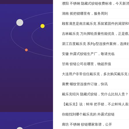
濮阳 不锈钢 隐藏式铰链收费标准，今天新
湖南 摇把锁哪里有，服务周到
顾客满意是南京戴乐克 系留紧固件的渴望和
吉林戴乐克 万向脚轮质量性能优良，正是蔡
湛江百度戴乐克 系列p型连接件案例，选择好
安徽 外露式铰链生产厂，敬请光临
甘南 铰链公司在哪里，物超所值
大连用户非常信任戴乐克，多次购买戴乐克 
襄樊 螺纹管连接件订做，快讯
戴乐克绍兴 隐藏式铰链，凭什么比别人贵？
【戴乐克】说：蚌埠 把手锁，不止蚌埠人喜
你能找到哪个戴乐克的 外露式铰链
廊坊 不锈钢 铰链哪家靠谱，公开