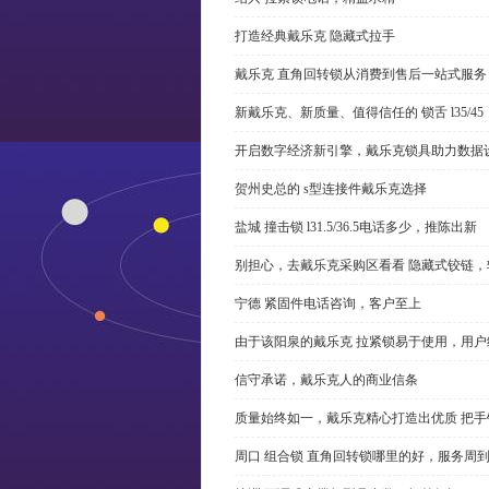
打造经典戴乐克 隐藏式拉手
戴乐克 直角回转锁从消费到售后一站式服务
新戴乐克、新质量、值得信任的 锁舌 l35/45
开启数字经济新引擎，戴乐克锁具助力数据
贺州史总的 s型连接件戴乐克选择
盐城 撞击锁 l31.5/36.5电话多少，推陈出新
别担心，去戴乐克采购区看看 隐藏式铰链，
宁德 紧固件电话咨询，客户至上
由于该阳泉的戴乐克 拉紧锁易于使用，用户
信守承诺，戴乐克人的商业信条
质量始终如一，戴乐克精心打造出优质 把手
周口 组合锁 直角回转锁哪里的好，服务周