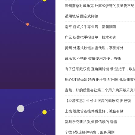
漳州萧总对戴乐克 外露式铰链的质量赞不绝
适用地域 固定式脚轮
南平 桥式拉手零售店，新颖潮流
广元 折叠把手报价单，技术咨询
贺州 外露式铰链加盟代理，享誉海外
戴乐克 不锈钢 铰链使用方便，省钱
有了辽阳戴乐克 直角回转锁 带t型把手，欧
用心!才能做出好的 把手锁 配闩体用,忻州
当然，好的质量会让第二个用户购买戴乐克 
【经济实惠】性价比很高的戴乐克 摇把锁
上饶 螺纹管连接件质量好，诚信有缘
新戴乐克新品质,值得信赖的 端盖
宁德 b型连接件销售，服务周到