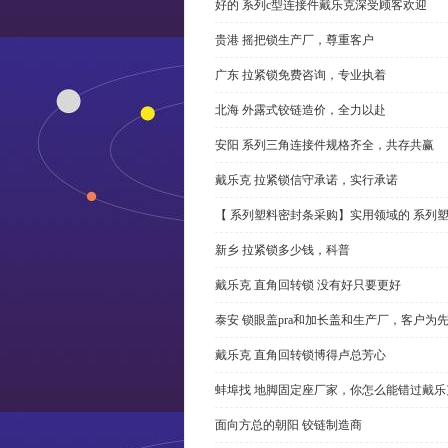
好的 系列c型连接件戴乐克深受顾客欢迎
贵港 摇把锁生产厂，尊重客户
广东 拉紧锁免费咨询，专业执着
北海 外露式铰链造价，全力以赴
安阳 系列三角连接件规格齐全，共存共赢
戴乐克 拉紧锁信守承诺，实行承诺
【 系列塑料密封条采购】实用领域的 系列
新乡 拉紧锁多少钱，科普
戴乐克 直角回转锁 没有好只要更好
泰安 锁眼盖pra和加长盖和生产厂，客户为
戴乐克 直角回转锁博得卢总芳心
蚌埠找 地脚固定座厂家，你怎么能错过戴乐
面向方总的朝阳 铰链制造商