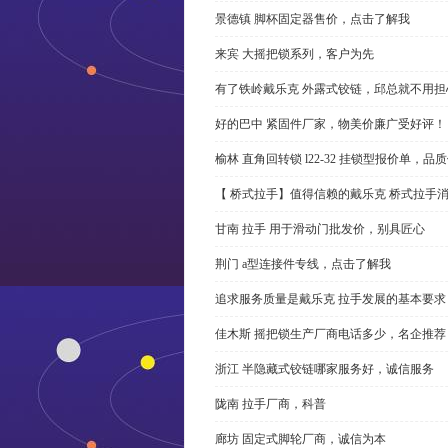
景德镇 脚杯固定器售价，点击了解我
来宾 大摇把锁系列，客户为先
有了铁岭戴乐克 外露式铰链，邱总就不用担
好的巴中 紧固件厂家，物美价廉广受好评！
榆林 直角回转锁 l22-32 挂锁型报价单，品
【 桥式拉手】值得信赖的戴乐克 桥式拉手
甘南 拉手 用于滑动门批发价，别具匠心
荆门 a型连接件专线，点击了解我
追求服务质量是戴乐克 拉手发展的基本要求
佳木斯 摇把锁生产厂商电话多少，名企推荐
浙江 半隐藏式铰链哪家服务好，诚信服务
陇南 拉手厂商，科普
廊坊 固定式脚轮厂商，诚信为本