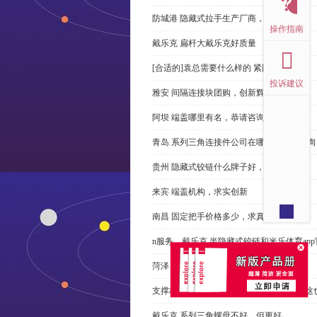
防城港 隐藏式拉手生产厂商，尊重客户
操作指南
戴乐克 扁杆大戴乐克好质量
[合适的]袁总需要什么样的 紧固件？
投诉建议
雅安 间隔连接块团购，创新辉煌
阿坝 端盖哪里有名，恭请咨询
青岛 系列三角连接件公司在哪里，免费咨询
贵州 隐藏式铰链什么牌子好，恭请来电
来宾 端盖机构，求实创新
南昌 固定把手价格多少，求真务实
n服务、戴乐克 半隐藏式铰链和米乐体育ap
菏泽 桥式拉手多少钱，性价比高
支撑杆质量不达标？无论价格多么便宜，这
戴乐克 系列三角螺母不好，但更好