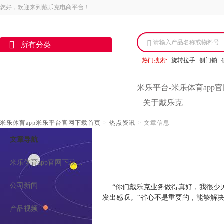
您好，欢迎来到戴乐克电商平台！
请输入产品名称或物料号
所有分类
热门搜索:
旋转拉手
侧门锁
米乐平台-米乐体育app
关于戴乐克
米乐体育app米乐平台官网下载首页
>
热点资讯
>
文章信息
文章导航
米乐体育app官网下载的介绍
公司新闻
“你们戴乐克业务做得真好，我很少
发出感叹。“省心不是重要的，能够解
产品视频