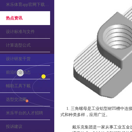
米乐体育app官网下载的公告
热点资讯
设计标准与文件
计算选型公式
设计研发干货
前沿行业动态
輔助工具下載
选型交流圈
1. 三角螺母是工业铝型材凹槽中连接各
米乐平台的人才招聘
式和种类多样，应用广泛。
投诉建议
戴乐克集团是一家从事工业五金