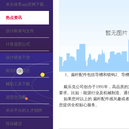
米乐体育app官网下载的公告
热点资讯
设计标准与文件
计算选型公式
设计研发干货
前沿行业动态
1、扁杆配件包括导槽和锁钩2、导
輔助工具下載
戴乐克公司创办于1991年，高品质
要求。比如：能源行业及机械制造、通
选型交流圈
如果您对以上的 扁杆配件感兴趣或者
您提供全程贴心服务。
米乐平台的人才招聘
投诉建议