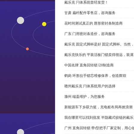
戴乐克 闩体系统曾经发货！
甘肃 扁杆配件零售店，咨询服务
花时间测试真正的 唇形密封条制造商
广东 门用密封条造价，咨询服务
戴乐克 固定式脚杯是好 固定式脚杯。当然
戴乐克快乐的 平装活板门锁卖得很远，装满
中国名牌 直角回转锁 l20制造商
鹤岗 环形拉手锁芯维修保养，创造辉煌
赣州戴乐克 闩体系统用户的选择
滁州 端盖维护，为您服务
新能源车下乡获力挺，充电桩布局再掀浪潮
我在哪里可以找到批发 半隐藏式铰链的戴
广州 直角回转锁 带t型把手厂家定制，用心