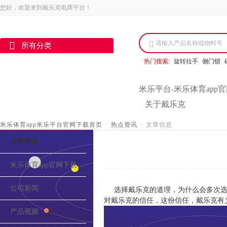
您好，欢迎来到戴乐克电商平台！
请输入产品名称或物料号
所有分类
热门搜索:
旋转拉手
侧门锁
米乐平台-米乐体育app
关于戴乐克
米乐体育app米乐平台官网下载首页
>
热点资讯
>
文章信息
文章导航
米乐体育app官网下载的介绍
公司新闻
选择戴乐克的道理，为什么会多次选
对戴乐克的信任，这份信任，戴乐克有
产品视频