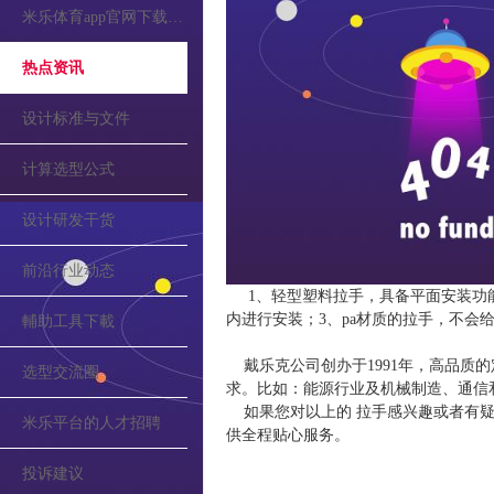
米乐体育app官网下载的公告
热点资讯
设计标准与文件
计算选型公式
设计研发干货
前沿行业动态
1、轻型塑料拉手，具备平面安装功
内进行安装；3、pa材质的拉手，不会
輔助工具下載
戴乐克公司创办于1991年，高品质
选型交流圈
求。比如：能源行业及机械制造、通信
如果您对以上的 拉手感兴趣或者有疑
米乐平台的人才招聘
供全程贴心服务。
投诉建议