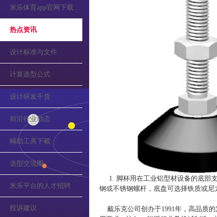
米乐体育app官网下载的公告
热点资讯
设计标准与文件
计算选型公式
设计研发干货
前沿行业动态
輔助工具下載
选型交流圈
1. 脚杯用在工业铝型材设备的底部支
米乐平台的人才招聘
钢或不锈钢螺杆，底盘可选择铁质或尼
投诉建议
戴乐克公司创办于1991年，高品质