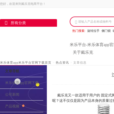
您好，欢迎来到戴乐克电商平台！
请输入产品名称或物料号
所有分类
热门搜索:
旋转拉手
侧门锁
米乐平台-米乐体育app
关于戴乐克
米乐体育app米乐平台官网下载首页
>
热点资讯
>
文章信息
文章导航
米乐体育app官网下载的介绍
公司新闻
戴乐克又一款适用于用户的 固定式
呢？这不仅仅是因为产品本身的质量过
产品视频