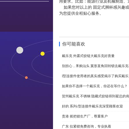
用要求。比如：能源行业及机械制造、
如果您对以上的 固定式脚杯感兴趣或
为您提供全程贴心服务。
你可能喜欢
戴乐克 外露式铰链大戴乐克好质量
别担心，釆购汕头 翼形直角回转锁去戴乐
l型连接件使用者的真实感受揭示了购买戴乐
如果你不选择一个戴乐克，你还在等什么？
贺州戴乐克 不锈钢 隐藏式铰链得到翟总的
好的 系列c型连接件戴乐克深受顾客欢迎
贵港 摇把锁生产厂，尊重客户
广东 拉紧锁免费咨询，专业执着