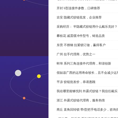
开封 b型连接件参数，口碑推荐
吉安 隐藏式铰链批发，企业推荐
采购经历： 半隐藏式铰链用什么戴乐克好？
攀枝花 减震缓冲件型号，铸造品质
东营 不锈钢 拉紧锁订做，赢得客户
广州 拉手代理商，优势之一
蚌埠 系列三角连接件代理商，和谐创新
假如该广西的运用寿命较长，且不会减少运
平凉 铰链批发价，恭请惠顾
我在哪里能够找到 外露式铰链？我信任戴乐
浙江 外露式铰链代理商，服务热情
商丘 直角回转锁 带t型把手电话多少，咨询