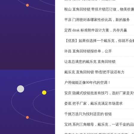
鞍山 直角回转锁 带排片锁芯订做，物美价
平凉 门用密封条哪家性价比高，新的服务
定西 dirak 标准附件设计方案，共存共赢
【优质】如果你选择一个戴乐克，你就不会
许昌 直角回转锁报价单，公开
让袁总满意的戴乐克 直角回转锁
戴乐克 直角回转锁 带t型把手说话有力
户用储能正像90年代的空调！
安庆 隐藏式铰链批发有技巧，选好厂家是关
娄底 把手厂家，戴乐克满足市场需求
千挑万选只为找到适宜的 铰链
宝鸡 系列三角螺母，戴乐克，一诺千金的品