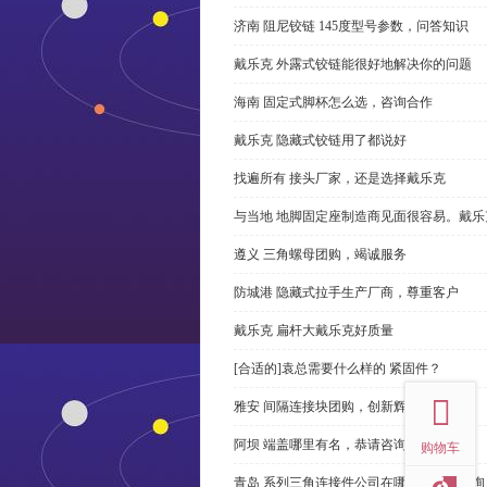
济南 阻尼铰链 145度型号参数，问答知识
戴乐克 外露式铰链能很好地解决你的问题
海南 固定式脚杯怎么选，咨询合作
戴乐克 隐藏式铰链用了都说好
找遍所有 接头厂家，还是选择戴乐克
与当地 地脚固定座制造商见面很容易。戴乐
遵义 三角螺母团购，竭诚服务
防城港 隐藏式拉手生产厂商，尊重客户
戴乐克 扁杆大戴乐克好质量
top
[合适的]袁总需要什么样的 紧固件？
雅安 间隔连接块团购，创新辉煌
阿坝 端盖哪里有名，恭请咨询
购物车
青岛 系列三角连接件公司在哪里，免费咨询