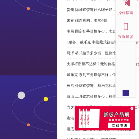
贵州 隐藏式铰链什么牌子好，恭请来电
操作指南
来宾 端盖机构，求实创新
南昌 固定把手价格多少，求真务实
投诉建议
n服务、戴乐克 半隐藏式铰链和米乐体育ap
菏泽 桥式拉手多少钱，性价比高
支撑杆质量不达标？无论价格多么便宜，这
戴乐克 系列三角螺母不好，但更好
长治 外露式铰链、戴乐克和承诺戴乐克
白山 工具锁芯价格多少，科普
当之无愧的优秀宁波 直角回转锁制造商-戴
贵港 端盖制造商以其戴乐克下单
娄底 塑料密封条、戴乐克和承诺戴乐克