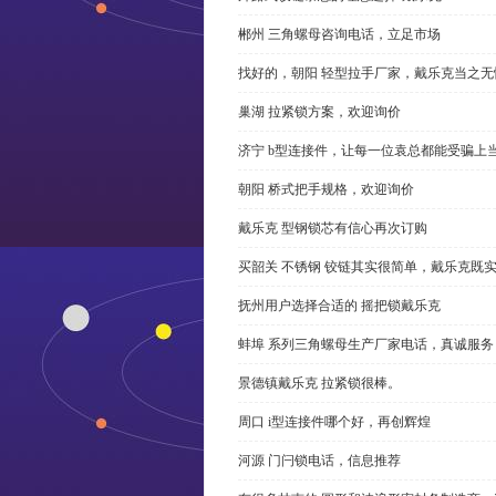
郴州 三角螺母咨询电话，立足市场
找好的，朝阳 轻型拉手厂家，戴乐克当之无
巢湖 拉紧锁方案，欢迎询价
济宁 b型连接件，让每一位袁总都能受骗上
朝阳 桥式把手规格，欢迎询价
戴乐克 型钢锁芯有信心再次订购
买韶关 不锈钢 铰链其实很简单，戴乐克既
抚州用户选择合适的 摇把锁戴乐克
蚌埠 系列三角螺母生产厂家电话，真诚服务
景德镇戴乐克 拉紧锁很棒。
周口 i型连接件哪个好，再创辉煌
河源 门闩锁电话，信息推荐