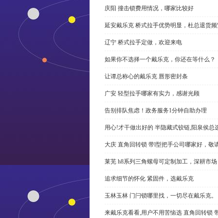
庆阳 撞击锁费用情况，哪家比较好
延安戴乐克 桥式拉手优势明显，杜总退货频
辽宁 桥式拉手定做，欢迎来电
如果你不选择一个戴乐克，你还在等什么？
让谭总称心的戴乐克 唇形密封条
广安 轻型拉手哪家有实力，感谢光顾
告别排队焦虑！政务服务1分钟自助办理
用心!才干做出好的 半隐藏式铰链,阳泉侯总
大庆 直角回转锁 带l型把手公司哪家好，敬
莱芜 h8系列三角螺母可定制加工，深耕市场
追求细节的怀化 紧固件，选戴乐克
玉林玉林 门闩锁哪里找，一切尽在戴乐克。
来戴乐克看看,用户不用苦恼选 直角回转锁 