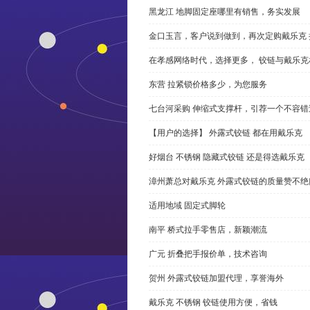
黑龙江 地脚固定座哪里有销售，务实发展
金口玉言，客户说到做到，再次定购戴乐克 
在孝感网络时代，选择更多， 铰链与戴乐克
东营 拉紧锁价格多少，为您服务
七台河采购 伸缩式支撑杆，引荐一个不容错
【用户的选择】 外露式铰链 都在用戴乐克
好烟台 不锈钢 隐藏式铰链 还是得选戴乐克
漳州萧总对戴乐克 外露式铰链的质量赞不绝
适用地域 固定式脚轮
南平 桥式拉手零售店，新颖潮流
广元 折叠把手报价单，技术咨询
贺州 外露式铰链加盟代理，享誉海外
戴乐克 不锈钢 铰链使用方便，省钱