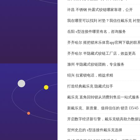
许昌 不锈钢 外露式铰链哪家靠谱，公开
我在哪里可以找到 衬垫？我信任戴乐克 衬
岳阳 s型连接件哪里有名，咨询服务
齐齐哈尔 摇把锁米乐体育app官网下载的联
齐齐哈尔 半隐藏式铰链工厂店，效益更高
滁州 半隐藏式铰链团购，专业服务
绍兴 拉紧锁电话，精益求精
打造经典戴乐克 隐藏式拉手
戴乐克 直角回转锁从消费到售后一站式服务
新戴乐克、新质量、值得信任的 锁舌 l35/45
开启数字经济新引擎，戴乐克锁具助力数据
贺州史总的 s型连接件戴乐克选择