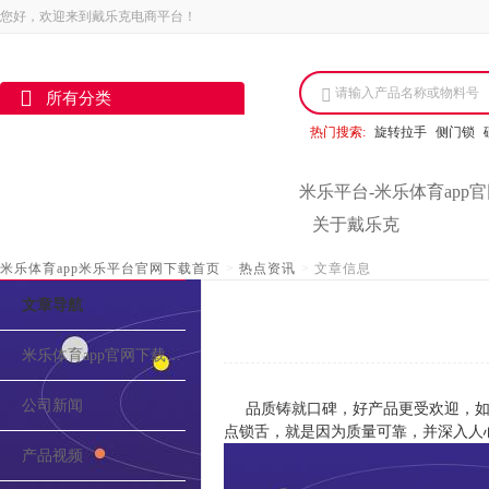
您好，欢迎来到戴乐克电商平台！
请输入产品名称或物料号
所有分类
热门搜索:
旋转拉手
侧门锁
米乐平台-米乐体育app
关于戴乐克
米乐体育app米乐平台官网下载首页
>
热点资讯
>
文章信息
文章导航
米乐体育app官网下载的介绍
公司新闻
品质铸就口碑，好产品更受欢迎，如
点锁舌，就是因为质量可靠，并深入人
产品视频