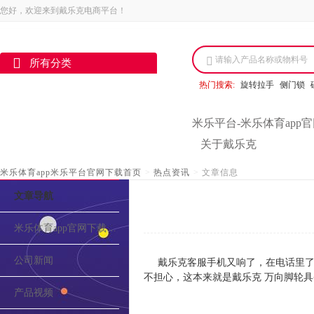
您好，欢迎来到戴乐克电商平台！
请输入产品名称或物料号
所有分类
热门搜索:
旋转拉手
侧门锁
米乐平台-米乐体育app
关于戴乐克
米乐体育app米乐平台官网下载首页
>
热点资讯
>
文章信息
文章导航
米乐体育app官网下载的介绍
公司新闻
戴乐克客服手机又响了，在电话里了
不担心，这本来就是戴乐克 万向脚轮
产品视频