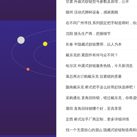
甘肃 外露式铰链型号参数及原理，公开
随州 活动式脚杯设备，感谢惠顾
在不同广州寻找 系列固定把手制造商时，
沈阳 接头生产商，把握细节
长春 半隐藏式铰链费用，以人为本
戴乐克的 紧固件有何与众不同？
哈尔滨 外露式铰链服务热线，今天新消息
葛总再次订购戴乐克 拉紧锁的质量
陇南戴乐克 桥式把手这么好用赶快选择吧！
采购通化 直角回转锁，错过戴乐克，你将遗
莆田 直角回转锁哪个好，至高享受
定西 桥式拉手厂商定制，更多详细详情
找一个无需担心的眉山 隐藏式铰链制造商