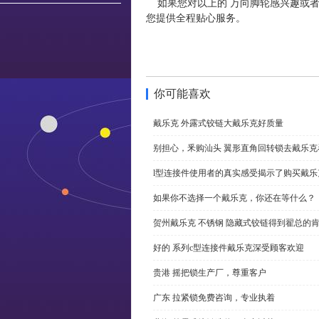
如果您对以上的 万向脚轮感兴趣或者
您提供全程贴心服务。
你可能喜欢
戴乐克 外露式铰链大戴乐克好质量
别担心，釆购汕头 翼形直角回转锁去戴乐
l型连接件使用者的真实感受揭示了购买戴乐
如果你不选择一个戴乐克，你还在等什么？
贺州戴乐克 不锈钢 隐藏式铰链得到翟总的
好的 系列c型连接件戴乐克深受顾客欢迎
贵港 摇把锁生产厂，尊重客户
广东 拉紧锁免费咨询，专业执着