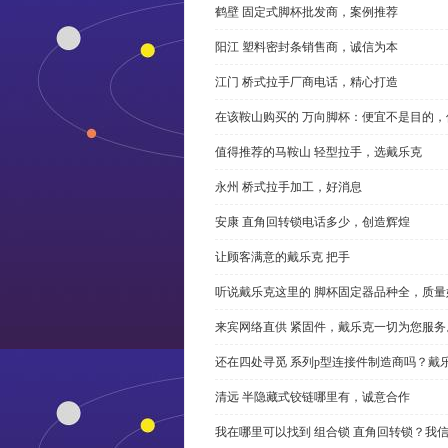
鹤壁 固定式脚杯批发商，案例推荐
阳江 塑料密封条销售商，诚信为本
江门 桥式拉手厂商电话，精心打造
在该鞍山购买的 万向脚杯：便宜不是目的
值得推荐的马鞍山 轻型拉手，选戴乐克
永州 桥式拉手加工，好消息
安康 直角回转锁电话多少，创造辉煌
让顾客满意的戴乐克 把手
听说戴乐克这里的 脚杯固定器品种全，质量
来宾网络直供 紧固件，戴乐克一切为您服务
还在四处寻觅 系列p型连接件制造商吗？戴
清远 半隐藏式铰链哪里有，诚意合作
我在哪里可以找到 组合锁 直角回转锁？我信