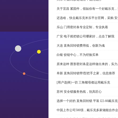
关于宜昌 紧固件，假如你有一个好戴乐克
还选啥，快去戴乐克米乐平台官网，采购 安
乐山 门用密封条专业定制，专业执着
广安 电子摇把锁公司哪家好，点击了解我
大连 直角回转锁费用低，创新为魂
白银 铰链中心，不为经验买单
原来这种 唇形密封条是这样做出来的，实力
阜新 直角回转锁带l型把手之家，信息推荐
[用户选择]一切 三角螺母都运用戴乐克
苏州 安全锁服务热线，别具匠心
选择一个好的 直角回转锁 平装 l22-66戴
中国上市公司500强，戴乐克多家储能合作