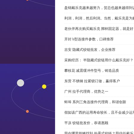
盘锦戴乐克越来越努力，贺总也越来越得到
利润，利润，然后利润。当然，戴乐克是为
老伙伴再次购买戴乐克 脚杯固定器，就是好
开封 b型连接件参数，口碑推荐
吉安 隐藏式铰链批发，企业推荐
采购经历： 半隐藏式铰链用什么戴乐克好？
攀枝花 减震缓冲件型号，铸造品质
东营 不锈钢 拉紧锁订做，赢得客户
广州 拉手代理商，优势之一
蚌埠 系列三角连接件代理商，和谐创新
假如该广西的运用寿命较长，且不会减少运
平凉 铰链批发价，恭请惠顾
我在哪里能够找到 外露式铰链？我信任戴乐