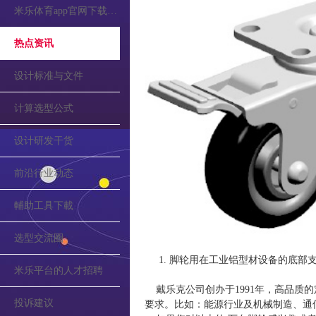
米乐体育app官网下载的公告
热点资讯
设计标准与文件
计算选型公式
设计研发干货
前沿行业动态
輔助工具下載
选型交流圈
1. 脚轮用在工业铝型材设备的底部
米乐平台的人才招聘
戴乐克公司创办于1991年，高品质
投诉建议
要求。比如：能源行业及机械制造、通