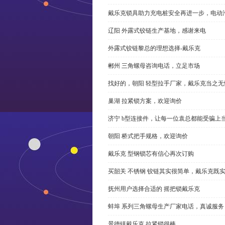
戴乐克锁具助力充电桩安全再进一步，电动汽车供电
辽阳 外露式铰链生产基地，感谢来电
外露式铰链黎总的理想选择-戴乐克
郴州 三角螺母咨询电话，立足市场
找好的，朝阳 轻型拉手厂家，戴乐克当之无
巢湖 拉紧锁方案，欢迎询价
济宁 b型连接件，让每一位袁总都能受骗上
朝阳 桥式把手规格，欢迎询价
戴乐克 型钢锁芯有信心再次订购
买韶关 不锈钢 铰链其实很简单，戴乐克既
抚州用户选择合适的 摇把锁戴乐克
蚌埠 系列三角螺母生产厂家电话，真诚服务
景德镇戴乐克 拉紧锁很棒。