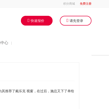
积分商城
免费注册
快速报价
请先登录
助中心
|
为其推荐了戴乐克 视窗，在过后，施总又下了单给