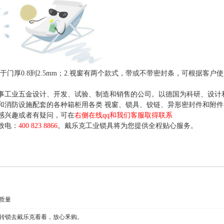
于门厚0.8到2.5mm；2.视窗有两个款式，带或不带密封条，可根据客
事工业五金设计、开发、试验、制造和销售的公司。以德国为科研、设计
和消防设施配套的各种箱柜用各类 视窗、锁具、铰链、异形密封件和附
感兴趣或者有疑问，可在
右侧在线qq和我们客服取得联系
致电：
400 823 8866
。戴乐克工业锁具将为您提供全程贴心服务。
质量
回转锁去戴乐克看看，放心釆购。