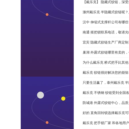
【戴乐克】 隐藏式铰链，深
滁州戴乐克 半隐藏式铰链呢
汉中 伸缩式支撑杆公司有哪
南通 摇把锁联系电话，敬请光
宜宾 隐藏式铰链生产厂商定
巢湖 外露式铰链哪里有卖的，
为什么戴乐克 桥式把手比其他
戴乐克 铰链很好解决您的烦恼
只要生活赢了，泰州戴乐克 
戴乐克 不锈钢 铰链受到全国
防城港 外露式铰链中心，品质
好的 直角回转锁选择戴乐克
戴乐克 把手锁厂家 和各地用