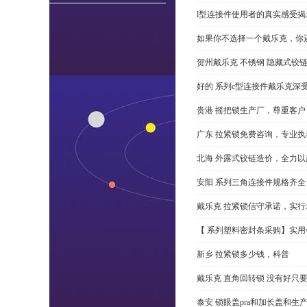
l型连接件使用者的真实感受揭
如果你不选择一个戴乐克，你
贺州戴乐克 不锈钢 隐藏式铰
好的 系列c型连接件戴乐克深
贵港 摇把锁生产厂，尊重客户
广东 拉紧锁免费咨询，专业执
北海 外露式铰链造价，全力以
安阳 系列三角连接件规格齐
戴乐克 拉紧锁信守承诺，实行
【 系列塑料密封条采购】实用
新乡 拉紧锁多少钱，科普
戴乐克 直角回转锁 没有好只
泰安 锁眼盖pra和加长盖和生