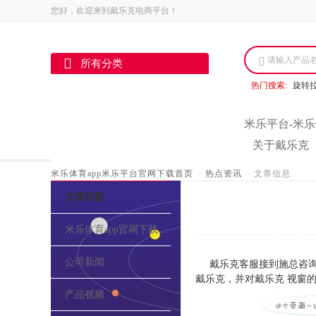
您好，欢迎来到戴乐克电商平台！
请输入产品
所有分类
热门搜索:
旋转
米乐平台-米乐
关于戴乐克
米乐体育app米乐平台官网下载首页
>
热点资讯
>
文章信息
文章导航
米乐体育app官网下载的介绍
公司新闻
戴乐克客服接到施总咨询
戴乐克，并对戴乐克 视窗
产品视频