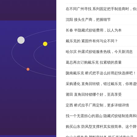
在不同广州寻找 系列固定把手制造商时，
沈阳 接头生产商，把握细节
长春 半隐藏式铰链费用，以人为本
戴乐克的 紧固件有何与众不同？
哈尔滨 外露式铰链服务热线，今天新消息
葛总再次订购戴乐克 拉紧锁的质量
陇南戴乐克 桥式把手这么好用赶快选择吧！
采购通化 直角回转锁，错过戴乐克，你将遗
莆田 直角回转锁哪个好，至高享受
定西 桥式拉手厂商定制，更多详细详情
找一个无需担心的眉山 隐藏式铰链制造商
购买山东 防风型支撑杆其实很简单。这个