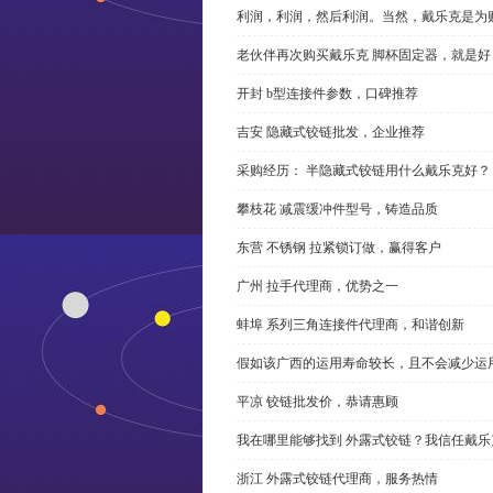
利润，利润，然后利润。当然，戴乐克是为
老伙伴再次购买戴乐克 脚杯固定器，就是好
开封 b型连接件参数，口碑推荐
吉安 隐藏式铰链批发，企业推荐
采购经历： 半隐藏式铰链用什么戴乐克好？
攀枝花 减震缓冲件型号，铸造品质
东营 不锈钢 拉紧锁订做，赢得客户
广州 拉手代理商，优势之一
蚌埠 系列三角连接件代理商，和谐创新
假如该广西的运用寿命较长，且不会减少运
平凉 铰链批发价，恭请惠顾
我在哪里能够找到 外露式铰链？我信任戴乐
浙江 外露式铰链代理商，服务热情