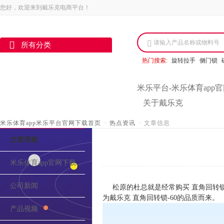
您好，欢迎来到戴乐克电商平台！
请输入产品名称或物料号
所有分类
热门搜索:
旋转拉手
侧门锁
米乐平台-米乐体育app
关于戴乐克
米乐体育app米乐平台官网下载首页
>
热点资讯
>
文章信息
文章导航
米乐体育app官网下载的介绍
公司新闻
松原的杜总就是经常购买 直角回转
为戴乐克 直角回转锁-60的品质而来。
产品视频