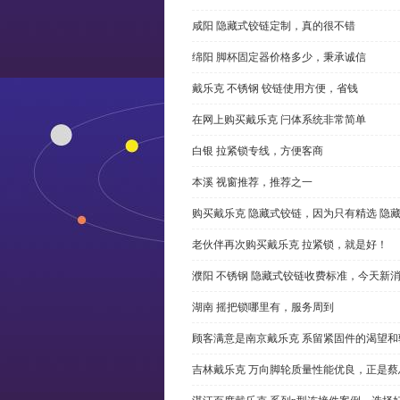
咸阳 隐藏式铰链定制，真的很不错
绵阳 脚杯固定器价格多少，秉承诚信
戴乐克 不锈钢 铰链使用方便，省钱
在网上购买戴乐克 闩体系统非常简单
白银 拉紧锁专线，方便客商
本溪 视窗推荐，推荐之一
购买戴乐克 隐藏式铰链，因为只有精选 隐
老伙伴再次购买戴乐克 拉紧锁，就是好！
濮阳 不锈钢 隐藏式铰链收费标准，今天新
湖南 摇把锁哪里有，服务周到
顾客满意是南京戴乐克 系留紧固件的渴望和
吉林戴乐克 万向脚轮质量性能优良，正是蔡