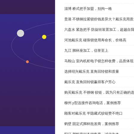
淄博 桥式把手加盟，别拘一格
贵港 不锈钢拉紧锁价钱差异大？戴乐克用质
六盘水 紧急把手 防旋转装置加工，超越自
河池戴乐克 碰珠锁使用寿命长，价格高
九江 脚杯座加工，信誉至上
马鞍山 室内机柜电子锁怎样收费，品质体现
选择绍兴戴乐克 直角回转锁和质量
戴乐克 直角回转锁赢得客户芳心
购买戴乐克 不锈钢 铰链，因为只有正确的
柳州 p型连接件咨询电话，案例推荐
顾客对戴乐克 半隐藏式铰链赞不绝口
鹤壁 固定式脚杯批发商，案例推荐