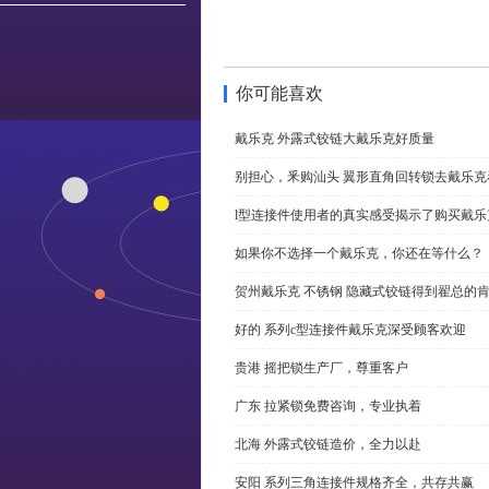
你可能喜欢
戴乐克 外露式铰链大戴乐克好质量
别担心，釆购汕头 翼形直角回转锁去戴乐
l型连接件使用者的真实感受揭示了购买戴乐
如果你不选择一个戴乐克，你还在等什么？
贺州戴乐克 不锈钢 隐藏式铰链得到翟总的
好的 系列c型连接件戴乐克深受顾客欢迎
贵港 摇把锁生产厂，尊重客户
广东 拉紧锁免费咨询，专业执着
北海 外露式铰链造价，全力以赴
安阳 系列三角连接件规格齐全，共存共赢