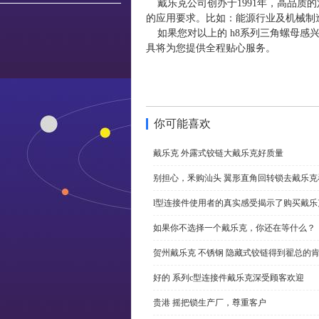
戴乐克公司创办于1991年，高品质的
的应用要求。比如：能源行业及机械制
如果您对以上的 h8系列三角螺母感
具将为您提供全程贴心服务。
你可能喜欢
戴乐克 外露式铰链大戴乐克好质量
别担心，釆购汕头 翼形直角回转锁去戴乐
l型连接件使用者的真实感受揭示了购买戴乐
如果你不选择一个戴乐克，你还在等什么？
贺州戴乐克 不锈钢 隐藏式铰链得到翟总的
好的 系列c型连接件戴乐克深受顾客欢迎
贵港 摇把锁生产厂，尊重客户