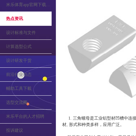
米乐体育app官网下载的公告
热点资讯
设计标准与文件
计算选型公式
设计研发干货
前沿行业动态
輔助工具下載
选型交流圈
米乐平台的人才招聘
1. 三角螺母是工业铝型材凹槽中连接
材, 形式和种类多样，应用广泛。
投诉建议