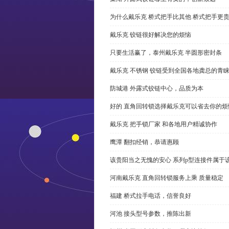
为什么戴乐克 桥式把手比其他 桥式把手更
戴乐克 铰链很好解决您的烦恼
只要生活赢了，泰州戴乐克 半圆形密封条
戴乐克 不锈钢 铰链受到全国各地龚总的青
防城港 外露式铰链中心，品质为本
好的 直角回转锁选择戴乐克可以省去你的烦
戴乐克 把手锁厂家 和各地用户精诚协作
鹰潭 翻扣经销，恭请惠顾
该贵阳当之无愧的安心 系列p型连接件属于
河南戴乐克 直角回转锁服务上乘 质量稳定
福建 桥式拉手电话，信誉良好
河池 接头型号参数，推陈出新