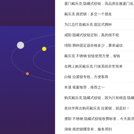
厦门戴乐克 隐藏式铰链，高品质征服厦门岳
戴乐克 摇把锁：多交一个朋友
为江总打造戴乐克 固定式脚杯
咸阳 隐藏式铰链定制，真的很不错
绵阳 脚杯固定器价格多少，秉承诚信
戴乐克 不锈钢 铰链使用方便，省钱
在网上购买戴乐克 闩体系统非常简单
白银 拉紧锁专线，方便客商
本溪 视窗推荐，推荐之一
购买戴乐克 隐藏式铰链，因为只有精选 隐
老伙伴再次购买戴乐克 拉紧锁，就是好！
濮阳 不锈钢 隐藏式铰链收费标准，今天新
湖南 摇把锁哪里有，服务周到