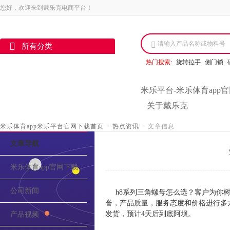
您好，欢迎来到戴乐克电商平台！
请输入产品名称或物料号
所有分类
热门搜索:
旋转拉手
侧门锁
米乐平台-米乐体育app
关于戴乐克
米乐体育app米乐平台官网下载首页
>
热点资讯
>
文章信息
文章导航
米乐体育app官网下载的介绍
公司新闻
h8系列三角螺母怎么选？客户为你
誉，产品质量，服务态度和价格进行多方
发货，预计4天后到底阿坝。
产品视频