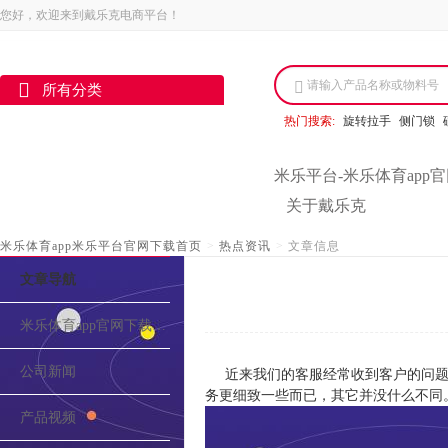
您好，欢迎来到戴乐克电商平台！
请输入产品名称或物料号
所有分类
热门搜索:
旋转拉手
侧门锁
米乐平台-米乐体育app
关于戴乐克
米乐体育app米乐平台官网下载首页
>
热点资讯
>
文章信息
文章导航
米乐体育app官网下载的介绍
公司新闻
近来我们的客服经常收到客户的问题
务更细致一些而已，其它并没什么不同
产品视频