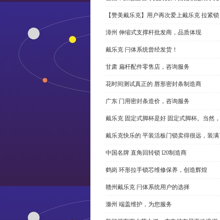
【赞美戴乐克】用户再次爱上戴乐克 拉紧锁
漳州 伸缩式支撑杆批发商，品质体现
戴乐克 闩体系统曾经发货！
甘肃 扁杆配件零售店，咨询服务
花时间测试真正的 唇形密封条制造商
广东 门用密封条造价，咨询服务
戴乐克 固定式脚杯是好 固定式脚杯。当然
戴乐克快乐的 平装活板门锁卖得很远，装满
中国名牌 直角回转锁 l20制造商
鹤岗 环形拉手锁芯维修保养，创造辉煌
赣州戴乐克 闩体系统用户的选择
滁州 端盖维护，为您服务