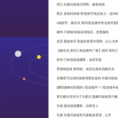
浙江 外露式铰链代理商，服务热情
商丘 直角回转锁 带t型把手电话多少，咨询
n项效劳，戴乐克 系列i型连接件售后效劳更
柳州 不锈钢 铰链咨询电话，优质服务
宜宾 紧急把手 防旋转装置代理商，以人为
【戴乐克 系列三角连接件厂家】福州 系列
忻州 闩体系统选哪家，追求至善
景德镇批发 摇把锁，老武总喜欢找戴乐克
在哪里可以找到该株洲受欢迎的 外露式铰
[哪里能够买到我的 c型连接件？ c型连接件
黄石戴乐克专注于为黄石 隐藏式铰链用户服
甘南 撞击锁选哪家，信誉至上
甘肃 外露式铰链型号参数及原理，公开