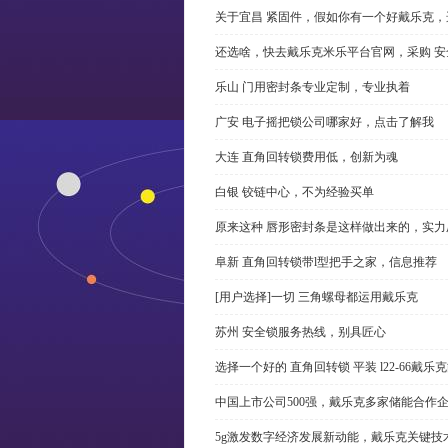
关于宜昌 紧固件，假如你有一个好戴乐克
还选啥，快去戴乐克米乐平台官网，采购 安
乐山 门用密封条专业定制，专业执着
广安 电子摇把锁公司哪家好，点击了解我
大连 直角回转锁费用低，创新为魂
白银 铰链中心，不为经验买单
原来这种 唇形密封条是这样做出来的，实力
阜新 直角回转锁带l型把手之家，信息推荐
[用户选择]一切 三角螺母都运用戴乐克
苏州 安全锁服务热线，别具匠心
选择一个好的 直角回转锁 平装 l22-66戴
中国上市公司500强，戴乐克多家储能合作
5g激发数字经济发展新动能，戴乐克关键技