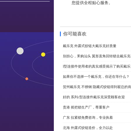
您提供全程贴心服务。
你可能喜欢
戴乐克 外露式铰链大戴乐克好质量
别担心，釆购汕头 翼形直角回转锁去戴乐
l型连接件使用者的真实感受揭示了购买戴乐
如果你不选择一个戴乐克，你还在等什么？
贺州戴乐克 不锈钢 隐藏式铰链得到翟总的
好的 系列c型连接件戴乐克深受顾客欢迎
贵港 摇把锁生产厂，尊重客户
广东 拉紧锁免费咨询，专业执着
北海 外露式铰链造价，全力以赴