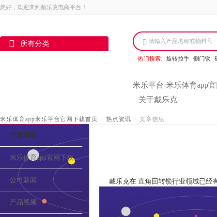
您好，欢迎来到戴乐克电商平台！
请输入产品名称或物料号
所有分类
热门搜索:
旋转拉手
侧门锁
米乐平台-米乐体育app
关于戴乐克
米乐体育app米乐平台官网下载首页
>
热点资讯
>
文章信息
文章导航
米乐体育app官网下载的介绍
公司新闻
戴乐克在 直角回转锁行业领域已经
产品视频