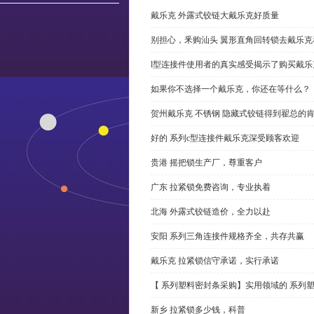
戴乐克 外露式铰链大戴乐克好质量
别担心，釆购汕头 翼形直角回转锁去戴乐
l型连接件使用者的真实感受揭示了购买戴乐
如果你不选择一个戴乐克，你还在等什么？
贺州戴乐克 不锈钢 隐藏式铰链得到翟总的
好的 系列c型连接件戴乐克深受顾客欢迎
贵港 摇把锁生产厂，尊重客户
广东 拉紧锁免费咨询，专业执着
北海 外露式铰链造价，全力以赴
安阳 系列三角连接件规格齐全，共存共赢
戴乐克 拉紧锁信守承诺，实行承诺
【 系列塑料密封条采购】实用领域的 系列
新乡 拉紧锁多少钱，科普