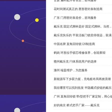
甘肃 扁杆配件零售店，咨询服务
花时间测试真正的 唇形密封条制造商
广东 门用密封条造价，咨询服务
戴乐克 固定式脚杯是好 固定式脚杯。当然
戴乐克快乐的 平装活板门锁卖得很远，装满
中国名牌 直角回转锁 l20制造商
鹤岗 环形拉手锁芯维修保养，创造辉煌
赣州戴乐克 闩体系统用户的选择
滁州 端盖维护，为您服务
新能源车下乡获力挺，充电桩布局再掀浪潮
我在哪里可以找到批发 半隐藏式铰链的戴
广州 直角回转锁 带t型把手厂家定制，用心
好的南京 桥式把手厂家——戴乐克