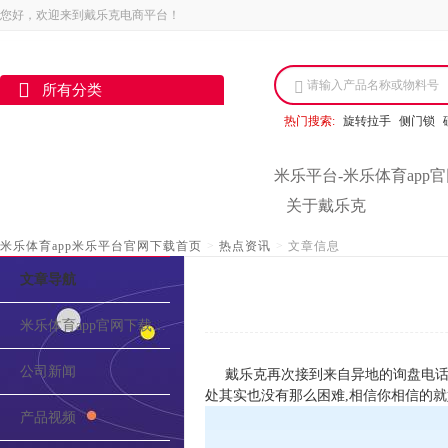
您好，欢迎来到戴乐克电商平台！
请输入产品名称或物料号
所有分类
热门搜索:
旋转拉手
侧门锁
米乐平台-米乐体育app
关于戴乐克
米乐体育app米乐平台官网下载首页
>
热点资讯
>
文章信息
文章导航
米乐体育app官网下载的介绍
公司新闻
戴乐克再次接到来自异地的询盘电话,
处其实也没有那么困难,相信你相信的就
产品视频