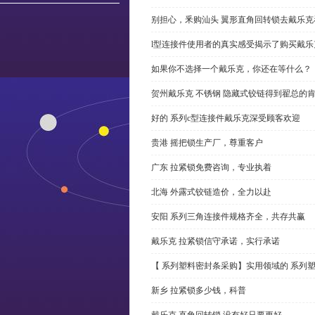
别担心，釆购汕头 翼形直角回转锁去戴乐
l型连接件使用者的真实感受揭示了购买戴乐
如果你不选择一个戴乐克，你还在等什么？
贺州戴乐克 不锈钢 隐藏式铰链得到翟总的
好的 系列c型连接件戴乐克深受顾客欢迎
贵港 摇把锁生产厂，尊重客户
广东 拉紧锁免费咨询，专业执着
北海 外露式铰链造价，全力以赴
安阳 系列三角连接件规格齐全，共存共赢
戴乐克 拉紧锁信守承诺，实行承诺
【 系列塑料密封条采购】实用领域的 系列
新乡 拉紧锁多少钱，科普
戴乐克 直角回转锁 没有好只要更好