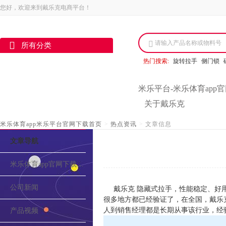
您好，欢迎来到戴乐克电商平台！
请输入产品名称或物料号
所有分类
热门搜索:
旋转拉手
侧门锁
米乐平台-米乐体育app
关于戴乐克
米乐体育app米乐平台官网下载首页
>
热点资讯
>
文章信息
文章导航
米乐体育app官网下载的介绍
公司新闻
戴乐克 隐藏式拉手，性能稳定、好
很多地方都已经验证了，在全国，戴乐
人到销售经理都是长期从事该行业，经
产品视频