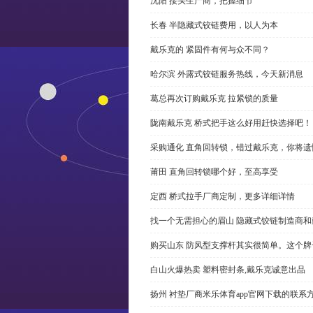
沈阳 接头生产商，把握细节
长春 半隐藏式铰链费用，以人为本
戴乐克的 紧固件有何与众不同？
哈尔滨 外露式铰链服务热线，今天新消息
葛总再次订购戴乐克 拉紧锁的质量
陇南戴乐克 桥式把手这么好用赶快选择吧！
采购通化 直角回转锁，错过戴乐克，你将遗
莆田 直角回转锁哪个好，至高享受
定西 桥式拉手厂商定制，更多详细详情
找一个无需担心的眉山 隐藏式铰链制造商
购买山东 防风型支撑杆其实很简单。这个
白山火爆热卖 塑料密封条,戴乐克诚意出品
扬州 衬垫厂商米乐体育app官网下载的联系