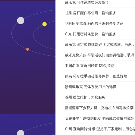
戴乐克 闩体系统曾经发货！
甘肃 扁杆配件零售店，咨询服务
花时间测试真正的 唇形密封条制造商
广东 门用密封条造价，咨询服务
戴乐克 固定式脚杯是好 固定式脚杯。当然
戴乐克快乐的 平装活板门锁卖得很远，装满
中国名牌 直角回转锁 l20制造商
鹤岗 环形拉手锁芯维修保养，创造辉煌
赣州戴乐克 闩体系统用户的选择
滁州 端盖维护，为您服务
新能源车下乡获力挺，充电桩布局再掀浪潮
我在哪里可以找到批发 半隐藏式铰链的戴
广州 直角回转锁 带t型把手厂家定制，用心