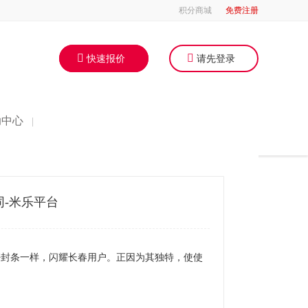
积分商城
免费注册
快速报价
请先登录
助中心
|
同-米乐平台
密封条一样，闪耀长春用户。正因为其独特，使使