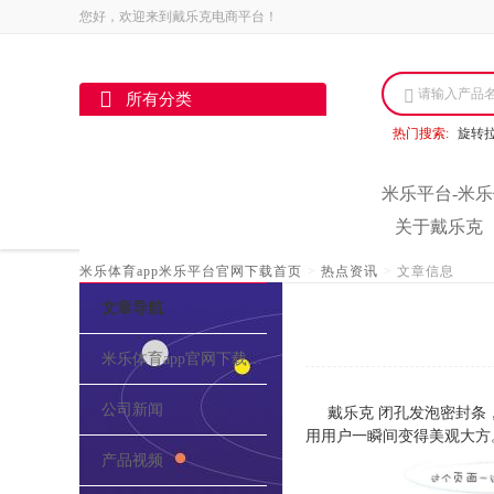
您好，欢迎来到戴乐克电商平台！
请输入产品
所有分类
热门搜索:
旋转
米乐平台-米乐
关于戴乐克
米乐体育app米乐平台官网下载首页
>
热点资讯
>
文章信息
文章导航
米乐体育app官网下载的介绍
公司新闻
戴乐克 闭孔发泡密封条
用用户一瞬间变得美观大方
产品视频