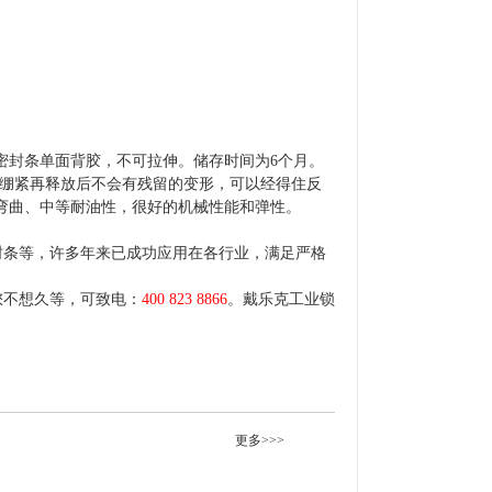
该密封条单面背胶，不可拉伸。储存时间为6个月。
，绷紧再释放后不会有残留的变形，可以经得住反
弯曲、中等耐油性，很好的机械性能和弹性。
封条等，许多年来已成功应用在各行业，满足严格
您不想久等，可致电：
400 823 8866
。戴乐克工业锁
更多>>>