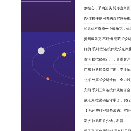
别担心，釆购汕头 翼形直角
l型连接件使用者的真实感受揭
如果你不选择一个戴乐克，你
贺州戴乐克 不锈钢 隐藏式铰
好的 系列c型连接件戴乐克深
贵港 摇把锁生产厂，尊重客户
广东 拉紧锁免费咨询，专业执
北海 外露式铰链造价，全力以
安阳 系列三角连接件规格齐
戴乐克 拉紧锁信守承诺，实行
【 系列塑料密封条采购】实用
新乡 拉紧锁多少钱，科普
戴乐克 直角回转锁 没有好只