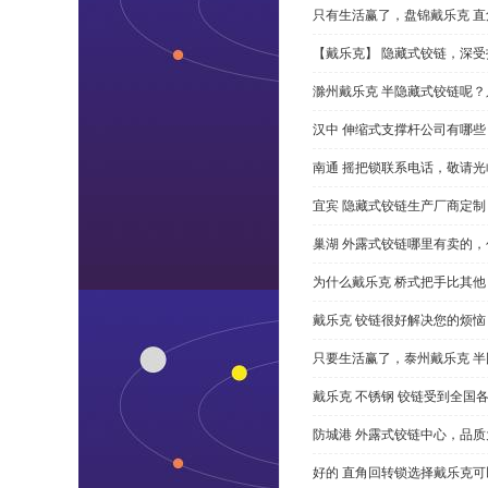
只有生活赢了，盘锦戴乐克 直角
【戴乐克】 隐藏式铰链，深
滁州戴乐克 半隐藏式铰链呢
汉中 伸缩式支撑杆公司有哪
南通 摇把锁联系电话，敬请光
宜宾 隐藏式铰链生产厂商定
巢湖 外露式铰链哪里有卖的，
为什么戴乐克 桥式把手比其他
戴乐克 铰链很好解决您的烦恼
只要生活赢了，泰州戴乐克 
戴乐克 不锈钢 铰链受到全国
防城港 外露式铰链中心，品质
好的 直角回转锁选择戴乐克