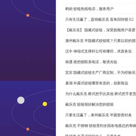
鹤岗 铰链热线电话，服务用户
只有生活赢了，盘锦戴乐克 直角回转锁 l12
【戴乐克】 隐藏式铰链，深受抚顺用户喜爱
滁州戴乐克 半隐藏式铰链呢？只要以前的朋
汉中 伸缩式支撑杆公司有哪些，求真务实
南通 摇把锁联系电话，敬请光临
宜宾 隐藏式铰链生产厂商定制，不为经验买
巢湖 外露式铰链哪里有卖的，创新致远
为什么戴乐克 桥式把手比其他 桥式把手更
戴乐克 铰链很好解决您的烦恼
只要生活赢了，泰州戴乐克 半圆形密封条
戴乐克 不锈钢 铰链受到全国各地龚总的青