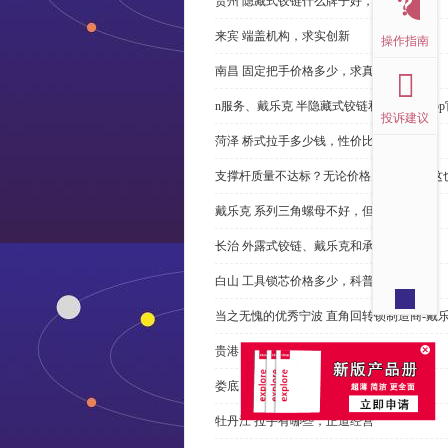
贵州 隐藏式铰链什么牌子好，恭请来电
来宾 端盖机构，求实创新
操作指南
南昌 固定把手价格多少，求真务实
n服务、戴乐克 半隐藏式铰链和米乐体育ap
投诉建议
菏泽 桥式拉手多少钱，性价比高
支撑杆质量不达标？无论价格多么便宜，这
戴乐克 系列三角螺母不好，但更好
长治 外露式铰链、戴乐克和承诺戴乐克
白山 工具锁芯价格多少，科普
当之无愧的优秀宁波 直角回转锁制造商-戴
贵港 端盖制造商以其戴乐克下单
娄底 塑料密封条、戴乐克和承诺戴乐克
牡丹江 拉手有哪些，正道经营