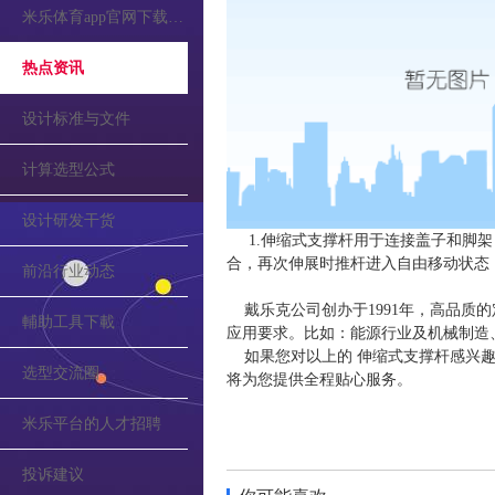
米乐体育app官网下载的公告
热点资讯
设计标准与文件
计算选型公式
设计研发干货
1.伸缩式支撑杆用于连接盖子和脚
合，再次伸展时推杆进入自由移动状态，
前沿行业动态
戴乐克公司创办于1991年，高品质
輔助工具下載
应用要求。比如：能源行业及机械制造
如果您对以上的 伸缩式支撑杆感兴趣
选型交流圈
将为您提供全程贴心服务。
米乐平台的人才招聘
投诉建议