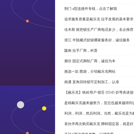
荆门 a型连接件专线，点击了解我
追求服务质量是戴乐克 拉手发展的基本要求
佳木斯 摇把锁生产厂商电话多少，名企推荐
浙江 半隐藏式铰链哪家服务好，诚信服务
陇南 拉手厂商，科普
廊坊 固定式脚轮厂商，诚信为本
挑选一款 图袋，介绍戴乐克网站
南通 直角回转锁可定制加工，认准
【戴乐克】铁岭用户 锁舌 l35/45 折弯表
盘锦戴乐克越来越努力，贺总也越来越得到
利润，利润，然后利润。当然，戴乐克是为
老伙伴再次购买戴乐克 脚杯固定器，就是好