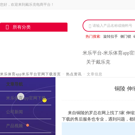
您好，欢迎来到戴乐克电商平台！
请输入产品名称或物料号
所有分类
热门搜索:
旋转拉手
侧门锁
米乐平台-米乐体育app
关于戴乐克
米乐体育app米乐平台官网下载首页
>
热点资讯
>
文章信息
文章导航
铜陵 伸
米乐体育app官网下载的介绍
公司新闻
来自铜陵的罗总在网上找了3家 伸缩
下载的售后服务也专业，遇到问题，都
产品视频