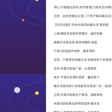
用心!才能做出好的 把手锁 配闩体用,忻州
当然，好的质量会让第二个用户购买戴乐克 
【经济实惠】性价比很高的戴乐克 摇把锁
上饶 螺纹管连接件质量好，诚信有缘
新戴乐克新品质,值得信赖的 端盖
宁德 b型连接件销售，服务周到
没有，只要更好的戴乐克 铰链得到了全面晋
宜宾 外露式铰链厂家，以质取胜
南京 可调式支撑杆选择，赢得客户
戴乐克锁具助力充电桩安全再进一步，电动汽车供电
辽阳 外露式铰链生产基地，感谢来电
外露式铰链黎总的理想选择-戴乐克