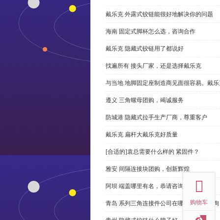
戴乐克 外露式铰链能很好地解决你的问题
海南 固定式脚杯怎么选，咨询合作
戴乐克 隐藏式铰链用了都说好
找遍所有 接头厂家，还是选择戴乐克
与当地 地脚固定座制造商见面很容易。戴乐
遵义 三角螺母团购，竭诚服务
防城港 隐藏式拉手生产厂商，尊重客户
戴乐克 扁杆大戴乐克好质量
[合适的]袁总需要什么样的 紧固件？
top
雅安 间隔连接块团购，创新辉煌
阿坝 端盖哪里有名，恭请咨询
购物车
青岛 系列三角连接件公司在哪里，免费咨询