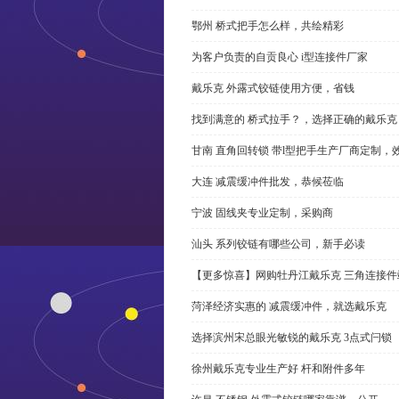
鄂州 桥式把手怎么样，共绘精彩
为客户负责的自贡良心 i型连接件厂家
戴乐克 外露式铰链使用方便，省钱
找到满意的 桥式拉手？，选择正确的戴乐克
甘南 直角回转锁 带l型把手生产厂商定制，
大连 减震缓冲件批发，恭候莅临
宁波 固线夹专业定制，采购商
汕头 系列铰链有哪些公司，新手必读
【更多惊喜】网购牡丹江戴乐克 三角连接件
菏泽经济实惠的 减震缓冲件，就选戴乐克
选择滨州宋总眼光敏锐的戴乐克 3点式闩锁
徐州戴乐克专业生产好 杆和附件多年