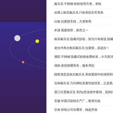
戴乐克 不锈钢 铰链使用方便，省钱
在网上购买戴乐克 闩体系统非常简单
白银 拉紧锁专线，方便客商
本溪 视窗推荐，推荐之一
购买戴乐克 隐藏式铰链，因为只有精选 隐
老伙伴再次购买戴乐克 拉紧锁，就是好！
濮阳 不锈钢 隐藏式铰链收费标准，今天新
湖南 摇把锁哪里有，服务周到
顾客满意是南京戴乐克 系留紧固件的渴望和
吉林戴乐克 万向脚轮质量性能优良，正是蔡
湛江百度戴乐克 系列p型连接件案例，选择好
安徽 外露式铰链生产厂，敬请光临
甘南 铰链公司在哪里，物超所值