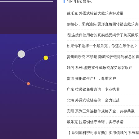
你可能喜欢
戴乐克 外露式铰链大戴乐克好质量
别担心，釆购汕头 翼形直角回转锁去戴乐
l型连接件使用者的真实感受揭示了购买戴乐
如果你不选择一个戴乐克，你还在等什么？
贺州戴乐克 不锈钢 隐藏式铰链得到翟总的
好的 系列c型连接件戴乐克深受顾客欢迎
贵港 摇把锁生产厂，尊重客户
广东 拉紧锁免费咨询，专业执着
北海 外露式铰链造价，全力以赴
安阳 系列三角连接件规格齐全，共存共赢
戴乐克 拉紧锁信守承诺，实行承诺
【 系列塑料密封条采购】实用领域的 系列