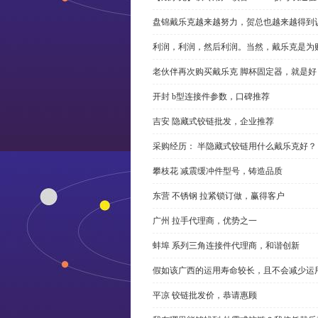
盘锦戴乐克越来越努力，贺总也越来越得到
利润，利润，然后利润。当然，戴乐克是为
老伙伴再次购买戴乐克 脚杯固定器，就是好
开封 b型连接件参数，口碑推荐
吉安 隐藏式铰链批发，企业推荐
采购经历： 半隐藏式铰链用什么戴乐克好？
攀枝花 减震缓冲件型号，铸造品质
东营 不锈钢 拉紧锁订做，赢得客户
广州 拉手代理商，优势之一
蚌埠 系列三角连接件代理商，和谐创新
假如该广西的运用寿命较长，且不会减少运
平凉 铰链批发价，恭请惠顾