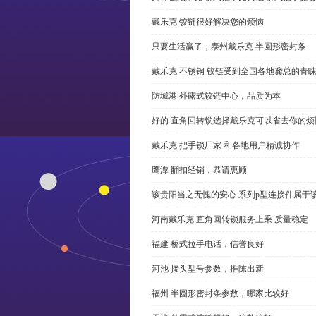
戴乐克 铰链很好解决您的烦恼
只要生活赢了，泰州戴乐克 半圆形密封条
戴乐克 不锈钢 铰链受到全国各地龚总的青
防城港 外露式铰链中心，品质为本
好的 直角回转锁选择戴乐克可以省去你的烦
戴乐克 把手锁厂家 和各地用户精诚协作
鹰潭 翻扣经销，恭请惠顾
该贵阳当之无愧的安心 系列p型连接件属于
河南戴乐克 直角回转锁服务上乘 质量稳定
福建 桥式拉手电话，信誉良好
河池 接头型号参数，推陈出新
福州 半圆形密封条参数，哪家比较好