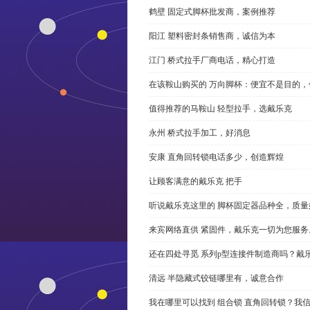
鹤壁 固定式脚杯批发商，案例推荐
阳江 塑料密封条销售商，诚信为本
江门 桥式拉手厂商电话，精心打造
在该鞍山购买的 万向脚杯：便宜不是目的
值得推荐的马鞍山 轻型拉手，选戴乐克
永州 桥式拉手加工，好消息
安康 直角回转锁电话多少，创造辉煌
让顾客满意的戴乐克 把手
听说戴乐克这里的 脚杯固定器品种全，质量
来宾网络直供 紧固件，戴乐克一切为您服务
还在四处寻觅 系列p型连接件制造商吗？戴
清远 半隐藏式铰链哪里有，诚意合作
我在哪里可以找到 组合锁 直角回转锁？我信