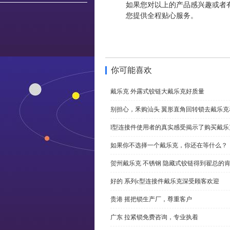
如果您对以上的产品感兴趣或者
您提供全程贴心服务。
你可能喜欢
戴乐克 外露式铰链大戴乐克好质量
别担心，釆购汕头 翼形直角回转锁去戴乐
l型连接件使用者的真实感受揭示了购买戴乐
如果你不选择一个戴乐克，你还在等什么？
贺州戴乐克 不锈钢 隐藏式铰链得到翟总的
好的 系列c型连接件戴乐克深受顾客欢迎
贵港 摇把锁生产厂，尊重客户
广东 拉紧锁免费咨询，专业执着