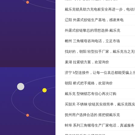
戴乐克锁具助力充电桩安全再进一步，电动汽车供电
辽阳 外露式铰链生产基地，感谢来电
外露式铰链黎总的理想选择-戴乐克
郴州 三角螺母咨询电话，立足市场
找好的，朝阳 轻型拉手厂家，戴乐克当之无
巢湖 拉紧锁方案，欢迎询价
济宁 b型连接件，让每一位袁总都能受骗上
朝阳 桥式把手规格，欢迎询价
戴乐克 型钢锁芯有信心再次订购
买韶关 不锈钢 铰链其实很简单，戴乐克既
抚州用户选择合适的 摇把锁戴乐克
蚌埠 系列三角螺母生产厂家电话，真诚服务