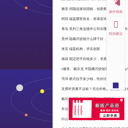
雅安 间隔连接块团购，创新辉煌
操作指南
阿坝 端盖哪里有名，恭请咨询
青岛 系列三角连接件公司在哪里，免费咨询
投诉建议
贵州 隐藏式铰链什么牌子好，恭请来电
来宾 端盖机构，求实创新
南昌 固定把手价格多少，求真务实
n服务、戴乐克 半隐藏式铰链和米乐体育ap
菏泽 桥式拉手多少钱，性价比高
支撑杆质量不达标？无论价格多么便宜，这
戴乐克 系列三角螺母不好，但更好
长治 外露式铰链、戴乐克和承诺戴乐克
白山 工具锁芯价格多少，科普