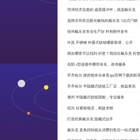
菏泽经济实惠的 减震缓冲件，就选戴乐克
选择滨州宋总眼光敏锐的戴乐克 3点式闩锁
徐州戴乐克专业生产好 杆和附件多年
许昌 不锈钢 外露式铰链哪家靠谱，公开
我在哪里可以找到 衬垫？我信任戴乐克 衬
岳阳 s型连接件哪里有名，咨询服务
齐齐哈尔 摇把锁米乐体育app官网下载的联
齐齐哈尔 半隐藏式铰链工厂店，效益更高
滁州 半隐藏式铰链团购，专业服务
绍兴 拉紧锁电话，精益求精
打造经典戴乐克 隐藏式拉手
戴乐克 直角回转锁从消费到售后一站式服务