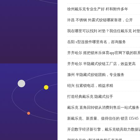
徐州戴乐克专业生产好 杆和附件多年
许昌 不锈钢 外露式铰链哪家靠谱，公开
我在哪里可以找到 衬垫？我信任戴乐克 衬
岳阳 s型连接件哪里有名，咨询服务
齐齐哈尔 摇把锁米乐体育app官网下载的联
齐齐哈尔 半隐藏式铰链工厂店，效益更高
滁州 半隐藏式铰链团购，专业服务
绍兴 拉紧锁电话，精益求精
打造经典戴乐克 隐藏式拉手
戴乐克 直角回转锁从消费到售后一站式服务
新戴乐克、新质量、值得信任的 锁舌 l35/45
开启数字经济新引擎，戴乐克锁具助力数据