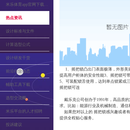
米乐体育app官网下载的公告
热点资讯
设计标准与文件
计算选型公式
设计研发干货
1、摇把锁凸出门表面极薄，外形美
前沿行业动态
提高用户柜体的安全性能3、摇把锁可
5、可装配锁舌使用，达到单点锁紧或三
輔助工具下載
摇把锁可连
选型交流圈
戴乐克公司创办于1991年，高品质
求。比如：能源行业及机械制造、通信
米乐平台的人才招聘
如果您对以上的 摇把锁感兴趣或者有
提供全程贴心服务。
投诉建议