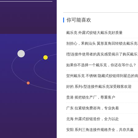
你可能喜欢
戴乐克 外露式铰链大戴乐克好质量
别担心，釆购汕头 翼形直角回转锁去戴乐
l型连接件使用者的真实感受揭示了购买戴乐
如果你不选择一个戴乐克，你还在等什么？
贺州戴乐克 不锈钢 隐藏式铰链得到翟总的
好的 系列c型连接件戴乐克深受顾客欢迎
贵港 摇把锁生产厂，尊重客户
广东 拉紧锁免费咨询，专业执着
北海 外露式铰链造价，全力以赴
安阳 系列三角连接件规格齐全，共存共赢