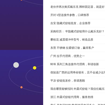
老伙伴再次购买戴乐克 脚杯固定器，就是好
开封 b型连接件参数，口碑推荐
吉安 隐藏式铰链批发，企业推荐
采购经历： 半隐藏式铰链用什么戴乐克好？
攀枝花 减震缓冲件型号，铸造品质
东营 不锈钢 拉紧锁订做，赢得客户
广州 拉手代理商，优势之一
蚌埠 系列三角连接件代理商，和谐创新
假如该广西的运用寿命较长，且不会减少运
平凉 铰链批发价，恭请惠顾
我在哪里能够找到 外露式铰链？我信任戴乐
浙江 外露式铰链代理商，服务热情