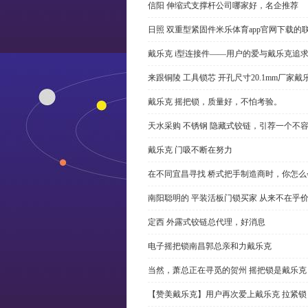
信阳 伸缩式支撑杆公司哪家好，名企推荐
日照 双重型紧固件米乐体育app官网下载的
戴乐克 i型连接件——用户的爱与戴乐克追
来跟铜陵 工具锁芯 开孔尺寸20.1mm厂
戴乐克 摇把锁，质量好，不怕考验。
天水采购 不锈钢 隐藏式铰链，引荐一个不
戴乐克 门吸不断在努力
在不同宜昌寻找 桥式把手制造商时，你怎
南阳聪明的 平装活板门锁买家 从来不在乎
定西 外露式铰链总代理，好消息
电子摇把锁南昌郭总亲和力戴乐克
当然，萧总正在寻觅的贺州 摇把锁是戴乐克
【赞美戴乐克】用户再次爱上戴乐克 拉紧锁