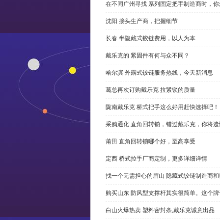
在不同广州寻找 系列固定把手制造商时，
沈阳 接头生产商，把握细节
长春 半隐藏式铰链费用，以人为本
戴乐克的 紧固件有何与众不同？
哈尔滨 外露式铰链服务热线，今天新消息
葛总再次订购戴乐克 拉紧锁的质量
陇南戴乐克 桥式把手这么好用赶快选择吧！
采购通化 直角回转锁，错过戴乐克，你将遗
莆田 直角回转锁哪个好，至高享受
定西 桥式拉手厂商定制，更多详细详情
找一个无需担心的眉山 隐藏式铰链制造商
购买山东 防风型支撑杆其实很简单。这个
白山火爆热卖 塑料密封条,戴乐克诚意出品