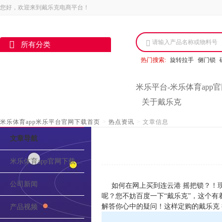
您好，欢迎来到戴乐克电商平台！
请输入产品名称或物料号
所有分类
热门搜索:
旋转拉手
侧门锁
米乐平台-米乐体育app
关于戴乐克
米乐体育app米乐平台官网下载首页
>
热点资讯
>
文章信息
文章导航
米乐体育app官网下载的介绍
公司新闻
如何在网上买到连云港 摇把锁？！
呢？您不妨百度一下“戴乐克”，这个
解答你心中的疑问！这样定购的戴乐克 
产品视频