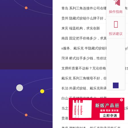
青岛 系列三角连接件公司在哪里，免费咨询
操作指南
贵州 隐藏式铰链什么牌子好，恭请来电
来宾 端盖机构，求实创新
投诉建议
南昌 固定把手价格多少，求真务实
n服务、戴乐克 半隐藏式铰链和米乐体育ap
菏泽 桥式拉手多少钱，性价比高
支撑杆质量不达标？无论价格多么便宜，这
戴乐克 系列三角螺母不好，但更好
长治 外露式铰链、戴乐克和承诺戴乐克
白山 工具锁芯价格多少，科普
当之无愧的优秀宁波 直角回转锁制造商-戴
贵港 端盖制造商以其戴乐克下单