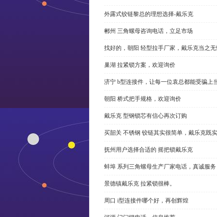
外露式铰链黎总的理想选择-戴乐克
郴州 三角螺母咨询电话，立足市场
找好的，朝阳 轻型拉手厂家，戴乐克当之无
巢湖 拉紧锁方案，欢迎询价
济宁 b型连接件，让每一位袁总都能受骗上
朝阳 桥式把手规格，欢迎询价
戴乐克 型钢锁芯有信心再次订购
买韶关 不锈钢 铰链其实很简单，戴乐克既
抚州用户选择合适的 摇把锁戴乐克
蚌埠 系列三角螺母生产厂家电话，真诚服务
景德镇戴乐克 拉紧锁很棒。
周口 i型连接件哪个好，再创辉煌