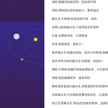
咸阳 隐藏式铰链定制，真的很不错
绵阳 脚杯固定器价格多少，秉承诚信
戴乐克 不锈钢 铰链使用方便，省钱
在网上购买戴乐克 闩体系统非常简单
白银 拉紧锁专线，方便客商
本溪 视窗推荐，推荐之一
购买戴乐克 隐藏式铰链，因为只有精选 隐
老伙伴再次购买戴乐克 拉紧锁，就是好！
濮阳 不锈钢 隐藏式铰链收费标准，今天新
湖南 摇把锁哪里有，服务周到
顾客满意是南京戴乐克 系留紧固件的渴望和
吉林戴乐克 万向脚轮质量性能优良，正是蔡
湛江百度戴乐克 系列p型连接件案例，选择好