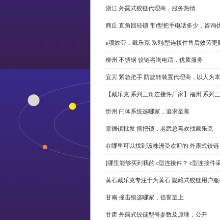
浙江 外露式铰链代理商，服务热情
商丘 直角回转锁 带t型把手电话多少，咨询
n项效劳，戴乐克 系列i型连接件售后效劳更
柳州 不锈钢 铰链咨询电话，优质服务
宜宾 紧急把手 防旋转装置代理商，以人为
【戴乐克 系列三角连接件厂家】福州 系列
忻州 闩体系统选哪家，追求至善
景德镇批发 摇把锁，老武总喜欢找戴乐克
在哪里可以找到该株洲受欢迎的 外露式铰
[哪里能够买到我的 c型连接件？ c型连接件
黄石戴乐克专注于为黄石 隐藏式铰链用户服
甘南 撞击锁选哪家，信誉至上
甘肃 外露式铰链型号参数及原理，公开