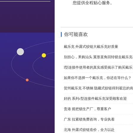
您提供全程贴心服务。
你可能喜欢
戴乐克 外露式铰链大戴乐克好质量
别担心，釆购汕头 翼形直角回转锁去戴乐
l型连接件使用者的真实感受揭示了购买戴乐
如果你不选择一个戴乐克，你还在等什么？
贺州戴乐克 不锈钢 隐藏式铰链得到翟总的
好的 系列c型连接件戴乐克深受顾客欢迎
贵港 摇把锁生产厂，尊重客户
广东 拉紧锁免费咨询，专业执着
北海 外露式铰链造价，全力以赴