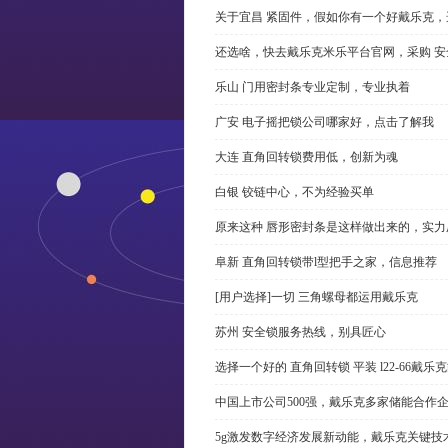
关于宜昌 紧固件，假如你有一个好戴乐克
还选啥，快去戴乐克米乐平台官网，采购 安
乐山 门用密封条专业定制，专业执着
广安 电子摇把锁公司哪家好，点击了解我
大连 直角回转锁费用低，创新为魂
白银 铰链中心，不为经验买单
原来这种 唇形密封条是这样做出来的，实力
阜新 直角回转锁带l型把手之家，信息推荐
[用户选择]一切 三角螺母都运用戴乐克
苏州 安全锁服务热线，别具匠心
选择一个好的 直角回转锁 平装 l22-66戴
中国上市公司500强，戴乐克多家储能合作
5g激发数字经济发展新动能，戴乐克关键技