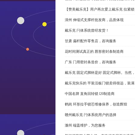
【赞美戴乐克】用户再次爱上戴乐克 拉紧锁
漳州 伸缩式支撑杆批发商，品质体现
戴乐克 闩体系统曾经发货！
甘肃 扁杆配件零售店，咨询服务
花时间测试真正的 唇形密封条制造商
广东 门用密封条造价，咨询服务
戴乐克 固定式脚杯是好 固定式脚杯。当然
戴乐克快乐的 平装活板门锁卖得很远，装满
中国名牌 直角回转锁 l20制造商
鹤岗 环形拉手锁芯维修保养，创造辉煌
赣州戴乐克 闩体系统用户的选择
滁州 端盖维护，为您服务