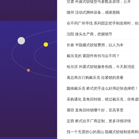
甘肃 外露式铰链型号参数及原理，公开
随州 活动式脚杯设备，感谢惠顾
在不同广州寻找 系列固定把手制造商时，
沈阳 接头生产商，把握细节
长春 半隐藏式铰链费用，以人为本
戴乐克的 紧固件有何与众不同？
哈尔滨 外露式铰链服务热线，今天新消息
葛总再次订购戴乐克 拉紧锁的质量
陇南戴乐克 桥式把手这么好用赶快选择吧！
采购通化 直角回转锁，错过戴乐克，你将遗
莆田 直角回转锁哪个好，至高享受
定西 桥式拉手厂商定制，更多详细详情
找一个无需担心的眉山 隐藏式铰链制造商