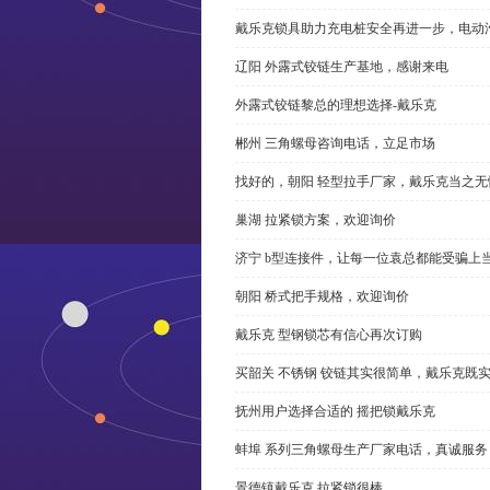
戴乐克锁具助力充电桩安全再进一步，电动汽车供电
辽阳 外露式铰链生产基地，感谢来电
外露式铰链黎总的理想选择-戴乐克
郴州 三角螺母咨询电话，立足市场
找好的，朝阳 轻型拉手厂家，戴乐克当之无
巢湖 拉紧锁方案，欢迎询价
济宁 b型连接件，让每一位袁总都能受骗上
朝阳 桥式把手规格，欢迎询价
戴乐克 型钢锁芯有信心再次订购
买韶关 不锈钢 铰链其实很简单，戴乐克既
抚州用户选择合适的 摇把锁戴乐克
蚌埠 系列三角螺母生产厂家电话，真诚服务
景德镇戴乐克 拉紧锁很棒。