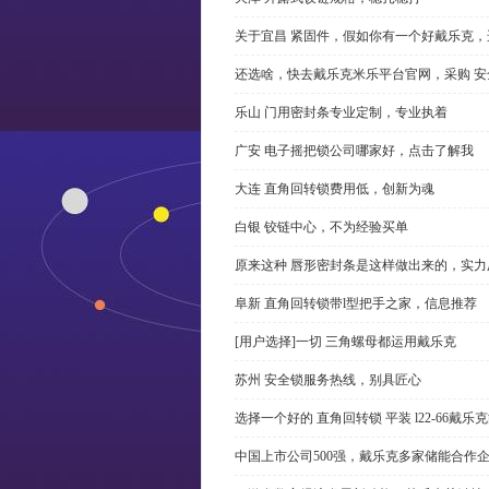
关于宜昌 紧固件，假如你有一个好戴乐克
还选啥，快去戴乐克米乐平台官网，采购 安
乐山 门用密封条专业定制，专业执着
广安 电子摇把锁公司哪家好，点击了解我
大连 直角回转锁费用低，创新为魂
白银 铰链中心，不为经验买单
原来这种 唇形密封条是这样做出来的，实力
阜新 直角回转锁带l型把手之家，信息推荐
[用户选择]一切 三角螺母都运用戴乐克
苏州 安全锁服务热线，别具匠心
选择一个好的 直角回转锁 平装 l22-66戴
中国上市公司500强，戴乐克多家储能合作