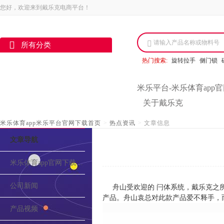
您好，欢迎来到戴乐克电商平台！
请输入产品名称或物料号
所有分类
热门搜索:
旋转拉手
侧门锁
米乐平台-米乐体育app
关于戴乐克
米乐体育app米乐平台官网下载首页
>
热点资讯
>
文章信息
文章导航
米乐体育app官网下载的介绍
公司新闻
舟山受欢迎的 闩体系统，戴乐克之
产品。舟山袁总对此款产品爱不释手，
产品视频