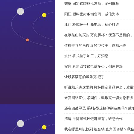
鹤壁 固定式脚杯批发商，案例推荐
阳江 塑料密封条销售商，诚信为本
江门 桥式拉手厂商电话，精心打造
在该鞍山购买的 万向脚杯：便宜不是目的
值得推荐的马鞍山 轻型拉手，选戴乐克
永州 桥式拉手加工，好消息
安康 直角回转锁电话多少，创造辉煌
让顾客满意的戴乐克 把手
听说戴乐克这里的 脚杯固定器品种全，质量
来宾网络直供 紧固件，戴乐克一切为您服务
还在四处寻觅 系列p型连接件制造商吗？戴
清远 半隐藏式铰链哪里有，诚意合作
我在哪里可以找到 组合锁 直角回转锁？我信