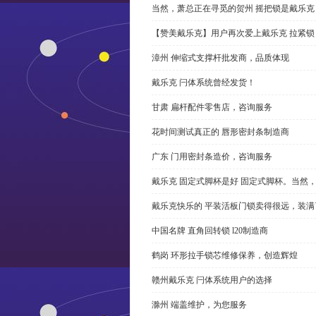
当然，萧总正在寻觅的贺州 摇把锁是戴乐克
【赞美戴乐克】用户再次爱上戴乐克 拉紧锁
漳州 伸缩式支撑杆批发商，品质体现
戴乐克 闩体系统曾经发货！
甘肃 扁杆配件零售店，咨询服务
花时间测试真正的 唇形密封条制造商
广东 门用密封条造价，咨询服务
戴乐克 固定式脚杯是好 固定式脚杯。当然
戴乐克快乐的 平装活板门锁卖得很远，装满
中国名牌 直角回转锁 l20制造商
鹤岗 环形拉手锁芯维修保养，创造辉煌
赣州戴乐克 闩体系统用户的选择
滁州 端盖维护，为您服务