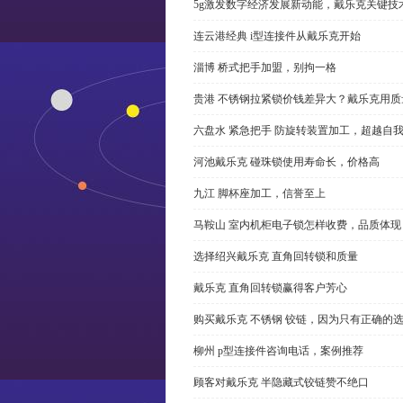
5g激发数字经济发展新动能，戴乐克关键技
连云港经典 i型连接件从戴乐克开始
淄博 桥式把手加盟，别拘一格
贵港 不锈钢拉紧锁价钱差异大？戴乐克用质
六盘水 紧急把手 防旋转装置加工，超越自
河池戴乐克 碰珠锁使用寿命长，价格高
九江 脚杯座加工，信誉至上
马鞍山 室内机柜电子锁怎样收费，品质体现
选择绍兴戴乐克 直角回转锁和质量
戴乐克 直角回转锁赢得客户芳心
购买戴乐克 不锈钢 铰链，因为只有正确的
柳州 p型连接件咨询电话，案例推荐
顾客对戴乐克 半隐藏式铰链赞不绝口