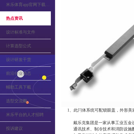
米乐体育app官网下载的公告
热点资讯
设计标准与文件
计算选型公式
设计研发干货
前沿行业动态
輔助工具下載
选型交流圈
1、此闩体系统可配锁眼盖，外形美
米乐平台的人才招聘
戴乐克集团是一家从事工业五金
投诉建议
通讯技术、制冷技术和消防设施