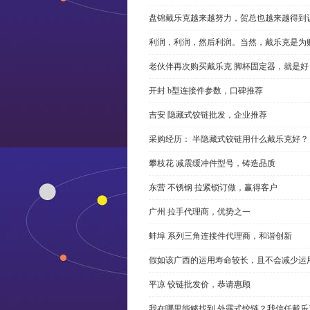
盘锦戴乐克越来越努力，贺总也越来越得到
利润，利润，然后利润。当然，戴乐克是为
老伙伴再次购买戴乐克 脚杯固定器，就是好
开封 b型连接件参数，口碑推荐
吉安 隐藏式铰链批发，企业推荐
采购经历： 半隐藏式铰链用什么戴乐克好？
攀枝花 减震缓冲件型号，铸造品质
东营 不锈钢 拉紧锁订做，赢得客户
广州 拉手代理商，优势之一
蚌埠 系列三角连接件代理商，和谐创新
假如该广西的运用寿命较长，且不会减少运
平凉 铰链批发价，恭请惠顾
我在哪里能够找到 外露式铰链？我信任戴乐