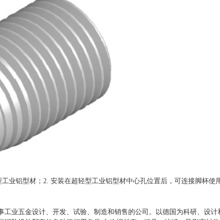
型工业铝型材；2. 安装在超轻型工业铝型材中心孔位置后，可连接脚杯使用
事工业五金设计、开发、试验、制造和销售的公司。以德国为科研、设计