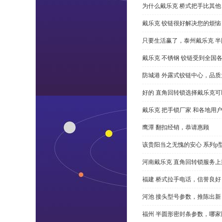
为什么戴乐克 桥式把手比其他
戴乐克 铰链很好解决您的烦恼
只要生活赢了，泰州戴乐克 
戴乐克 不锈钢 铰链受到全国
防城港 外露式铰链中心，品质
好的 直角回转锁选择戴乐克
戴乐克 把手锁厂家 和各地用
鹰潭 翻扣经销，恭请惠顾
该贵阳当之无愧的安心 系列p
河南戴乐克 直角回转锁服务上
福建 桥式拉手电话，信誉良好
河池 接头型号参数，推陈出新
福州 半圆形密封条参数，哪家