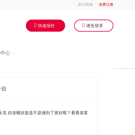
积分商城
免费注册
快速报价
请先登录
助中心
|
平台
乐克 自攻螺丝套是不是做到了更好呢？看看老客