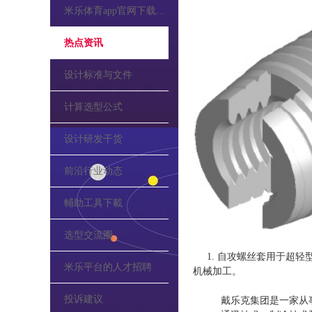
米乐体育app官网下载的公告
热点资讯
设计标准与文件
计算选型公式
设计研发干货
前沿行业动态
輔助工具下載
选型交流圈
1. 自攻螺丝套用于超轻
米乐平台的人才招聘
机械加工。
投诉建议
戴乐克集团是一家从