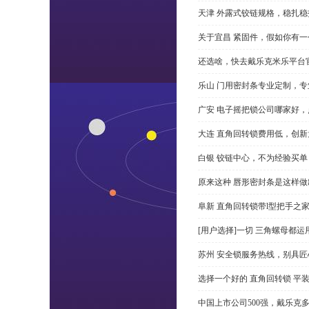
天津 外露式铰链规格，稳扎稳
关于宜昌 紧固件，假如你有
还选啥，快去戴乐克米乐平台
乐山 门用密封条专业定制，专
广安 电子摇把锁公司哪家好
大连 直角回转锁费用低，创新
白银 铰链中心，不为经验买单
原来这种 唇形密封条是这样
阜新 直角回转锁带l型把手之
[用户选择]一切 三角螺母都运
苏州 安全锁服务热线，别具匠
选择一个好的 直角回转锁 平装 
中国上市公司500强，戴乐克