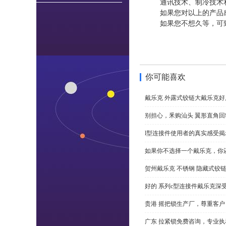
通讯技术、制冷技术
如果您对以上的产品
如果您不想久等，可
你可能喜欢
戴乐克 外露式铰链大戴乐克好
别担心，釆购汕头 翼形直角
l型连接件使用者的真实感受揭
如果你不选择一个戴乐克，你
贺州戴乐克 不锈钢 隐藏式铰
好的 系列c型连接件戴乐克深
贵港 摇把锁生产厂，尊重客户
广东 拉紧锁免费咨询，专业执