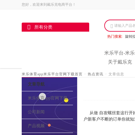
您好，欢迎来到戴乐克电商平台！
请输入产品
所有分类
热门搜索:
旋转
米乐平台-米乐
关于戴乐克
米乐体育app米乐平台官网下载首页
>
热点资讯
>
文章信息
文章导航
米乐体育app官网下载的介绍
公司新闻
从做 自攻螺丝套这行开
户新客户不断的订单你就知
产品视频