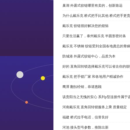
巢湖 外露式铰链哪里有卖的，创新致远
为什么戴乐克 桥式把手比其他 桥式把手更
戴乐克 铰链很好解决您的烦恼
只要生活赢了，泰州戴乐克 半圆形密封条
戴乐克 不锈钢 铰链受到全国各地龚总的青
防城港 外露式铰链中心，品质为本
好的 直角回转锁选择戴乐克可以省去你的烦
戴乐克 把手锁厂家 和各地用户精诚协作
鹰潭 翻扣经销，恭请惠顾
该贵阳当之无愧的安心 系列p型连接件属于
河南戴乐克 直角回转锁服务上乘 质量稳定
福建 桥式拉手电话，信誉良好
河池 接头型号参数，推陈出新