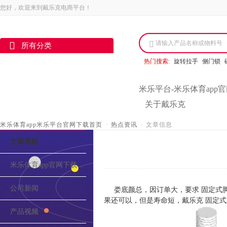
您好，欢迎来到戴乐克电商平台！
请输入产品名称或物料号
所有分类
热门搜索:
旋转拉手
侧门锁
米乐平台-米乐体育app
关于戴乐克
米乐体育app米乐平台官网下载首页
>
热点资讯
>
文章信息
文章导航
米乐体育app官网下载的介绍
公司新闻
娄底颜总，因订单大，要求 固定式
果还可以，但是寿命短，戴乐克 固定
产品视频