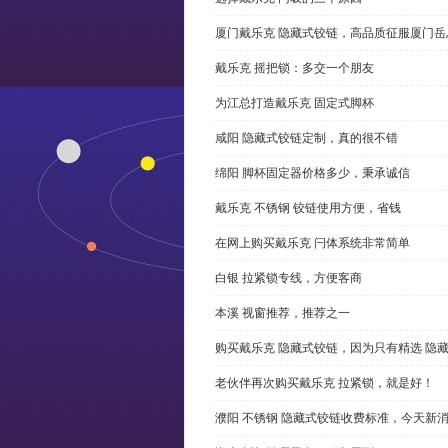
厦门戴乐克 隐藏式铰链，高品质征服厦门岳
戴乐克 摇把锁：多交一个朋友
为江总打造戴乐克 固定式脚杯
咸阳 隐藏式铰链定制，真的很不错
绵阳 脚杯固定器价格多少，秉承诚信
戴乐克 不锈钢 铰链使用方便，省钱
在网上购买戴乐克 闩体系统非常简单
白银 拉紧锁专线，方便客商
本溪 视窗推荐，推荐之一
购买戴乐克 隐藏式铰链，因为只有精选 隐
老伙伴再次购买戴乐克 拉紧锁，就是好！
濮阳 不锈钢 隐藏式铰链收费标准，今天新