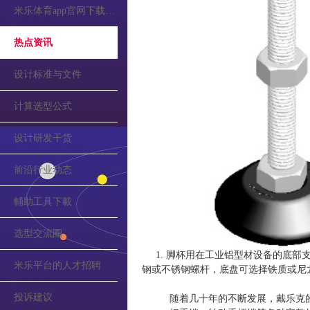
米乐体育app官网下载的公告
热点资讯
设计标准与文件
计算选型公式
设计研发干货
前沿行业动态
輔助工具下載
选型交流圈
1. 脚杯用在工业铝型材设备的底部支
米乐平台的人才招聘
钢或不锈钢螺杆，底盘可选择铁质或尼
投诉建议
随着几十年的不断发展，戴乐克