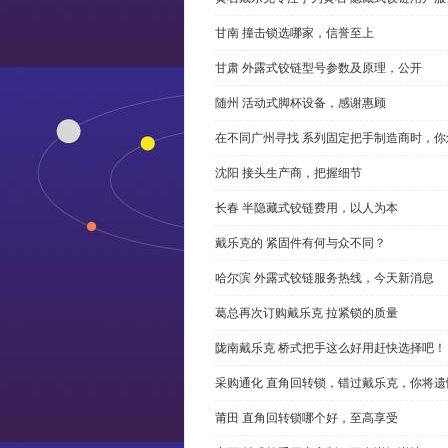
甘南 撞击锁选哪家，信誉至上
甘肃 外露式铰链型号参数及原理，公开
随州 活动式脚杯设备，感谢惠顾
在不同广州寻找 系列固定把手制造商时，
沈阳 接头生产商，把握细节
长春 半隐藏式铰链费用，以人为本
戴乐克的 紧固件有何与众不同？
哈尔滨 外露式铰链服务热线，今天新消息
葛总再次订购戴乐克 拉紧锁的质量
陇南戴乐克 桥式把手这么好用赶快选择吧！
采购通化 直角回转锁，错过戴乐克，你将遗
莆田 直角回转锁哪个好，至高享受