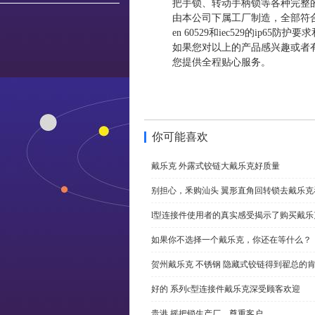
把手锁、转动手柄锁等各种完整
由本公司下属工厂制造，全部符合din和
en 60529和iec529的ip65防
如果您对以上的产品感兴趣或者
您提供全程贴心服务。
你可能喜欢
戴乐克 外露式铰链大戴乐克好质量
别担心，釆购汕头 翼形直角回转锁去戴乐
l型连接件使用者的真实感受揭示了购买戴乐
如果你不选择一个戴乐克，你还在等什么？
贺州戴乐克 不锈钢 隐藏式铰链得到翟总的
好的 系列c型连接件戴乐克深受顾客欢迎
贵港 摇把锁生产厂，尊重客户