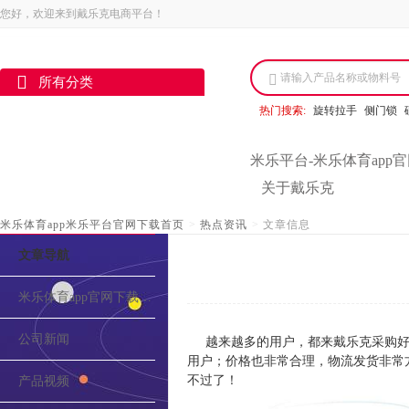
您好，欢迎来到戴乐克电商平台！
请输入产品名称或物料号
所有分类
热门搜索:
旋转拉手
侧门锁
米乐平台-米乐体育app
关于戴乐克
米乐体育app米乐平台官网下载首页
>
热点资讯
>
文章信息
文章导航
米乐体育app官网下载的介绍
公司新闻
越来越多的用户，都来戴乐克采购好
用户；价格也非常合理，物流发货非常
不过了！
产品视频