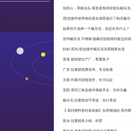
别担心，釆购汕头 翼形直角回转锁去戴乐
l型连接件使用者的真实感受揭示了购买戴乐
如果你不选择一个戴乐克，你还在等什么？
贺州戴乐克 不锈钢 隐藏式铰链得到翟总的
好的 系列c型连接件戴乐克深受顾客欢迎
贵港 摇把锁生产厂，尊重客户
广东 拉紧锁免费咨询，专业执着
北海 外露式铰链造价，全力以赴
安阳 系列三角连接件规格齐全，共存共赢
戴乐克 拉紧锁信守承诺，实行承诺
【 系列塑料密封条采购】实用领域的 系列
新乡 拉紧锁多少钱，科普
戴乐克 直角回转锁 没有好只要更好