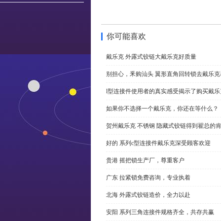
你可能喜欢
戴乐克 外露式铰链大戴乐克好质量
别担心，釆购汕头 翼形直角回转锁去戴乐
l型连接件使用者的真实感受揭示了购买戴乐
如果你不选择一个戴乐克，你还在等什么？
贺州戴乐克 不锈钢 隐藏式铰链得到翟总的
好的 系列c型连接件戴乐克深受顾客欢迎
贵港 摇把锁生产厂，尊重客户
广东 拉紧锁免费咨询，专业执着
北海 外露式铰链造价，全力以赴
安阳 系列三角连接件规格齐全，共存共赢