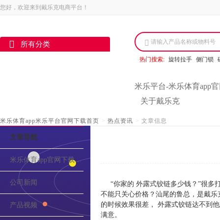
您好，欢迎来到戴乐克电商平台！
请输入产品名称或物料号
所有分类
热门搜索:
旋转拉手
侧门锁
米乐平台-米乐体育app
关于戴乐克
米乐体育app米乐平台官网下载首页
>
热点资讯
>
文章信息
文章导航
米乐体育app官网下载的介绍
公司新闻
“你家的 外露式铰链多少钱？”很
不能只关心价格？汕尾的鲁总，是戴乐
的时候效果很差， 外露式铰链达不到
产品视频
满意。