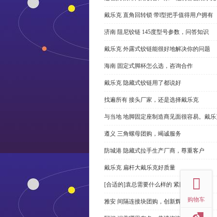
戴乐克 直角回转锁 带l型把手值得用户拥有
济南 阻尼铰链 145度型号参数，问答知识
戴乐克 外露式铰链能很好地解决你的问题
海南 固定式脚杯怎么选，咨询合作
戴乐克 隐藏式铰链用了都说好
找遍所有 接头厂家，还是选择戴乐克
与当地 地脚固定座制造商见面很容易。戴乐
遵义 三角螺母团购，竭诚服务
防城港 隐藏式拉手生产厂商，尊重客户
top
戴乐克 扁杆大戴乐克好质量
[合适的]袁总需要什么样的 紧固件？
购物车
雅安 间隔连接块团购，创新辉煌