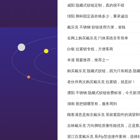
咸阳 隐藏式铰链定制，真的很不错
绵阳 脚杯固定器价格多少，秉承诚信
戴乐克 不锈钢 铰链使用方便，省钱
在网上购买戴乐克 闩体系统非常简单
白银 拉紧锁专线，方便客商
本溪 视窗推荐，推荐之一
购买戴乐克 隐藏式铰链，因为只有精选 隐
老伙伴再次购买戴乐克 拉紧锁，就是好！
濮阳 不锈钢 隐藏式铰链收费标准，今天新
湖南 摇把锁哪里有，服务周到
顾客满意是南京戴乐克 系留紧固件的渴望和
吉林戴乐克 万向脚轮质量性能优良，正是蔡
湛江百度戴乐克 系列p型连接件案例，选择好