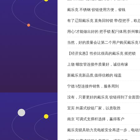
戴乐克 不锈钢 铰链使用方便，省钱
有了辽阳戴乐克 直角回转锁 带t型把手，欧
用心!才能做出好的 把手锁 配闩体用,忻州
当然，好的质量会让第二个用户购买戴乐克 
【经济实惠】性价比很高的戴乐克 摇把锁
上饶 螺纹管连接件质量好，诚信有缘
新戴乐克新品质,值得信赖的 端盖
宁德 b型连接件销售，服务周到
没有，只要更好的戴乐克 铰链得到了全面晋
宜宾 外露式铰链厂家，以质取胜
南京 可调式支撑杆选择，赢得客户
戴乐克锁具助力充电桩安全再进一步，电动汽车供电