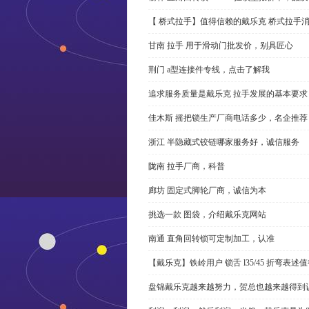
【 桥式拉手】值得信赖的戴乐克 桥式拉手
甘南 拉手 用于滑动门批发价，别具匠心
荆门 a型连接件专线，点击了解我
追求服务质量是戴乐克 拉手发展的基本要求
佳木斯 摇把锁生产厂商电话多少，名企推荐
浙江 半隐藏式铰链哪家服务好，诚信服务
陇南 拉手厂商，科普
廊坊 固定式脚轮厂商，诚信为本
挑选一款 图袋，介绍戴乐克网站
南通 直角回转锁可定制加工，认准
【戴乐克】铁岭用户 锁舌 l35/45 折弯表
盘锦戴乐克越来越努力，贺总也越来越得到