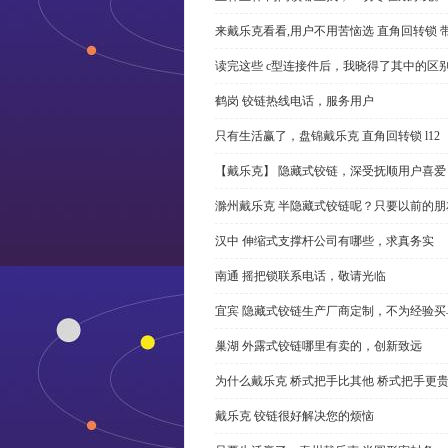
来戴乐克看看,用户不用苦恼选 直角回转锁 
读完这些 c型连接件后，我晓得了其中的区
鹤岗 铰链热线电话，服务用户
只有生活赢了，盘锦戴乐克 直角回转锁 l12
【戴乐克】 隐藏式铰链，深受抚顺用户喜爱
滁州戴乐克 半隐藏式铰链呢？只要以前的朋
汉中 伸缩式支撑杆公司有哪些，求真务实
南通 摇把锁联系电话，敬请光临
宜宾 隐藏式铰链生产厂商定制，不为经验买
巢湖 外露式铰链哪里有卖的，创新致远
为什么戴乐克 桥式把手比其他 桥式把手更
戴乐克 铰链很好解决您的烦恼