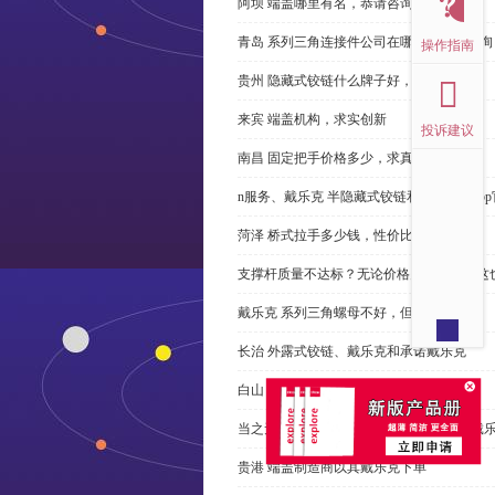
阿坝 端盖哪里有名，恭请咨询
青岛 系列三角连接件公司在哪里，免费咨询
操作指南
贵州 隐藏式铰链什么牌子好，恭请来电
来宾 端盖机构，求实创新
投诉建议
南昌 固定把手价格多少，求真务实
n服务、戴乐克 半隐藏式铰链和米乐体育ap
菏泽 桥式拉手多少钱，性价比高
支撑杆质量不达标？无论价格多么便宜，这
戴乐克 系列三角螺母不好，但更好
长治 外露式铰链、戴乐克和承诺戴乐克
白山 工具锁芯价格多少，科普
当之无愧的优秀宁波 直角回转锁制造商-戴
贵港 端盖制造商以其戴乐克下单