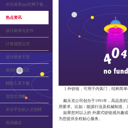
米乐体育app官网下载的公告
热点资讯
设计标准与文件
计算选型公式
设计研发干货
前沿行业动态
輔助工具下載
1.外铰链，可用于内装门，结构简单稳
选型交流圈
戴乐克公司创办于1991年，高品质
用要求。比如：能源行业及机械制造、
米乐平台的人才招聘
如果您对以上的 外露式铰链感兴趣或
为您提供全程贴心服务。
投诉建议