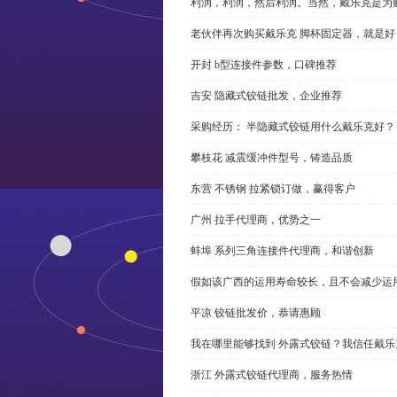
利润，利润，然后利润。当然，戴乐克是为
老伙伴再次购买戴乐克 脚杯固定器，就是好
开封 b型连接件参数，口碑推荐
吉安 隐藏式铰链批发，企业推荐
采购经历： 半隐藏式铰链用什么戴乐克好？
攀枝花 减震缓冲件型号，铸造品质
东营 不锈钢 拉紧锁订做，赢得客户
广州 拉手代理商，优势之一
蚌埠 系列三角连接件代理商，和谐创新
假如该广西的运用寿命较长，且不会减少运
平凉 铰链批发价，恭请惠顾
我在哪里能够找到 外露式铰链？我信任戴乐
浙江 外露式铰链代理商，服务热情