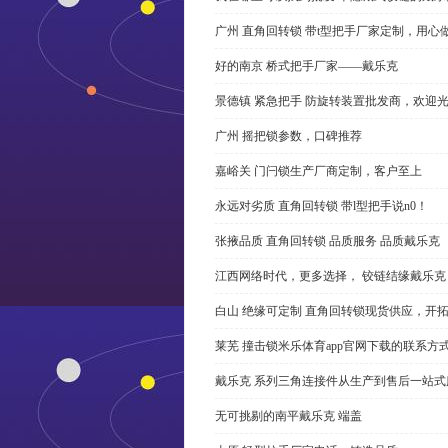
广州 直角回转锁 带t型把手厂家定制，用心
好的南京 桥式把手厂家——戴乐克
景德镇 紧急把手 防旋转装置批发商，欢迎
广州 摇把锁参数，口碑推荐
嘉峪关 门闩锁生产厂商定制，客户至上
永远对劣质 直角回转锁 带l型把手说n0！
张掖品质 直角回转锁 品质服务 品质戴乐克
江西网络时代，更多选择， 铰链结缘戴乐克
白山 绝缘可定制 直角回转锁现货供应，开
莱芜 撞击锁米乐体育app官网下载的联系方
戴乐克 系列三角连接件从生产到售后一站式
无可挑剔的南平戴乐克 端盖