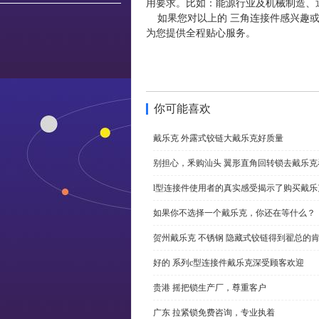
用要求。比如：能源行业及机械制造、
如果您对以上的 三角连接件感兴趣或
为您提供全程贴心服务。
你可能喜欢
戴乐克 外露式铰链大戴乐克好质量
别担心，釆购汕头 翼形直角回转锁去戴乐
l型连接件使用者的真实感受揭示了购买戴乐
如果你不选择一个戴乐克，你还在等什么？
贺州戴乐克 不锈钢 隐藏式铰链得到翟总的
好的 系列c型连接件戴乐克深受顾客欢迎
贵港 摇把锁生产厂，尊重客户
广东 拉紧锁免费咨询，专业执着