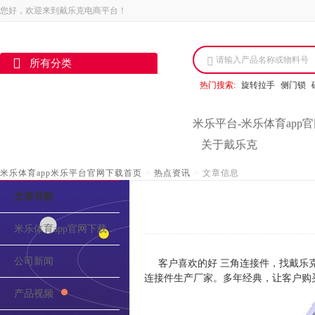
您好，欢迎来到戴乐克电商平台！
请输入产品名称或物料号
所有分类
热门搜索:
旋转拉手
侧门锁
米乐平台-米乐体育app
关于戴乐克
米乐体育app米乐平台官网下载首页
>
热点资讯
>
文章信息
文章导航
米乐体育app官网下载的介绍
公司新闻
客户喜欢的好 三角连接件，找戴乐
连接件生产厂家。多年经典，让客户购
产品视频