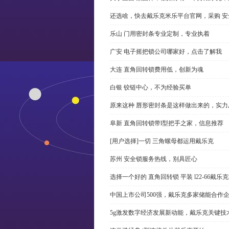
还选啥，快去戴乐克米乐平台官网，采购 安
乐山 门用密封条专业定制，专业执着
广安 电子摇把锁公司哪家好，点击了解我
大连 直角回转锁费用低，创新为魂
白银 铰链中心，不为经验买单
原来这种 唇形密封条是这样做出来的，实力
阜新 直角回转锁带l型把手之家，信息推荐
[用户选择]一切 三角螺母都运用戴乐克
苏州 安全锁服务热线，别具匠心
选择一个好的 直角回转锁 平装 l22-66戴
中国上市公司500强，戴乐克多家储能合作
5g激发数字经济发展新动能，戴乐克关键技