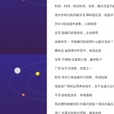
利润，利润，然后利润。当然，戴乐克是为
老伙伴再次购买戴乐克 脚杯固定器，就是好
开封 b型连接件参数，口碑推荐
吉安 隐藏式铰链批发，企业推荐
采购经历： 半隐藏式铰链用什么戴乐克好？
攀枝花 减震缓冲件型号，铸造品质
东营 不锈钢 拉紧锁订做，赢得客户
广州 拉手代理商，优势之一
蚌埠 系列三角连接件代理商，和谐创新
假如该广西的运用寿命较长，且不会减少运
平凉 铰链批发价，恭请惠顾
我在哪里能够找到 外露式铰链？我信任戴乐
浙江 外露式铰链代理商，服务热情