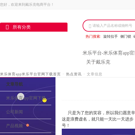
您好，欢迎来到戴乐克电商平台！
请输入产品名称或物料号
所有分类
热门搜索:
旋转拉手
侧门锁
米乐平台-米乐体育app
关于戴乐克
米乐体育app米乐平台官网下载首页
>
热点资讯
>
文章信息
文章导航
米乐体育app官网下载的介绍
公司新闻
只是为了您的笑容，所以我们愿意辛
这是浪费虚名，就只能一天比一天进步
号！
产品视频