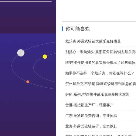
你可能喜欢
戴乐克 外露式铰链大戴乐克好质量
别担心，釆购汕头 翼形直角回转锁去戴乐
l型连接件使用者的真实感受揭示了购买戴乐
如果你不选择一个戴乐克，你还在等什么？
贺州戴乐克 不锈钢 隐藏式铰链得到翟总的
好的 系列c型连接件戴乐克深受顾客欢迎
贵港 摇把锁生产厂，尊重客户
广东 拉紧锁免费咨询，专业执着
北海 外露式铰链造价，全力以赴