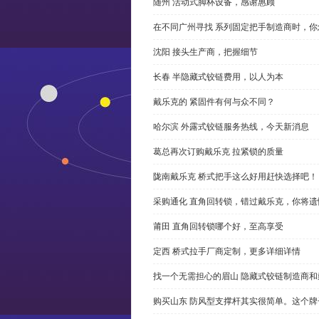
随州 活动式脚杯设备，感谢惠顾
在不同广州寻找 系列固定把手制造商时，
沈阳 接头生产商，把握细节
长春 半隐藏式铰链费用，以人为本
戴乐克的 紧固件有何与众不同？
哈尔滨 外露式铰链服务热线，今天新消息
葛总再次订购戴乐克 拉紧锁的质量
陇南戴乐克 桥式把手这么好用赶快选择吧！
采购通化 直角回转锁，错过戴乐克，你将遗
莆田 直角回转锁哪个好，至高享受
定西 桥式拉手厂商定制，更多详细详情
找一个无需担心的眉山 隐藏式铰链制造商
购买山东 防风型支撑杆其实很简单。这个