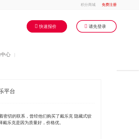
积分商城
免费注册
快速报价
请先登录
助中心
|
乐平台
着密切的联系，曾经他们购买了戴乐克 隐藏式铰
选择戴乐克是因为质量好，价格优。