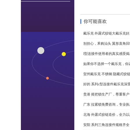
你可能喜欢
戴乐克 外露式铰链大戴乐克好
别担心，釆购汕头 翼形直角
l型连接件使用者的真实感受揭
如果你不选择一个戴乐克，你
贺州戴乐克 不锈钢 隐藏式铰
好的 系列c型连接件戴乐克深
贵港 摇把锁生产厂，尊重客户
广东 拉紧锁免费咨询，专业执
北海 外露式铰链造价，全力以
安阳 系列三角连接件规格齐