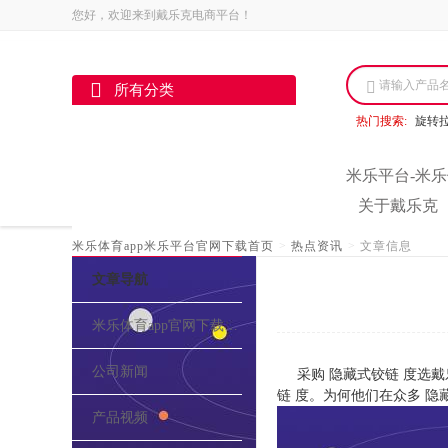
您好，欢迎来到戴乐克电商平台！
请输入产品
所有分类
热门搜索:
旋转
米乐平台-米乐
关于戴乐克
米乐体育app米乐平台官网下载首页
>
热点资讯
>
文章信息
文章导航
米乐体育app官网下载的介绍
公司新闻
采购 隐藏式铰链 度选
链 度。为何他们在众多 
产品视频