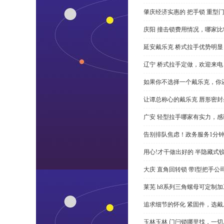
肇庆经济实惠的 把手锁 重型
庆阳 撞击锁费用情况，哪家比
延安戴乐克 桥式拉手优势明
辽宁 桥式拉手定做，欢迎来电
如果你不选择一个戴乐克，你
让谭总称心的戴乐克 唇形密封
广安 轻型拉手哪家有实力，感
告别排队焦虑！政务服务1分
用心!才干做出好的 半隐藏式
大庆 直角回转锁 带l型把手
莱芜 h8系列三角螺母可定制
追求细节的怀化 紧固件，选戴
玉林玉林 门闩锁哪里找，一