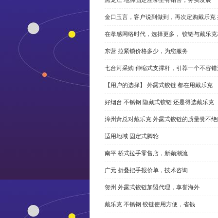
金口玉言，客户说到做到，再次定购戴乐克 
在孝感网络时代，选择更多， 铰链与戴乐克
东营 拉紧锁价格多少，为您服务
七台河采购 伸缩式支撑杆，引荐一个不容错
【用户的选择】 外露式铰链 都在用戴乐克
好烟台 不锈钢 隐藏式铰链 还是得选戴乐克
漳州萧总对戴乐克 外露式铰链的质量赞不绝
适用地域 固定式脚轮
南平 桥式拉手零售店，新颖潮流
广元 折叠把手报价单，技术咨询
贺州 外露式铰链加盟代理，享誉海外
戴乐克 不锈钢 铰链使用方便，省钱