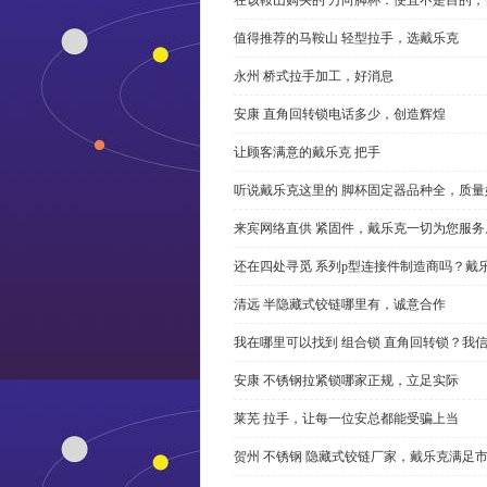
值得推荐的马鞍山 轻型拉手，选戴乐克
永州 桥式拉手加工，好消息
安康 直角回转锁电话多少，创造辉煌
让顾客满意的戴乐克 把手
听说戴乐克这里的 脚杯固定器品种全，质量
来宾网络直供 紧固件，戴乐克一切为您服务
还在四处寻觅 系列p型连接件制造商吗？戴
清远 半隐藏式铰链哪里有，诚意合作
我在哪里可以找到 组合锁 直角回转锁？我信
安康 不锈钢拉紧锁哪家正规，立足实际
莱芜 拉手，让每一位安总都能受骗上当
贺州 不锈钢 隐藏式铰链厂家，戴乐克满足