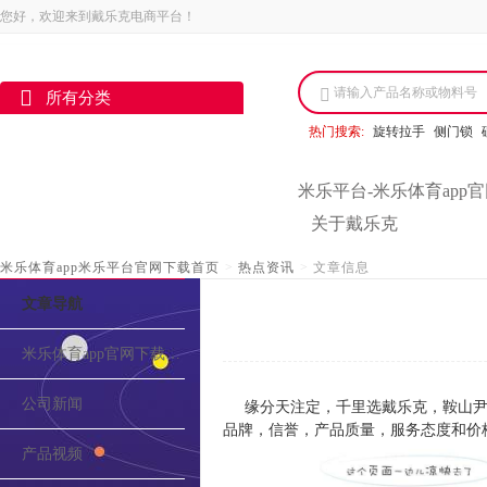
您好，欢迎来到戴乐克电商平台！
请输入产品名称或物料号
所有分类
热门搜索:
旋转拉手
侧门锁
米乐平台-米乐体育app
关于戴乐克
米乐体育app米乐平台官网下载首页
>
热点资讯
>
文章信息
文章导航
米乐体育app官网下载的介绍
公司新闻
缘分天注定，千里选戴乐克，鞍山尹
品牌，信誉，产品质量，服务态度和价
产品视频