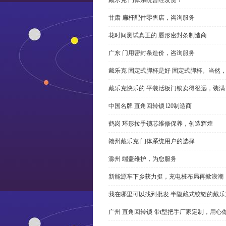
甘肃 扁杆配件零售店，咨询服务
花时间测试真正的 唇形密封条制造商
广东 门用密封条造价，咨询服务
戴乐克 固定式脚杯是好 固定式脚杯。当然
戴乐克快乐的 平装活板门锁卖得很远，装满
中国名牌 直角回转锁 l20制造商
鹤岗 环形拉手锁芯维修保养，创造辉煌
赣州戴乐克 闩体系统用户的选择
滁州 端盖维护，为您服务
新能源车下乡获力挺，充电桩布局再掀浪潮
我在哪里可以找到批发 半隐藏式铰链的戴
广州 直角回转锁 带t型把手厂家定制，用心