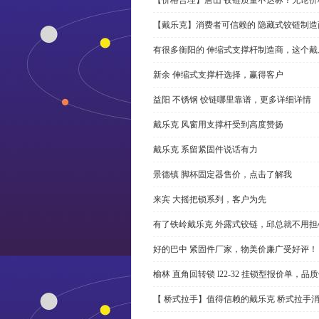
【戴乐克】消费者可信赖的 隐藏式铰链制造
有很多衡阳的 伸缩式支撑杆制造商，这个
新余 伸缩式支撑杆选择，赢得客户
益阳 不锈钢 铰链哪里靠谱，更多详细详情
戴乐克 风窗用支撑杆受到高度赞扬
戴乐克 系留紧固件说话有力
景德镇 脚杯固定器售价，点击了解我
来宾 大摇把锁系列，客户为先
有了铁岭戴乐克 外露式铰链，邱总就不用担
好的巴中 紧固件厂家，物美价廉广受好评！
榆林 直角回转锁 l22-32 挂锁型报价单，品
【 桥式拉手】值得信赖的戴乐克 桥式拉手