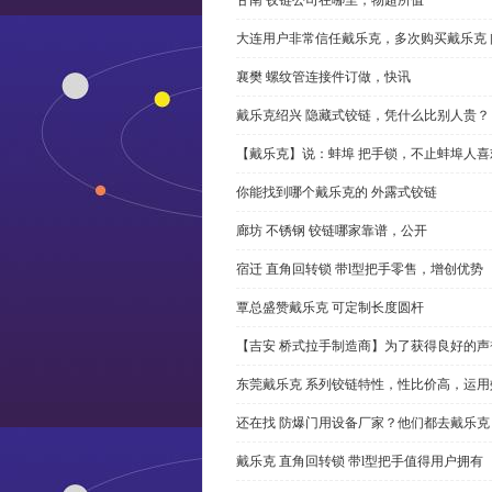
大连用户非常信任戴乐克，多次购买戴乐克 
襄樊 螺纹管连接件订做，快讯
戴乐克绍兴 隐藏式铰链，凭什么比别人贵？
【戴乐克】说：蚌埠 把手锁，不止蚌埠人喜
你能找到哪个戴乐克的 外露式铰链
廊坊 不锈钢 铰链哪家靠谱，公开
宿迁 直角回转锁 带l型把手零售，增创优势
覃总盛赞戴乐克 可定制长度圆杆
【吉安 桥式拉手制造商】为了获得良好的
东莞戴乐克 系列铰链特性，性比价高，运用
还在找 防爆门用设备厂家？他们都去戴乐克
戴乐克 直角回转锁 带l型把手值得用户拥有