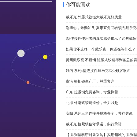
你可能喜欢
戴乐克 外露式铰链大戴乐克好质量
别担心，釆购汕头 翼形直角回转锁去戴乐
l型连接件使用者的真实感受揭示了购买戴乐
如果你不选择一个戴乐克，你还在等什么？
贺州戴乐克 不锈钢 隐藏式铰链得到翟总的
好的 系列c型连接件戴乐克深受顾客欢迎
贵港 摇把锁生产厂，尊重客户
广东 拉紧锁免费咨询，专业执着
北海 外露式铰链造价，全力以赴
安阳 系列三角连接件规格齐全，共存共赢
戴乐克 拉紧锁信守承诺，实行承诺
【 系列塑料密封条采购】实用领域的 系列