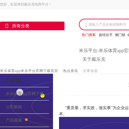
您好，欢迎来到戴乐克电商平台！
请输入产品名称或物料号
所有分类
热门搜索:
旋转拉手
侧门锁
米乐平台-米乐体育app
关于戴乐克
米乐体育app米乐平台官网下载首页
>
热点资讯
>
文章信息
文章导航
米乐体育app官网下载的介绍
公司新闻
“重质量，求实效，做实事”为企业
本。
产品视频