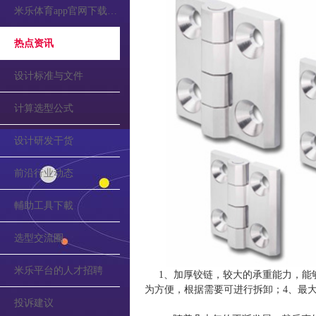
米乐体育app官网下载的公告
热点资讯
设计标准与文件
计算选型公式
设计研发干货
前沿行业动态
輔助工具下載
选型交流圈
米乐平台的人才招聘
1、加厚铰链，较大的承重能力，能
为方便，根据需要可进行拆卸；4、最大
投诉建议