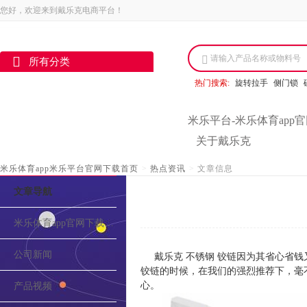
您好，欢迎来到戴乐克电商平台！
请输入产品名称或物料号
所有分类
热门搜索:
旋转拉手
侧门锁
米乐平台-米乐体育app
关于戴乐克
米乐体育app米乐平台官网下载首页
>
热点资讯
>
文章信息
文章导航
米乐体育app官网下载的介绍
公司新闻
戴乐克 不锈钢 铰链因为其省心省钱
铰链的时候，在我们的强烈推荐下，毫不
心。
产品视频