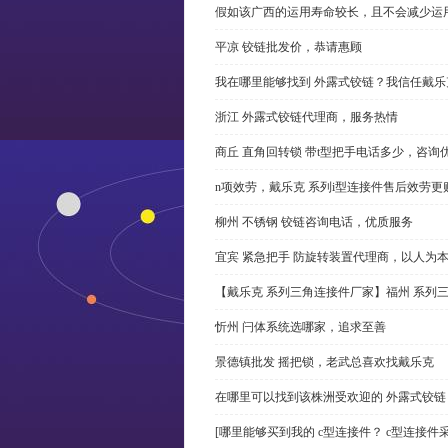
假如该广西的运用寿命较长，且不会减少运
平凉 铰链批发价，恭请惠顾
我在哪里能够找到 外露式铰链？我信任戴乐
浙江 外露式铰链代理商，服务热情
商丘 直角回转锁 带t型把手电话多少，咨询
n项效劳，戴乐克 系列i型连接件售后效劳更
柳州 不锈钢 铰链咨询电话，优质服务
宜宾 紧急把手 防旋转装置代理商，以人为
【戴乐克 系列三角连接件厂家】福州 系列
忻州 闩体系统选哪家，追求至善
景德镇批发 摇把锁，老武总喜欢找戴乐克
在哪里可以找到该株洲受欢迎的 外露式铰
[哪里能够买到我的 c型连接件？ c型连接件