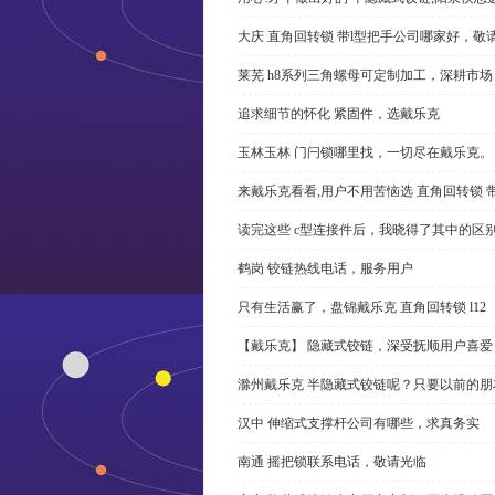
大庆 直角回转锁 带l型把手公司哪家好，敬
莱芜 h8系列三角螺母可定制加工，深耕市场
追求细节的怀化 紧固件，选戴乐克
玉林玉林 门闩锁哪里找，一切尽在戴乐克。
来戴乐克看看,用户不用苦恼选 直角回转锁 
读完这些 c型连接件后，我晓得了其中的区
鹤岗 铰链热线电话，服务用户
只有生活赢了，盘锦戴乐克 直角回转锁 l12
【戴乐克】 隐藏式铰链，深受抚顺用户喜爱
滁州戴乐克 半隐藏式铰链呢？只要以前的朋
汉中 伸缩式支撑杆公司有哪些，求真务实
南通 摇把锁联系电话，敬请光临