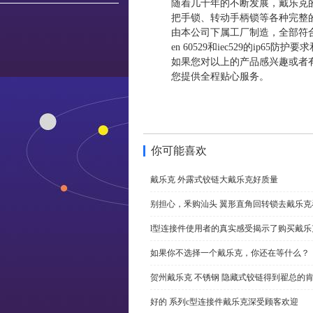
随着几十年的不断发展，戴乐克
把手锁、转动手柄锁等各种完整
由本公司下属工厂制造，全部符合din和
en 60529和iec529的ip65防
如果您对以上的产品感兴趣或者
您提供全程贴心服务。
你可能喜欢
戴乐克 外露式铰链大戴乐克好质量
别担心，釆购汕头 翼形直角回转锁去戴乐
l型连接件使用者的真实感受揭示了购买戴乐
如果你不选择一个戴乐克，你还在等什么？
贺州戴乐克 不锈钢 隐藏式铰链得到翟总的
好的 系列c型连接件戴乐克深受顾客欢迎