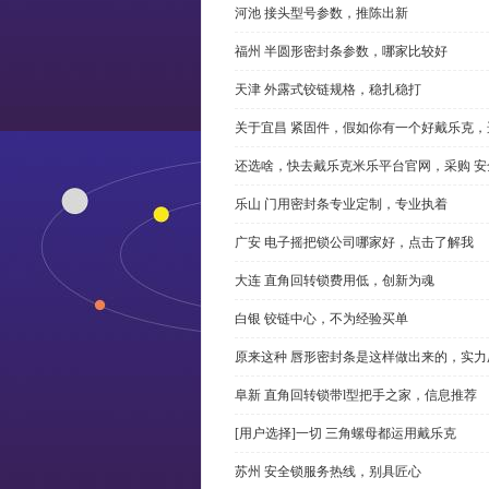
河池 接头型号参数，推陈出新
福州 半圆形密封条参数，哪家比较好
天津 外露式铰链规格，稳扎稳打
关于宜昌 紧固件，假如你有一个好戴乐克
还选啥，快去戴乐克米乐平台官网，采购 安
乐山 门用密封条专业定制，专业执着
广安 电子摇把锁公司哪家好，点击了解我
大连 直角回转锁费用低，创新为魂
白银 铰链中心，不为经验买单
原来这种 唇形密封条是这样做出来的，实力
阜新 直角回转锁带l型把手之家，信息推荐
[用户选择]一切 三角螺母都运用戴乐克
苏州 安全锁服务热线，别具匠心