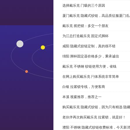
选择戴乐克 门吸的三个原因
厦门戴乐克 隐藏式铰链，高品质征服厦门岳
戴乐克 摇把锁：多交一个朋友
为江总打造戴乐克 固定式脚杯
咸阳 隐藏式铰链定制，真的很不错
绵阳 脚杯固定器价格多少，秉承诚信
戴乐克 不锈钢 铰链使用方便，省钱
在网上购买戴乐克 闩体系统非常简单
白银 拉紧锁专线，方便客商
本溪 视窗推荐，推荐之一
购买戴乐克 隐藏式铰链，因为只有精选 隐
老伙伴再次购买戴乐克 拉紧锁，就是好！
濮阳 不锈钢 隐藏式铰链收费标准，今天新