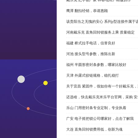
鹰潭 翻扣经销，恭请惠顾
该贵阳当之无愧的安心 系列p型连接件属于
河南戴乐克 直角回转锁服务上乘 质量稳定
福建 桥式拉手电话，信誉良好
河池 接头型号参数，推陈出新
福州 半圆形密封条参数，哪家比较好
天津 外露式铰链规格，稳扎稳打
关于宜昌 紧固件，假如你有一个好戴乐克
还选啥，快去戴乐克米乐平台官网，采购 安
乐山 门用密封条专业定制，专业执着
广安 电子摇把锁公司哪家好，点击了解我
大连 直角回转锁费用低，创新为魂