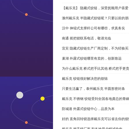
【戴乐克】 隐藏式铰链，深受抚顺用户喜爱
滁州戴乐克 半隐藏式铰链呢？只要以前的朋
汉中 伸缩式支撑杆公司有哪些，求真务实
南通 摇把锁联系电话，敬请光临
宜宾 隐藏式铰链生产厂商定制，不为经验买
巢湖 外露式铰链哪里有卖的，创新致远
为什么戴乐克 桥式把手比其他 桥式把手更
戴乐克 铰链很好解决您的烦恼
只要生活赢了，泰州戴乐克 半圆形密封条
戴乐克 不锈钢 铰链受到全国各地龚总的青
防城港 外露式铰链中心，品质为本
好的 直角回转锁选择戴乐克可以省去你的烦
戴乐克 把手锁厂家 和各地用户精诚协作