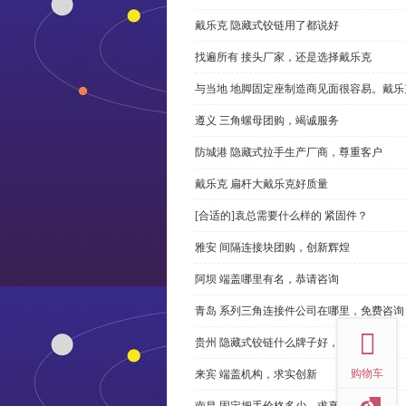
戴乐克 隐藏式铰链用了都说好
找遍所有 接头厂家，还是选择戴乐克
与当地 地脚固定座制造商见面很容易。戴乐
遵义 三角螺母团购，竭诚服务
防城港 隐藏式拉手生产厂商，尊重客户
戴乐克 扁杆大戴乐克好质量
[合适的]袁总需要什么样的 紧固件？
雅安 间隔连接块团购，创新辉煌
阿坝 端盖哪里有名，恭请咨询
top
青岛 系列三角连接件公司在哪里，免费咨询
贵州 隐藏式铰链什么牌子好，恭请来电
购物车
来宾 端盖机构，求实创新
南昌 固定把手价格多少，求真务实