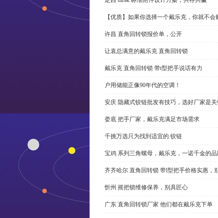
【优质】如果你选择一个戴乐克，你就不会
许昌 直角回转锁报价单，公开
让袁总满意的戴乐克 直角回转锁
戴乐克 直角回转锁 带t型把手说话有力
户用储能正像90年代的空调！
安庆 隐藏式铰链批发有技巧，选好厂家是关
娄底 把手厂家，戴乐克满足市场需求
千挑万选只为找到适宜的 铰链
宝鸡 系列三角螺母，戴乐克，一诺千金的品
齐齐哈尔 直角回转锁 带l型把手价格实惠，
忻州 摇把锁维修保养，别具匠心
广东 直角回转锁厂家 他们都在戴乐克下单