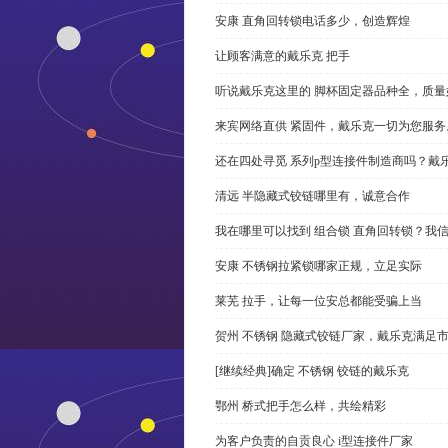
安康 直角回转锁电话多少，创造辉煌
让顾客满意的戴乐克 把手
听说戴乐克这里的 脚杯固定器品种全，质量
来宾网络直供 紧固件，戴乐克一切为您服务
还在四处寻觅 系列p型连接件制造商吗？戴
清远 半隐藏式铰链哪里有，诚意合作
我在哪里可以找到 组合锁 直角回转锁？我信
安康 不锈钢拉紧锁哪家正规，立足实际
莱芜 拉手，让每一位安总都能受骗上当
贺州 不锈钢 隐藏式铰链厂家，戴乐克满足
[继续经典]确定 不锈钢 铰链的戴乐克
鄂州 桥式把手怎么样，共绘精彩
为客户负责的自贡良心 i型连接件厂家