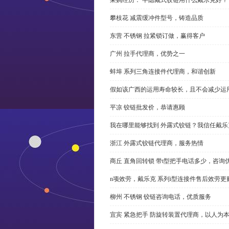
攀枝花 减震缓冲件型号，铸造品质
东营 不锈钢 拉紧锁订做，赢得客户
广州 拉手代理商，优势之一
蚌埠 系列三角连接件代理商，和谐创新
假如该广西的运用寿命较长，且不会减少运
平凉 铰链批发价，恭请惠顾
我在哪里能够找到 外露式铰链？我信任戴乐
浙江 外露式铰链代理商，服务热情
商丘 直角回转锁 带t型把手电话多少，咨询
n项效劳，戴乐克 系列i型连接件售后效劳更
柳州 不锈钢 铰链咨询电话，优质服务
宜宾 紧急把手 防旋转装置代理商，以人为