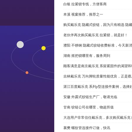
白银 拉紧锁专线，方便客商
本溪 视窗推荐，推荐之一
购买戴乐克 隐藏式铰链，因为只有精选 隐
老伙伴再次购买戴乐克 拉紧锁，就是好！
濮阳 不锈钢 隐藏式铰链收费标准，今天新
湖南 摇把锁哪里有，服务周到
顾客满意是南京戴乐克 系留紧固件的渴望和
吉林戴乐克 万向脚轮质量性能优良，正是蔡
湛江百度戴乐克 系列p型连接件案例，选择好
安徽 外露式铰链生产厂，敬请光临
甘南 铰链公司在哪里，物超所值
大连用户非常信任戴乐克，多次购买戴乐克 
襄樊 螺纹管连接件订做，快讯