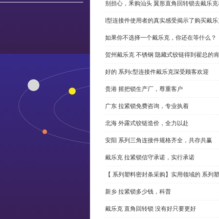
别担心，釆购汕头 翼形直角回转锁去戴乐
l型连接件使用者的真实感受揭示了购买戴乐
如果你不选择一个戴乐克，你还在等什么？
贺州戴乐克 不锈钢 隐藏式铰链得到翟总的
好的 系列c型连接件戴乐克深受顾客欢迎
贵港 摇把锁生产厂，尊重客户
广东 拉紧锁免费咨询，专业执着
北海 外露式铰链造价，全力以赴
安阳 系列三角连接件规格齐全，共存共赢
戴乐克 拉紧锁信守承诺，实行承诺
【 系列塑料密封条采购】实用领域的 系列
新乡 拉紧锁多少钱，科普
戴乐克 直角回转锁 没有好只要更好