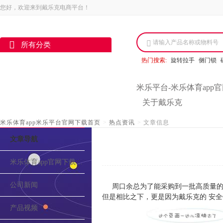
您好，欢迎来到戴乐克电商平台！
请输入产品名称或物料号
所有分类
热门搜索:
旋转拉手
侧门锁
米乐平台-米乐体育app
关于戴乐克
米乐体育app米乐平台官网下载首页
>
热点资讯
>
文章信息
文章导航
米乐体育app官网下载的介绍
公司新闻
周口余总为了能采购到一批高质量的
但是相比之下，更是因为戴乐克的 安
产品视频