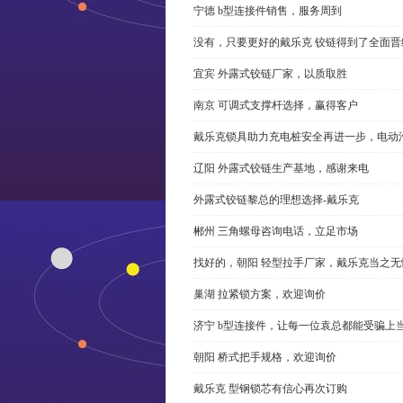
宁德 b型连接件销售，服务周到
没有，只要更好的戴乐克 铰链得到了全面晋
宜宾 外露式铰链厂家，以质取胜
南京 可调式支撑杆选择，赢得客户
戴乐克锁具助力充电桩安全再进一步，电动汽车供电
辽阳 外露式铰链生产基地，感谢来电
外露式铰链黎总的理想选择-戴乐克
郴州 三角螺母咨询电话，立足市场
找好的，朝阳 轻型拉手厂家，戴乐克当之无
巢湖 拉紧锁方案，欢迎询价
济宁 b型连接件，让每一位袁总都能受骗上
朝阳 桥式把手规格，欢迎询价
戴乐克 型钢锁芯有信心再次订购