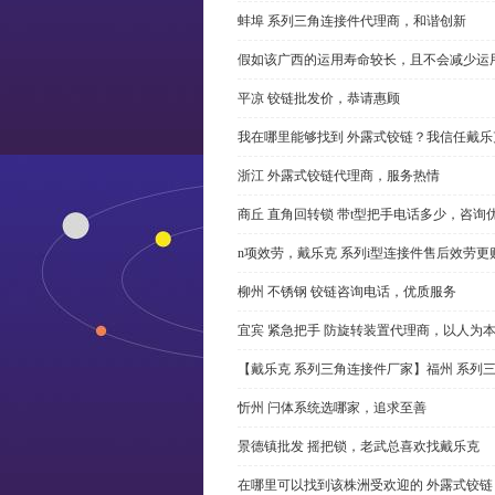
蚌埠 系列三角连接件代理商，和谐创新
假如该广西的运用寿命较长，且不会减少运
平凉 铰链批发价，恭请惠顾
我在哪里能够找到 外露式铰链？我信任戴乐
浙江 外露式铰链代理商，服务热情
商丘 直角回转锁 带t型把手电话多少，咨询
n项效劳，戴乐克 系列i型连接件售后效劳更
柳州 不锈钢 铰链咨询电话，优质服务
宜宾 紧急把手 防旋转装置代理商，以人为
【戴乐克 系列三角连接件厂家】福州 系列
忻州 闩体系统选哪家，追求至善
景德镇批发 摇把锁，老武总喜欢找戴乐克
在哪里可以找到该株洲受欢迎的 外露式铰