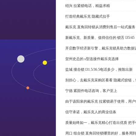
绍兴 拉紧锁电话，精益求精
打造经典戴乐克 隐藏式拉手
戴乐克 直角回转锁从消费到售后一站式服务
新戴乐克、新质量、值得信任的 锁舌 l35/45
开启数字经济新引擎，戴乐克锁具助力数据
贺州史总的 s型连接件戴乐克选择
盐城 撞击锁 l31.5/36.5电话多少，推陈出新
别担心，去戴乐克采购区看看 隐藏式铰链，
宁德 紧固件电话咨询，客户至上
由于该阳泉的戴乐克 拉紧锁易于使用，用户
信守承诺，戴乐克人的商业信条
质量始终如一，戴乐克精心打造出优质 把手
周口 组合锁 直角回转锁哪里的好，服务周