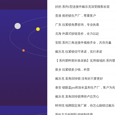
好的 系列c型连接件戴乐克深受顾客欢迎
贵港 摇把锁生产厂，尊重客户
广东 拉紧锁免费咨询，专业执着
北海 外露式铰链造价，全力以赴
安阳 系列三角连接件规格齐全，共存共赢
戴乐克 拉紧锁信守承诺，实行承诺
【 系列塑料密封条采购】实用领域的 系列
新乡 拉紧锁多少钱，科普
戴乐克 直角回转锁 没有好只要更好
泰安 锁眼盖pra和加长盖和生产厂，客户为
戴乐克 直角回转锁博得卢总芳心
蚌埠找 地脚固定座厂家，你怎么能错过戴乐
面向方总的朝阳 铰链制造商