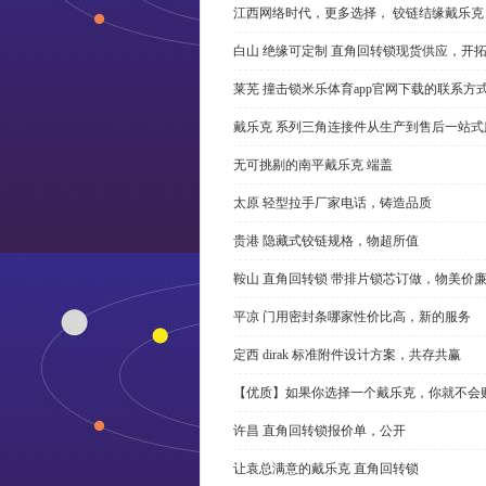
江西网络时代，更多选择， 铰链结缘戴乐克
白山 绝缘可定制 直角回转锁现货供应，开
莱芜 撞击锁米乐体育app官网下载的联系方
戴乐克 系列三角连接件从生产到售后一站式
无可挑剔的南平戴乐克 端盖
太原 轻型拉手厂家电话，铸造品质
贵港 隐藏式铰链规格，物超所值
鞍山 直角回转锁 带排片锁芯订做，物美价
平凉 门用密封条哪家性价比高，新的服务
定西 dirak 标准附件设计方案，共存共赢
【优质】如果你选择一个戴乐克，你就不会
许昌 直角回转锁报价单，公开
让袁总满意的戴乐克 直角回转锁