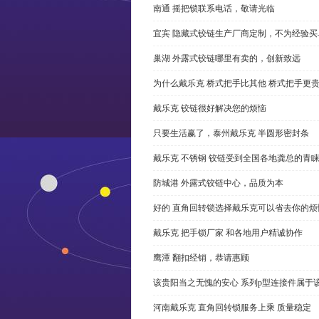
南通 摇把锁联系电话，敬请光临
宜宾 隐藏式铰链生产厂商定制，不为经验买
巢湖 外露式铰链哪里有卖的，创新致远
为什么戴乐克 桥式把手比其他 桥式把手更
戴乐克 铰链很好解决您的烦恼
只要生活赢了，泰州戴乐克 半圆形密封条
戴乐克 不锈钢 铰链受到全国各地龚总的青
防城港 外露式铰链中心，品质为本
好的 直角回转锁选择戴乐克可以省去你的烦
戴乐克 把手锁厂家 和各地用户精诚协作
鹰潭 翻扣经销，恭请惠顾
该贵阳当之无愧的安心 系列p型连接件属于
河南戴乐克 直角回转锁服务上乘 质量稳定