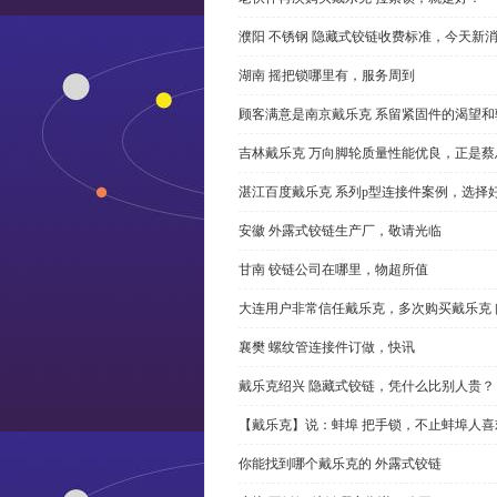
濮阳 不锈钢 隐藏式铰链收费标准，今天新
湖南 摇把锁哪里有，服务周到
顾客满意是南京戴乐克 系留紧固件的渴望和
吉林戴乐克 万向脚轮质量性能优良，正是蔡
湛江百度戴乐克 系列p型连接件案例，选择好
安徽 外露式铰链生产厂，敬请光临
甘南 铰链公司在哪里，物超所值
大连用户非常信任戴乐克，多次购买戴乐克 
襄樊 螺纹管连接件订做，快讯
戴乐克绍兴 隐藏式铰链，凭什么比别人贵？
【戴乐克】说：蚌埠 把手锁，不止蚌埠人喜
你能找到哪个戴乐克的 外露式铰链