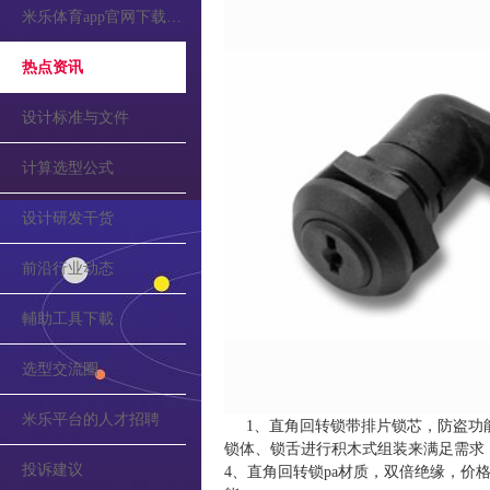
米乐体育app官网下载的公告
热点资讯
设计标准与文件
计算选型公式
设计研发干货
前沿行业动态
輔助工具下載
选型交流圈
米乐平台的人才招聘
1、直角回转锁带排片锁芯，防盗功
锁体、锁舌进行积木式组装来满足需求
投诉建议
4、直角回转锁pa材质，双倍绝缘，价