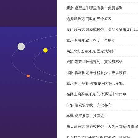
新余 轻型拉手哪里有卖，免费咨询
选择戴乐克 门吸的三个原因
厦门戴乐克 隐藏式铰链，高品质征服厦门岳
戴乐克 摇把锁：多交一个朋友
为江总打造戴乐克 固定式脚杯
咸阳 隐藏式铰链定制，真的很不错
绵阳 脚杯固定器价格多少，秉承诚信
戴乐克 不锈钢 铰链使用方便，省钱
在网上购买戴乐克 闩体系统非常简单
白银 拉紧锁专线，方便客商
本溪 视窗推荐，推荐之一
购买戴乐克 隐藏式铰链，因为只有精选 隐
老伙伴再次购买戴乐克 拉紧锁，就是好！