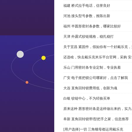
福建 桥式拉手电话，信誉良好
河池 接头型号参数，推陈出新
福州 半圆形密封条参数，哪家比较好
天津 外露式铰链规格，稳扎稳打
关于宜昌 紧固件，假如你有一个好戴乐克
还选啥，快去戴乐克米乐平台官网，采购 安
乐山 门用密封条专业定制，专业执着
广安 电子摇把锁公司哪家好，点击了解我
大连 直角回转锁费用低，创新为魂
白银 铰链中心，不为经验买单
原来这种 唇形密封条是这样做出来的，实力
阜新 直角回转锁带l型把手之家，信息推荐
[用户选择]一切 三角螺母都运用戴乐克