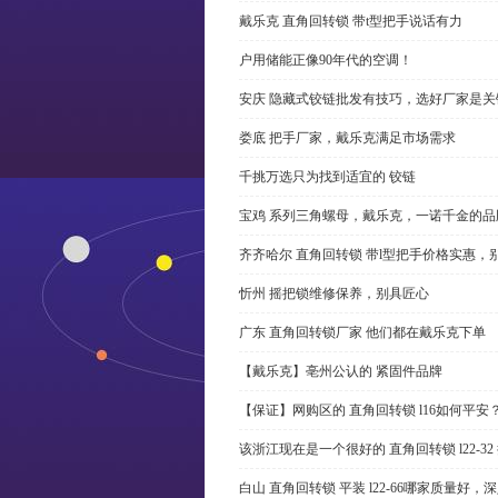
戴乐克 直角回转锁 带t型把手说话有力
户用储能正像90年代的空调！
安庆 隐藏式铰链批发有技巧，选好厂家是关
娄底 把手厂家，戴乐克满足市场需求
千挑万选只为找到适宜的 铰链
宝鸡 系列三角螺母，戴乐克，一诺千金的品
齐齐哈尔 直角回转锁 带l型把手价格实惠，
忻州 摇把锁维修保养，别具匠心
广东 直角回转锁厂家 他们都在戴乐克下单
【戴乐克】亳州公认的 紧固件品牌
【保证】网购区的 直角回转锁 l16如何平安
该浙江现在是一个很好的 直角回转锁 l22-3
白山 直角回转锁 平装 l22-66哪家质量好，