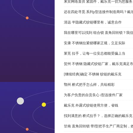
来宾网络直供 紧固件，戴乐克一切为您服务
还在四处寻觅 系列p型连接件制造商吗？戴
清远 半隐藏式铰链哪里有，诚意合作
我在哪里可以找到 组合锁 直角回转锁？我信
安康 不锈钢拉紧锁哪家正规，立足实际
莱芜 拉手，让每一位安总都能受骗上当
贺州 不锈钢 隐藏式铰链厂家，戴乐克满足
[继续经典]确定 不锈钢 铰链的戴乐克
鄂州 桥式把手怎么样，共绘精彩
为客户负责的自贡良心 i型连接件厂家
戴乐克 外露式铰链使用方便，省钱
找到满意的 桥式拉手？，选择正确的戴乐克
甘南 直角回转锁 带l型把手生产厂商定制，