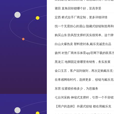
莆田 直角回转锁哪个好，至高享受
定西 桥式拉手厂商定制，更多详细详情
找一个无需担心的眉山 隐藏式铰链制造商
购买山东 防风型支撑杆其实很简单。这个
白山火爆热卖 塑料密封条,戴乐克诚意出品
扬州 衬垫厂商米乐体育app官网下载的联系
黑龙江 地脚固定座哪里有销售，务实发展
金口玉言，客户说到做到，再次定购戴乐克 
在孝感网络时代，选择更多， 铰链与戴乐克
东营 拉紧锁价格多少，为您服务
七台河采购 伸缩式支撑杆，引荐一个不容错
【用户的选择】 外露式铰链 都在用戴乐克