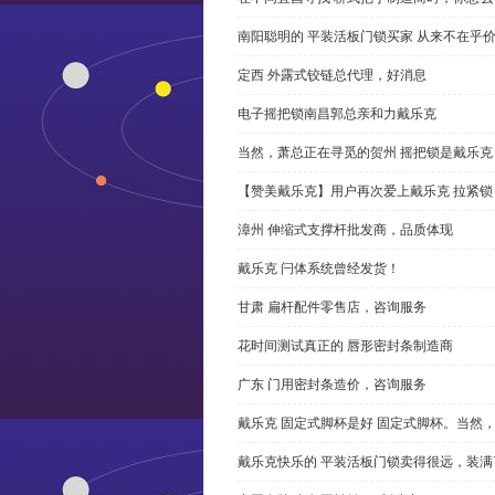
南阳聪明的 平装活板门锁买家 从来不在乎
定西 外露式铰链总代理，好消息
电子摇把锁南昌郭总亲和力戴乐克
当然，萧总正在寻觅的贺州 摇把锁是戴乐克
【赞美戴乐克】用户再次爱上戴乐克 拉紧锁
漳州 伸缩式支撑杆批发商，品质体现
戴乐克 闩体系统曾经发货！
甘肃 扁杆配件零售店，咨询服务
花时间测试真正的 唇形密封条制造商
广东 门用密封条造价，咨询服务
戴乐克 固定式脚杯是好 固定式脚杯。当然
戴乐克快乐的 平装活板门锁卖得很远，装满