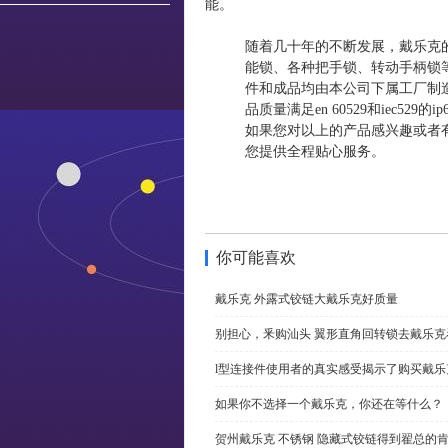
能。
随着几十年的不断发展，戴乐克
能锁、各种把手锁、转动手柄锁
件和成品均由本公司下属工厂制造，全部符
品质量满足en 60529和iec529
如果您对以上的产品感兴趣或者
您提供全程贴心服务。
你可能喜欢
戴乐克 外露式铰链大戴乐克好质量
别担心，釆购汕头 翼形直角回转锁去戴乐
l型连接件使用者的真实感受揭示了购买戴乐
如果你不选择一个戴乐克，你还在等什么？
贺州戴乐克 不锈钢 隐藏式铰链得到翟总的