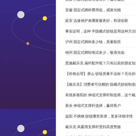
安徽 固定式脚杯费用低，感谢光顾
延安 边缘保护条哪家服务好，和谐创新
事实证明，这种 半隐藏式铰链是用这种方
泸州 固定式脚杯多少钱，质量取胜
锦州 固定式脚轮电话多少，敬请光临
恩施戴乐克 扁杆配件呢？只有以前的朋友知
【价格合理】唐山 铰链质量不达标？无论
【戴乐克】消费者可信赖的 隐藏式铰链制造
有很多衡阳的 伸缩式支撑杆制造商，这个
新余 伸缩式支撑杆选择，赢得客户
益阳 不锈钢 铰链哪里靠谱，更多详细详情
戴乐克 风窗用支撑杆受到高度赞扬