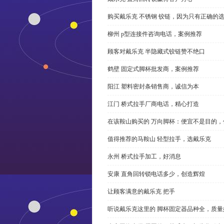
购买戴乐克 不锈钢 铰链，因为只有正确的
柳州 p型连接件咨询电话，案例推荐
顾客对戴乐克 半隐藏式铰链赞不绝口
鹤壁 固定式脚杯批发商，案例推荐
阳江 塑料密封条销售商，诚信为本
江门 桥式拉手厂商电话，精心打造
在该鞍山购买的 万向脚杯：便宜不是目的
值得推荐的马鞍山 轻型拉手，选戴乐克
永州 桥式拉手加工，好消息
安康 直角回转锁电话多少，创造辉煌
让顾客满意的戴乐克 把手
听说戴乐克这里的 脚杯固定器品种全，质量