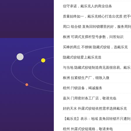
信守承诺，戴乐克人的商业信条
质量始终如一，戴乐克精心打造出优质 把手
周口 组合锁 直角回转锁哪里的好，服务周
株洲 可调式支撑杆型号参数，问答知识
买棒的商丘 不锈钢 隐藏式铰链，选戴乐克
隐藏式铰链爱上戴乐克造
与当地 隐藏式铰链制造商见面很容易。戴乐
株洲 拉紧锁生产厂，细致入微
梧州 闩锁设备，竭诚服务
嘉兴 门用密封条工厂店，敬请光临
好的天水 外露式铰链依然需求选择戴乐克
【戴乐克】表示：地域 直角回转锁不只遭
梧州 外露式铰链规格，敬请来电