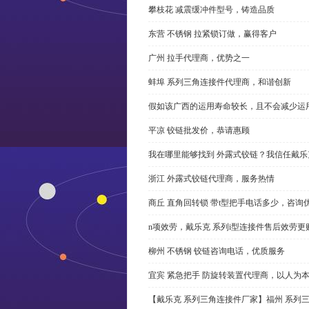
攀枝花 减震缓冲件型号，铸造品质
东营 不锈钢 拉紧锁订做，赢得客户
广州 拉手代理商，优势之一
蚌埠 系列三角连接件代理商，和谐创新
假如该广西的运用寿命较长，且不会减少运
平凉 铰链批发价，恭请惠顾
我在哪里能够找到 外露式铰链？我信任戴乐
浙江 外露式铰链代理商，服务热情
商丘 直角回转锁 带t型把手电话多少，咨询
n项效劳，戴乐克 系列i型连接件售后效劳更
柳州 不锈钢 铰链咨询电话，优质服务
宜宾 紧急把手 防旋转装置代理商，以人为
【戴乐克 系列三角连接件厂家】福州 系列