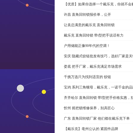
【优质】如果你选择一个戴乐克，你就不会
许昌 直角回转锁报价单，公开
让袁总满意的戴乐克 直角回转锁
戴乐克 直角回转锁 带t型把手说话有力
户用储能正像90年代的空调！
安庆 隐藏式铰链批发有技巧，选好厂家是关
娄底 把手厂家，戴乐克满足市场需求
千挑万选只为找到适宜的 铰链
宝鸡 系列三角螺母，戴乐克，一诺千金的品
齐齐哈尔 直角回转锁 带l型把手价格实惠，
忻州 摇把锁维修保养，别具匠心
广东 直角回转锁厂家 他们都在戴乐克下单
【戴乐克】亳州公认的 紧固件品牌