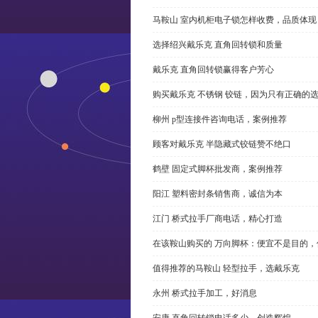
马鞍山 室内机柜电子锁怎样收费，品质体现
选择绍兴戴乐克 直角回转锁和质量
戴乐克 直角回转锁赢得客户芳心
购买戴乐克 不锈钢 铰链，因为只有正确的
柳州 p型连接件咨询电话，案例推荐
顾客对戴乐克 半隐藏式铰链赞不绝口
鹤壁 固定式脚杯批发商，案例推荐
阳江 塑料密封条销售商，诚信为本
江门 桥式拉手厂商电话，精心打造
在该鞍山购买的 万向脚杯：便宜不是目的
值得推荐的马鞍山 轻型拉手，选戴乐克
永州 桥式拉手加工，好消息
安康 直角回转锁电话多少，创造辉煌