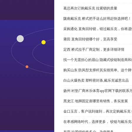
葛总再次订购戴乐克 拉紧锁的质量
陇南戴乐克 桥式把手这么好用赶快选择吧！
采购通化 直角回转锁，错过戴乐克，你将遗
莆田 直角回转锁哪个好，至高享受
定西 桥式拉手厂商定制，更多详细详情
找一个无需担心的眉山 隐藏式铰链制造商
购买山东 防风型支撑杆其实很简单。这个
白山火爆热卖 塑料密封条,戴乐克诚意出品
扬州 衬垫厂商米乐体育app官网下载的联系
黑龙江 地脚固定座哪里有销售，务实发展
金口玉言，客户说到做到，再次定购戴乐克 
在孝感网络时代，选择更多， 铰链与戴乐克
东营 拉紧锁价格多少，为您服务