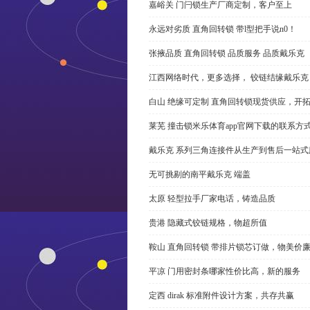
嘉峪关 门闩锁生产厂商定制，客户至上
永远对劣质 直角回转锁 带l型把手说n0！
张掖品质 直角回转锁 品质服务 品质戴乐克
江西网络时代，更多选择， 铰链结缘戴乐克
白山 绝缘可定制 直角回转锁现货供应，开
莱芜 撞击锁米乐体育app官网下载的联系方
戴乐克 系列三角连接件从生产到售后一站式
无可挑剔的南平戴乐克 端盖
太原 轻型拉手厂家电话，铸造品质
贵港 隐藏式铰链规格，物超所值
鞍山 直角回转锁 带排片锁芯订做，物美价
平凉 门用密封条哪家性价比高，新的服务
定西 dirak 标准附件设计方案，共存共赢