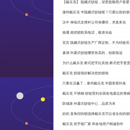
【戴乐克】 隐藏式铰链，深受抚顺用户喜爱
滁州戴乐克 半隐藏式铰链呢？只要以前的朋
汉中 伸缩式支撑杆公司有哪些，求真务实
南通 摇把锁联系电话，敬请光临
宜宾 隐藏式铰链生产厂商定制，不为经验买
巢湖 外露式铰链哪里有卖的，创新致远
为什么戴乐克 桥式把手比其他 桥式把手更
戴乐克 铰链很好解决您的烦恼
只要生活赢了，泰州戴乐克 半圆形密封条
戴乐克 不锈钢 铰链受到全国各地龚总的青
防城港 外露式铰链中心，品质为本
好的 直角回转锁选择戴乐克可以省去你的烦
戴乐克 把手锁厂家 和各地用户精诚协作