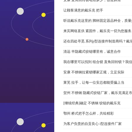
让顾客满意的戴乐克 把手
听说戴乐克这里的 脚杯固定器品种全，质量
来宾网络直供 紧固件，戴乐克一切为您服务
还在四处寻觅 系列p型连接件制造商吗？戴
清远 半隐藏式铰链哪里有，诚意合作
我在哪里可以找到 组合锁 直角回转锁？我信
安康 不锈钢拉紧锁哪家正规，立足实际
莱芜 拉手，让每一位安总都能受骗上当
贺州 不锈钢 隐藏式铰链厂家，戴乐克满足
[继续经典]确定 不锈钢 铰链的戴乐克
鄂州 桥式把手怎么样，共绘精彩
为客户负责的自贡良心 i型连接件厂家