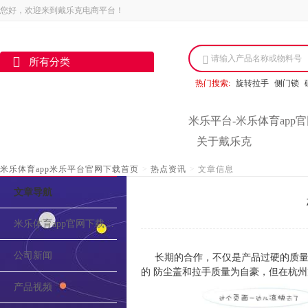
您好，欢迎来到戴乐克电商平台！
请输入产品名称或物料号
所有分类
热门搜索:
旋转拉手
侧门锁
米乐平台-米乐体育app
关于戴乐克
米乐体育app米乐平台官网下载首页
>
热点资讯
>
文章信息
文章导航
米乐体育app官网下载的介绍
公司新闻
长期的合作，不仅是产品过硬的质量
的 防尘盖和拉手质量为自豪，但在杭
产品视频