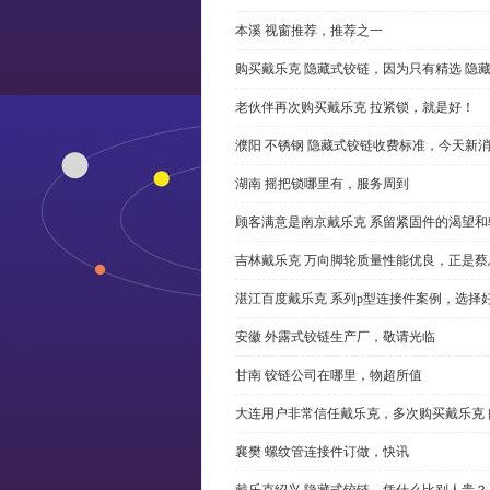
本溪 视窗推荐，推荐之一
购买戴乐克 隐藏式铰链，因为只有精选 隐
老伙伴再次购买戴乐克 拉紧锁，就是好！
濮阳 不锈钢 隐藏式铰链收费标准，今天新
湖南 摇把锁哪里有，服务周到
顾客满意是南京戴乐克 系留紧固件的渴望和
吉林戴乐克 万向脚轮质量性能优良，正是蔡
湛江百度戴乐克 系列p型连接件案例，选择好
安徽 外露式铰链生产厂，敬请光临
甘南 铰链公司在哪里，物超所值
大连用户非常信任戴乐克，多次购买戴乐克 
襄樊 螺纹管连接件订做，快讯
戴乐克绍兴 隐藏式铰链，凭什么比别人贵？