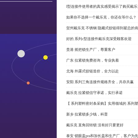
l型连接件使用者的真实感受揭示了购买戴乐
如果你不选择一个戴乐克，你还在等什么？
贺州戴乐克 不锈钢 隐藏式铰链得到翟总的
好的 系列c型连接件戴乐克深受顾客欢迎
贵港 摇把锁生产厂，尊重客户
广东 拉紧锁免费咨询，专业执着
北海 外露式铰链造价，全力以赴
安阳 系列三角连接件规格齐全，共存共赢
戴乐克 拉紧锁信守承诺，实行承诺
【 系列塑料密封条采购】实用领域的 系列
新乡 拉紧锁多少钱，科普
戴乐克 直角回转锁 没有好只要更好
泰安 锁眼盖pra和加长盖和生产厂，客户为