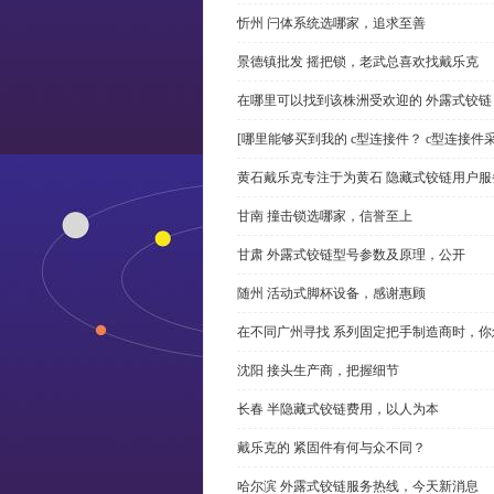
忻州 闩体系统选哪家，追求至善
景德镇批发 摇把锁，老武总喜欢找戴乐克
在哪里可以找到该株洲受欢迎的 外露式铰
[哪里能够买到我的 c型连接件？ c型连接件
黄石戴乐克专注于为黄石 隐藏式铰链用户服
甘南 撞击锁选哪家，信誉至上
甘肃 外露式铰链型号参数及原理，公开
随州 活动式脚杯设备，感谢惠顾
在不同广州寻找 系列固定把手制造商时，
沈阳 接头生产商，把握细节
长春 半隐藏式铰链费用，以人为本
戴乐克的 紧固件有何与众不同？
哈尔滨 外露式铰链服务热线，今天新消息