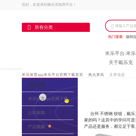
您好，欢迎来到戴乐克电商平台！
请输入产品
所有分类
热门搜索:
旋转
米乐平台-米乐
关于戴乐克
米乐体育app米乐平台官网下载首页
>
热点资讯
>
文章信息
文章导航
米乐体育app官网下载的介绍
公司新闻
台州 不锈钢 铰链，戴
家的吗？这其中的学问可是
产品还是服务，都立足于客
产品视频