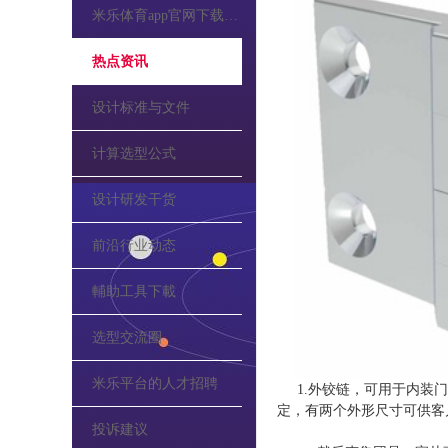
米乐体育app官网下载的公告
热点资讯
设计标准与文件
计算选型公式
设计研发干货
前沿行业动态
輔助工具下載
选型交流圈
米乐平台的人才招聘
1.外铰链，可用于内装门
定，有两个外形尺寸可供客
投诉建议