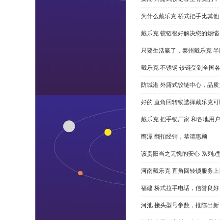
为什么戴乐克 桥式把手比其他
戴乐克 铰链很好解决您的烦恼
只要生活赢了，泰州戴乐克 
戴乐克 不锈钢 铰链受到全国
防城港 外露式铰链中心，品质
好的 直角回转锁选择戴乐克
戴乐克 把手锁厂家 和各地用
鹰潭 翻扣经销，恭请惠顾
该贵阳当之无愧的安心 系列p
河南戴乐克 直角回转锁服务上
福建 桥式拉手电话，信誉良好
河池 接头型号参数，推陈出新