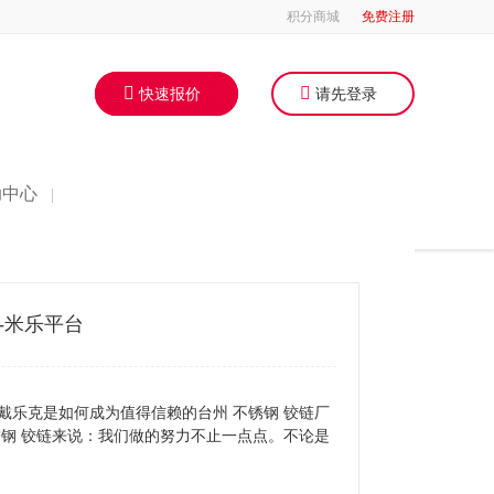
积分商城
免费注册
快速报价
请先登录
助中心
|
-米乐平台
戴乐克是如何成为值得信赖的台州 不锈钢 铰链厂
钢 铰链来说：我们做的努力不止一点点。不论是