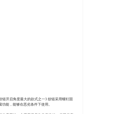
是铰链开启角度最大的款式之一3.铰链采用螺钉固
腐功能，能够在恶劣条件下使用。