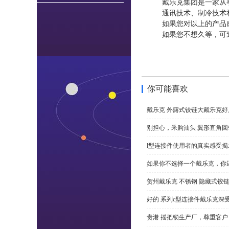
戴乐克集团是一家从
通讯技术、制冷技术
如果您对以上的产品
如果您不想久等，可
你可能喜欢
戴乐克 外露式铰链大戴乐克好
别担心，釆购汕头 翼形直角
l型连接件使用者的真实感受揭
如果你不选择一个戴乐克，你
贺州戴乐克 不锈钢 隐藏式铰
好的 系列c型连接件戴乐克深
贵港 摇把锁生产厂，尊重客户