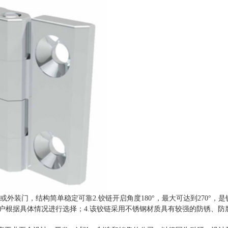
或外装门，结构简单稳定可靠2.铰链开启角度180°，最大可达到270°，
户根据具体情况进行选择；4.该铰链采用不锈钢材质具有较强的防锈、防