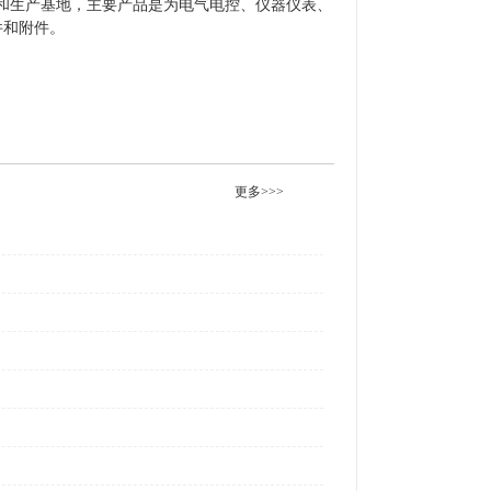
和生产基地，主要产品是为电气电控、仪器仪表、
件和附件。
更多>>>