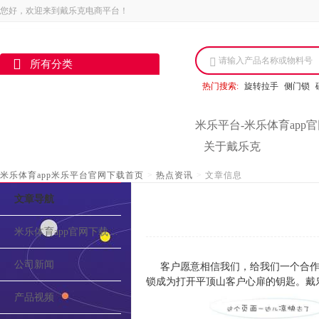
您好，欢迎来到戴乐克电商平台！
请输入产品名称或物料号
所有分类
热门搜索:
旋转拉手
侧门锁
米乐平台-米乐体育app
关于戴乐克
米乐体育app米乐平台官网下载首页
>
热点资讯
>
文章信息
文章导航
米乐体育app官网下载的介绍
公司新闻
客户愿意相信我们，给我们一个合作
锁成为打开平顶山客户心扉的钥匙。戴
产品视频