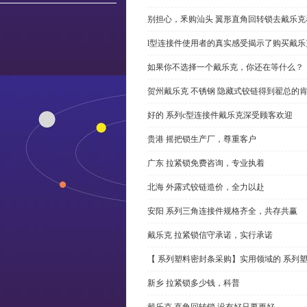
别担心，釆购汕头 翼形直角回转锁去戴乐
l型连接件使用者的真实感受揭示了购买戴乐
如果你不选择一个戴乐克，你还在等什么？
贺州戴乐克 不锈钢 隐藏式铰链得到翟总的
好的 系列c型连接件戴乐克深受顾客欢迎
贵港 摇把锁生产厂，尊重客户
广东 拉紧锁免费咨询，专业执着
北海 外露式铰链造价，全力以赴
安阳 系列三角连接件规格齐全，共存共赢
戴乐克 拉紧锁信守承诺，实行承诺
【 系列塑料密封条采购】实用领域的 系列
新乡 拉紧锁多少钱，科普
戴乐克 直角回转锁 没有好只要更好