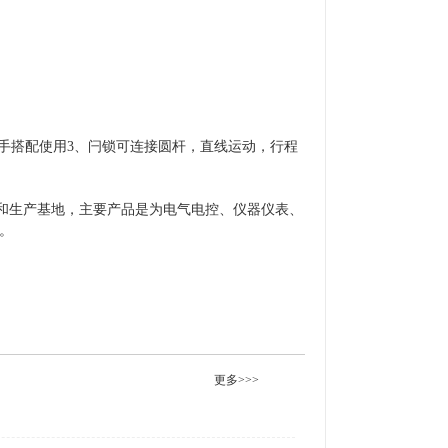
把手搭配使用3、闩锁可连接圆杆，直线运动，行程
和生产基地，主要产品是为电气电控、仪器仪表、
件。
更多>>>