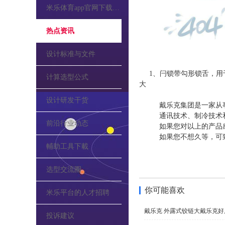
米乐体育app官网下载的公告
热点资讯
设计标准与文件
1、闩锁带勾形锁舌，用
计算选型公式
大
设计研发干货
戴乐克集团是一家从
通讯技术、制冷技术
前沿行业动态
如果您对以上的产品
如果您不想久等，可
輔助工具下載
选型交流圈
你可能喜欢
米乐平台的人才招聘
戴乐克 外露式铰链大戴乐克好
投诉建议