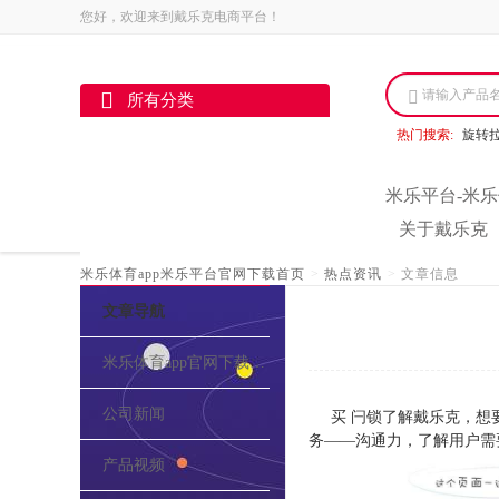
您好，欢迎来到戴乐克电商平台！
请输入产品
所有分类
热门搜索:
旋转
米乐平台-米乐
关于戴乐克
米乐体育app米乐平台官网下载首页
>
热点资讯
>
文章信息
文章导航
米乐体育app官网下载的介绍
公司新闻
买 闩锁了解戴乐克，想
务——沟通力，了解用户需
产品视频