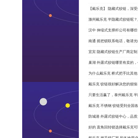
【戴乐克】 隐藏式铰链，深
滁州戴乐克 半隐藏式铰链呢
汉中 伸缩式支撑杆公司有哪
南通 摇把锁联系电话，敬请光
宜宾 隐藏式铰链生产厂商定
巢湖 外露式铰链哪里有卖的，
为什么戴乐克 桥式把手比其他
戴乐克 铰链很好解决您的烦恼
只要生活赢了，泰州戴乐克 
戴乐克 不锈钢 铰链受到全国
防城港 外露式铰链中心，品质
好的 直角回转锁选择戴乐克
戴乐克 把手锁厂家 和各地用