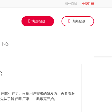
积分商城
免费注册
快速报价
请先登录
助中心
|
台
— 闩锁生产力、根据用户需求的研发力、再要看服
先从了解 闩锁厂家——戴乐克开始。