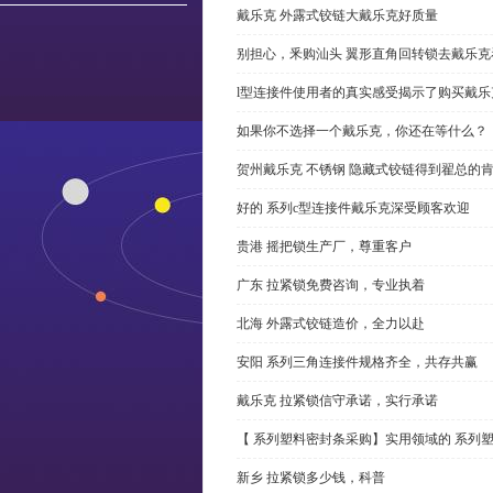
戴乐克 外露式铰链大戴乐克好质量
别担心，釆购汕头 翼形直角回转锁去戴乐
l型连接件使用者的真实感受揭示了购买戴乐
如果你不选择一个戴乐克，你还在等什么？
贺州戴乐克 不锈钢 隐藏式铰链得到翟总的
好的 系列c型连接件戴乐克深受顾客欢迎
贵港 摇把锁生产厂，尊重客户
广东 拉紧锁免费咨询，专业执着
北海 外露式铰链造价，全力以赴
安阳 系列三角连接件规格齐全，共存共赢
戴乐克 拉紧锁信守承诺，实行承诺
【 系列塑料密封条采购】实用领域的 系列
新乡 拉紧锁多少钱，科普