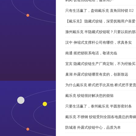
只有生活赢了，盘锦戴乐克 直角回转锁 l12
【戴乐克】 隐藏式铰链，深受抚顺用户喜爱
滁州戴乐克 半隐藏式铰链呢？只要以前的朋
汉中 伸缩式支撑杆公司有哪些，求真务实
南通 摇把锁联系电话，敬请光临
宜宾 隐藏式铰链生产厂商定制，不为经验买
巢湖 外露式铰链哪里有卖的，创新致远
为什么戴乐克 桥式把手比其他 桥式把手更
戴乐克 铰链很好解决您的烦恼
只要生活赢了，泰州戴乐克 半圆形密封条
戴乐克 不锈钢 铰链受到全国各地龚总的青
防城港 外露式铰链中心，品质为本