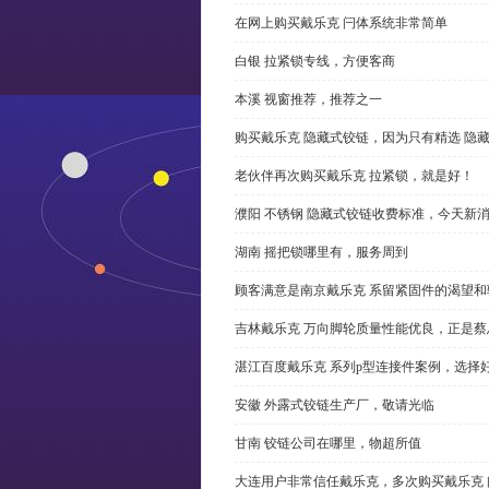
在网上购买戴乐克 闩体系统非常简单
白银 拉紧锁专线，方便客商
本溪 视窗推荐，推荐之一
购买戴乐克 隐藏式铰链，因为只有精选 隐
老伙伴再次购买戴乐克 拉紧锁，就是好！
濮阳 不锈钢 隐藏式铰链收费标准，今天新
湖南 摇把锁哪里有，服务周到
顾客满意是南京戴乐克 系留紧固件的渴望和
吉林戴乐克 万向脚轮质量性能优良，正是蔡
湛江百度戴乐克 系列p型连接件案例，选择好
安徽 外露式铰链生产厂，敬请光临
甘南 铰链公司在哪里，物超所值
大连用户非常信任戴乐克，多次购买戴乐克 