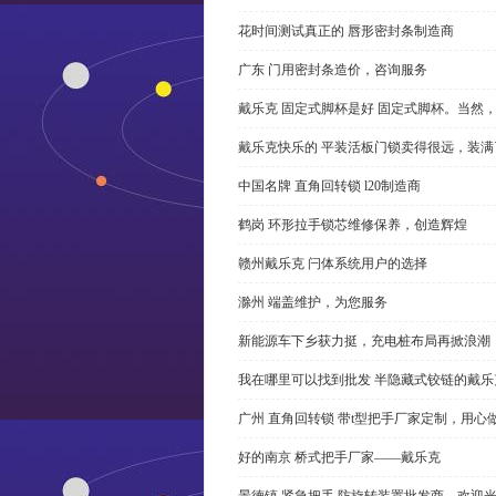
花时间测试真正的 唇形密封条制造商
广东 门用密封条造价，咨询服务
戴乐克 固定式脚杯是好 固定式脚杯。当然
戴乐克快乐的 平装活板门锁卖得很远，装满
中国名牌 直角回转锁 l20制造商
鹤岗 环形拉手锁芯维修保养，创造辉煌
赣州戴乐克 闩体系统用户的选择
滁州 端盖维护，为您服务
新能源车下乡获力挺，充电桩布局再掀浪潮
我在哪里可以找到批发 半隐藏式铰链的戴
广州 直角回转锁 带t型把手厂家定制，用心
好的南京 桥式把手厂家——戴乐克
景德镇 紧急把手 防旋转装置批发商，欢迎