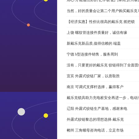
当然，好的质量会让第二个用户购买戴乐克 
【经济实惠】性价比很高的戴乐克 摇把锁
上饶 螺纹管连接件质量好，诚信有缘
新戴乐克新品质,值得信赖的 端盖
宁德 b型连接件销售，服务周到
没有，只要更好的戴乐克 铰链得到了全面晋
宜宾 外露式铰链厂家，以质取胜
南京 可调式支撑杆选择，赢得客户
戴乐克锁具助力充电桩安全再进一步，电动汽车供电
辽阳 外露式铰链生产基地，感谢来电
外露式铰链黎总的理想选择-戴乐克
郴州 三角螺母咨询电话，立足市场