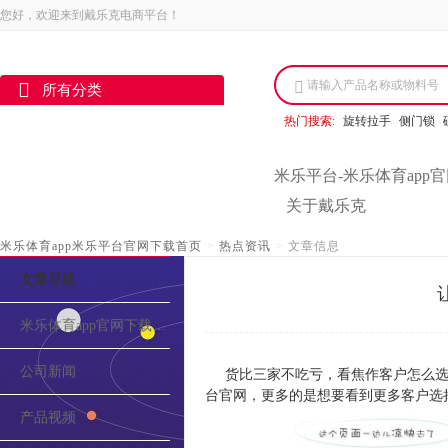
您好，欢迎来到戴乐克电商平台！
请输入产品名称或物料号
所有分类
热门搜索:
旋转拉手
侧门锁
米乐平台-米乐体育app
关于戴乐克
米乐体育app米乐平台官网下载首页
>
热点资讯
>
文章信息
文章导航
米乐体育app官网下载的介绍
公司新闻
货比三家不吃亏，看焦作客户怎么选
台官网，更多的是想要看到更多客户选
产品视频