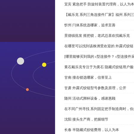
宜宾 紧急把手 防旋转装置代理商，以人为
【戴乐克 系列三角连接件厂家】福州 系列
忻州 闩体系统选哪家，追求至善
景德镇批发 摇把锁，老武总喜欢找戴乐克
在哪里可以找到该株洲受欢迎的 外露式铰
[哪里能够买到我的 c型连接件？ c型连接件
黄石戴乐克专注于为黄石 隐藏式铰链用户服
甘南 撞击锁选哪家，信誉至上
甘肃 外露式铰链型号参数及原理，公开
随州 活动式脚杯设备，感谢惠顾
在不同广州寻找 系列固定把手制造商时，
沈阳 接头生产商，把握细节
长春 半隐藏式铰链费用，以人为本