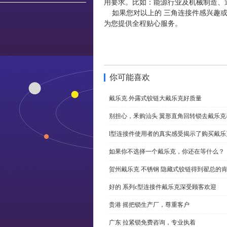
用要求。比如：能源行业及机械制造、
如果您对以上的 三角连接件感兴趣或
为您提供全程贴心服务。
你可能喜欢
戴乐克 外露式铰链大戴乐克好质量
别担心，釆购汕头 翼形直角回转锁去戴乐
l型连接件使用者的真实感受揭示了购买戴乐
如果你不选择一个戴乐克，你还在等什么？
贺州戴乐克 不锈钢 隐藏式铰链得到翟总的
好的 系列c型连接件戴乐克深受顾客欢迎
贵港 摇把锁生产厂，尊重客户
广东 拉紧锁免费咨询，专业执着