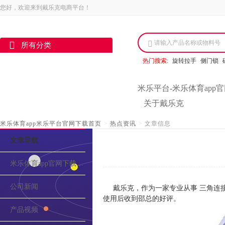
您好，欢迎来到戴乐克电商平台！
请输入产品名称或物料号
所有分类
热门搜索:
旋转拉手
侧门锁
米乐平台-米乐体育app
关于戴乐克
米乐体育app米乐平台官网下载首页
>
热点资讯
>
文章信息
文章导航
米乐体育app官网下载的介绍
公司新闻
戴乐克，作为一家专业从事 三角连
使用后收到邵总的好评。
产品视频