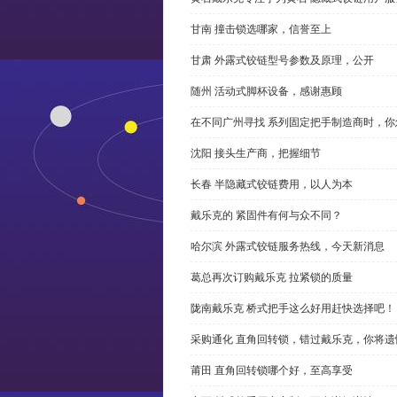
甘南 撞击锁选哪家，信誉至上
甘肃 外露式铰链型号参数及原理，公开
随州 活动式脚杯设备，感谢惠顾
在不同广州寻找 系列固定把手制造商时，
沈阳 接头生产商，把握细节
长春 半隐藏式铰链费用，以人为本
戴乐克的 紧固件有何与众不同？
哈尔滨 外露式铰链服务热线，今天新消息
葛总再次订购戴乐克 拉紧锁的质量
陇南戴乐克 桥式把手这么好用赶快选择吧！
采购通化 直角回转锁，错过戴乐克，你将遗
莆田 直角回转锁哪个好，至高享受