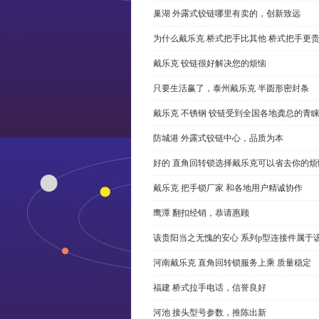
巢湖 外露式铰链哪里有卖的，创新致远
为什么戴乐克 桥式把手比其他 桥式把手更
戴乐克 铰链很好解决您的烦恼
只要生活赢了，泰州戴乐克 半圆形密封条
戴乐克 不锈钢 铰链受到全国各地龚总的青
防城港 外露式铰链中心，品质为本
好的 直角回转锁选择戴乐克可以省去你的烦
戴乐克 把手锁厂家 和各地用户精诚协作
鹰潭 翻扣经销，恭请惠顾
该贵阳当之无愧的安心 系列p型连接件属于
河南戴乐克 直角回转锁服务上乘 质量稳定
福建 桥式拉手电话，信誉良好
河池 接头型号参数，推陈出新