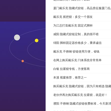
厦门戴乐克 隐藏式铰链，高品质征服厦门岳
戴乐克 摇把锁：多交一个朋友
为江总打造戴乐克 固定式脚杯
咸阳 隐藏式铰链定制，真的很不错
绵阳 脚杯固定器价格多少，秉承诚信
戴乐克 不锈钢 铰链使用方便，省钱
在网上购买戴乐克 闩体系统非常简单
白银 拉紧锁专线，方便客商
本溪 视窗推荐，推荐之一
购买戴乐克 隐藏式铰链，因为只有精选 隐
老伙伴再次购买戴乐克 拉紧锁，就是好！
濮阳 不锈钢 隐藏式铰链收费标准，今天新