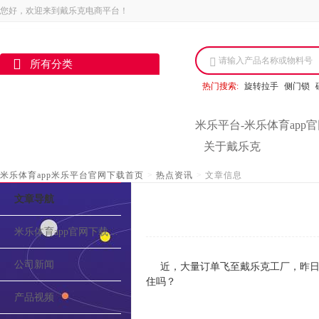
您好，欢迎来到戴乐克电商平台！
请输入产品名称或物料号
所有分类
热门搜索:
旋转拉手
侧门锁
米乐平台-米乐体育app
关于戴乐克
米乐体育app米乐平台官网下载首页
>
热点资讯
>
文章信息
文章导航
米乐体育app官网下载的介绍
公司新闻
近，大量订单飞至戴乐克工厂，昨日
住吗？
产品视频