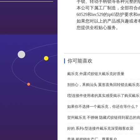
手锁、转动手柄锁等各种完整的
本公司下属工厂制造，全部符合din和v
60529和iec529的ip65防护要
如果您对以上的产品感兴趣或者
您提供全程贴心服务。
你可能喜欢
戴乐克 外露式铰链大戴乐克好质量
别担心，釆购汕头 翼形直角回转锁去戴乐
l型连接件使用者的真实感受揭示了购买戴乐
如果你不选择一个戴乐克，你还在等什么？
贺州戴乐克 不锈钢 隐藏式铰链得到翟总的
好的 系列c型连接件戴乐克深受顾客欢迎
贵港 摇把锁生产厂，尊重客户