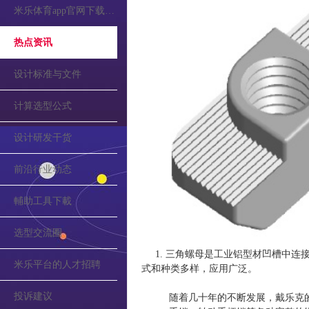
米乐体育app官网下载的公告
热点资讯
设计标准与文件
计算选型公式
设计研发干货
前沿行业动态
輔助工具下載
选型交流圈
1. 三角螺母是工业铝型材凹槽中连接各
米乐平台的人才招聘
式和种类多样，应用广泛。
投诉建议
随着几十年的不断发展，戴乐克