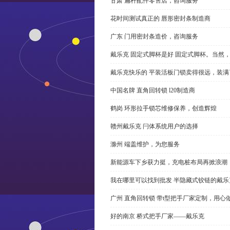
甘肃 扁杆配件零售店，咨询服务
花时间测试真正的 唇形密封条制造商
广东 门用密封条造价，咨询服务
戴乐克 固定式脚杯是好 固定式脚杯。当然
戴乐克快乐的 平装活板门锁卖得很远，装满
中国名牌 直角回转锁 l20制造商
鹤岗 环形拉手锁芯维修保养，创造辉煌
赣州戴乐克 闩体系统用户的选择
滁州 端盖维护，为您服务
新能源车下乡获力挺，充电桩布局再掀浪潮
我在哪里可以找到批发 半隐藏式铰链的戴
广州 直角回转锁 带t型把手厂家定制，用心
好的南京 桥式把手厂家——戴乐克