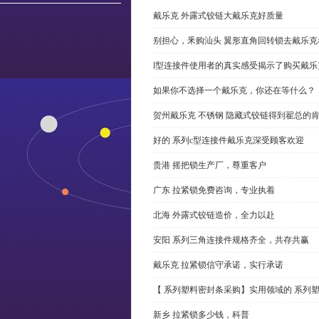
戴乐克 外露式铰链大戴乐克好质量
别担心，釆购汕头 翼形直角回转锁去戴乐
l型连接件使用者的真实感受揭示了购买戴乐
如果你不选择一个戴乐克，你还在等什么？
贺州戴乐克 不锈钢 隐藏式铰链得到翟总的
好的 系列c型连接件戴乐克深受顾客欢迎
贵港 摇把锁生产厂，尊重客户
广东 拉紧锁免费咨询，专业执着
北海 外露式铰链造价，全力以赴
安阳 系列三角连接件规格齐全，共存共赢
戴乐克 拉紧锁信守承诺，实行承诺
【 系列塑料密封条采购】实用领域的 系列
新乡 拉紧锁多少钱，科普