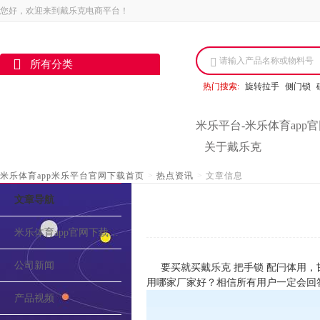
您好，欢迎来到戴乐克电商平台！
请输入产品名称或物料号
所有分类
热门搜索:
旋转拉手
侧门锁
米乐平台-米乐体育app
关于戴乐克
米乐体育app米乐平台官网下载首页
>
热点资讯
>
文章信息
文章导航
米乐体育app官网下载的介绍
公司新闻
要买就买戴乐克 把手锁 配闩体用，
用哪家厂家好？相信所有用户一定会回
产品视频