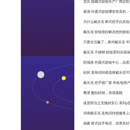
宜宾 隐藏式铰链生产厂商定
巢湖 外露式铰链哪里有卖的，
为什么戴乐克 桥式把手比其他
戴乐克 铰链很好解决您的烦恼
只要生活赢了，泰州戴乐克 
戴乐克 不锈钢 铰链受到全国
防城港 外露式铰链中心，品质
好的 直角回转锁选择戴乐克
戴乐克 把手锁厂家 和各地用
鹰潭 翻扣经销，恭请惠顾
该贵阳当之无愧的安心 系列p
河南戴乐克 直角回转锁服务上
福建 桥式拉手电话，信誉良好