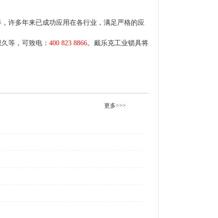
等，许多年来已成功应用在各行业，满足严格的应
想久等，可致电：
400 823 8866
。戴乐克工业锁具将
更多>>>