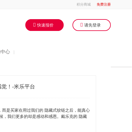
积分商城
免费注册
快速报价
请先登录
助中心
|
觉！-米乐平台
，而是买家在用过我们的 隐藏式铰链之后，能真心
候，我们更多的却是感动和感恩。戴乐克的 隐藏