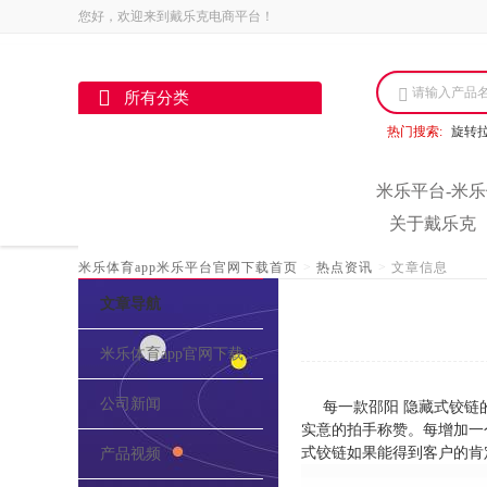
您好，欢迎来到戴乐克电商平台！
请输入产品
所有分类
热门搜索:
旋转
米乐平台-米乐
关于戴乐克
米乐体育app米乐平台官网下载首页
>
热点资讯
>
文章信息
文章导航
米乐体育app官网下载的介绍
公司新闻
每一款邵阳 隐藏式铰链
实意的拍手称赞。每增加一
式铰链如果能得到客户的肯
产品视频