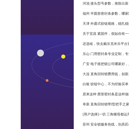
河池 接头型号参数，推陈出新
福州 半圆形密封条参数，哪家
天津 外露式铰链规格，稳扎稳
关于宜昌 紧固件，假如你有
还选啥，快去戴乐克米乐平台
乐山 门用密封条专业定制，专
广安 电子摇把锁公司哪家好
大连 直角回转锁费用低，创新
白银 铰链中心，不为经验买单
原来这种 唇形密封条是这样
阜新 直角回转锁带l型把手之
[用户选择]一切 三角螺母都运
苏州 安全锁服务热线，别具匠