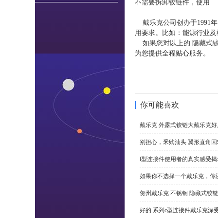
不需要拆卸铰链件，使用
戴乐克公司创办于1991
用要求。比如：能源行业及
如果您对以上的 隐藏式铰
为您提供全程贴心服务。
你可能喜欢
戴乐克 外露式铰链大戴乐克好
别担心，釆购汕头 翼形直角
l型连接件使用者的真实感受揭
如果你不选择一个戴乐克，你
贺州戴乐克 不锈钢 隐藏式铰
好的 系列c型连接件戴乐克深