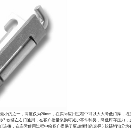
最小的之一，高度仅为20mm，在实际应用过程中可以大大降低门厚，增加
涉3.铰链左右门通用，在客户批量采购可减少零件种类，降低库存压力，左
钉连接，在实际使用过程中给客户提供了更加便利的选择5.铰链销轴分为