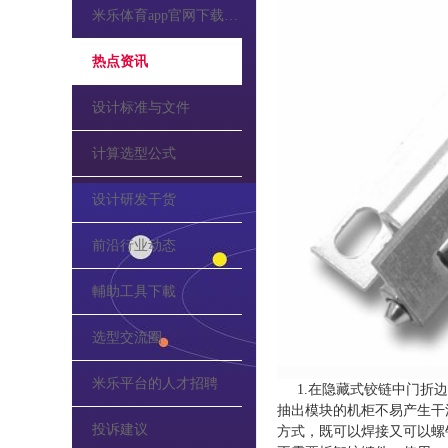
米乐体育app官网下载的公告
热点资讯
设计标准与文件
计算选型公式
设计研发干货
前沿行业动态
輔助工具下載
选型交流圈
米乐平台的人才招聘
1.在隐藏式铰链中门折边
抽出模块的机柜不易产生干
投诉建议
方式，既可以焊接又可以螺