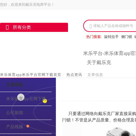
您好，欢迎来到戴乐克电商平台！
请输入产品名称或物料号
所有分类
热门搜索:
旋转拉手
侧门锁
米乐平台-米乐体育app
关于戴乐克
米乐体育app米乐平台官网下载首页
>
热点资讯
>
文章信息
文章导航
米乐体育app官网下载的介绍
公司新闻
只要通过网络向戴乐克厂家直接采购
闩锁！不管是从产品质量、价格合理及
产品视频