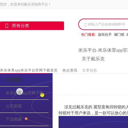
您好，欢迎来到戴乐克电商平台！
请输入产品名称或物料号
所有分类
热门搜索:
旋转拉手
侧门锁
米乐平台-米乐体育app
关于戴乐克
米乐体育app米乐平台官网下载首页
>
热点资讯
>
文章信息
文章导航
米乐体育app官网下载的介绍
公司新闻
没见过戴乐克的 翼型直角回转锁的
转锁对于用户来说，是一款可以放心的
产品视频