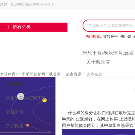
您好，欢迎来到戴乐克电商平台！
请输入产品名称或物料号
所有分类
热门搜索:
旋转拉手
侧门锁
米乐平台-米乐体育app
关于戴乐克
米乐体育app米乐平台官网下载首页
>
热点资讯
>
文章信息
文章导航
米乐体育app官网下载的介绍
公司新闻
什么样的缘分让我们相识在戴乐克是
半天的 止退螺钉，在网上购买 止退螺
用户都能体会的到，其中阜阳白总采购
产品视频