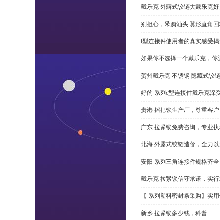
戴乐克 外露式铰链大戴乐克好
别担心，釆购汕头 翼形直角
l型连接件使用者的真实感受揭
如果你不选择一个戴乐克，你
贺州戴乐克 不锈钢 隐藏式铰
好的 系列c型连接件戴乐克深
贵港 摇把锁生产厂，尊重客户
广东 拉紧锁免费咨询，专业执
北海 外露式铰链造价，全力以
安阳 系列三角连接件规格齐
戴乐克 拉紧锁信守承诺，实行
【 系列塑料密封条采购】实用
新乡 拉紧锁多少钱，科普