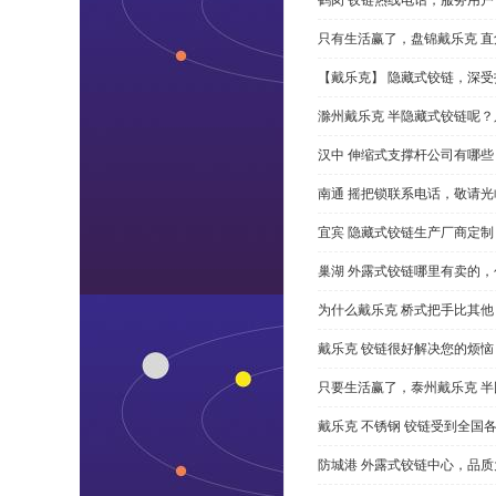
只有生活赢了，盘锦戴乐克 直角
【戴乐克】 隐藏式铰链，深
滁州戴乐克 半隐藏式铰链呢
汉中 伸缩式支撑杆公司有哪
南通 摇把锁联系电话，敬请光
宜宾 隐藏式铰链生产厂商定
巢湖 外露式铰链哪里有卖的，
为什么戴乐克 桥式把手比其他
戴乐克 铰链很好解决您的烦恼
只要生活赢了，泰州戴乐克 
戴乐克 不锈钢 铰链受到全国
防城港 外露式铰链中心，品质