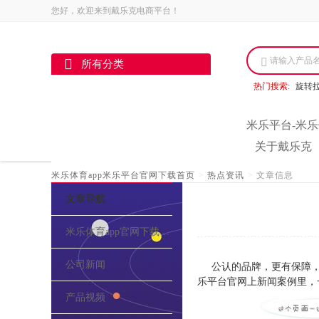
您好，欢迎来到戴乐克电商平台！
请输入产品
所有分类
热门搜索:
旋转
米乐平台-米乐
关于戴乐克
米乐体育app米乐平台官网下载首页
>
热点资讯
>
文章信息
文章导航
米乐体育app官网下载的介绍
公司新闻
公认的品牌，更有保障，
乐平台官网上新闻案例里，
产品视频