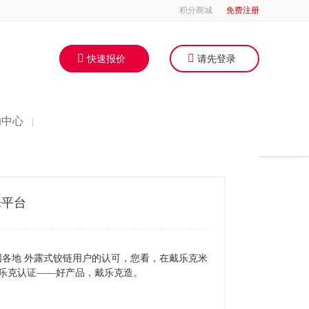
积分商城
免费注册
快速报价
请先登录
助中心
|
乐平台
各地 外露式铰链用户的认可，您看，在戴乐克米
乐克认证——好产品，戴乐克造。