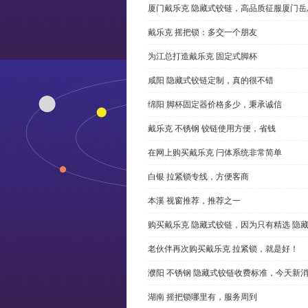
厦门戴乐克 隐藏式铰链，高品质征服厦门岳
戴乐克 摇把锁：多交一个朋友
为江总打造戴乐克 固定式脚杯
咸阳 隐藏式铰链定制，真的很不错
绵阳 脚杯固定器价格多少，秉承诚信
戴乐克 不锈钢 铰链使用方便，省钱
在网上购买戴乐克 闩体系统非常简单
白银 拉紧锁专线，方便客商
本溪 视窗推荐，推荐之一
购买戴乐克 隐藏式铰链，因为只有精选 隐
老伙伴再次购买戴乐克 拉紧锁，就是好！
濮阳 不锈钢 隐藏式铰链收费标准，今天新
湖南 摇把锁哪里有，服务周到