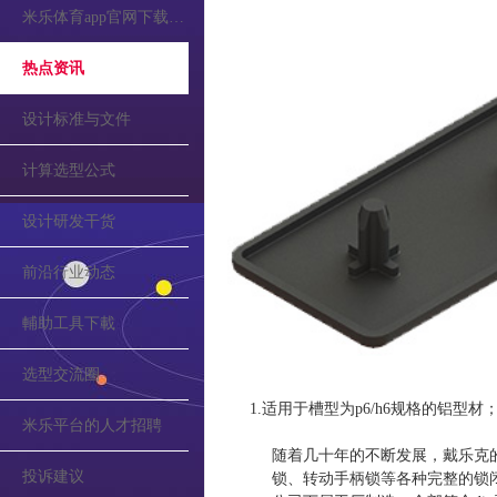
米乐体育app官网下载的公告
热点资讯
设计标准与文件
计算选型公式
设计研发干货
前沿行业动态
輔助工具下載
选型交流圈
1.适用于槽型为p6/h6规格的铝型
米乐平台的人才招聘
随着几十年的不断发展，戴乐克
投诉建议
锁、转动手柄锁等各种完整的锁