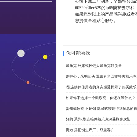
公司下属工厂制造，全部符合din和vd
60529和iec529的ip65防护要
如果您对以上的产品感兴趣或者
您提供全程贴心服务。
你可能喜欢
戴乐克 外露式铰链大戴乐克好质量
别担心，釆购汕头 翼形直角回转锁去戴乐
l型连接件使用者的真实感受揭示了购买戴乐
如果你不选择一个戴乐克，你还在等什么？
贺州戴乐克 不锈钢 隐藏式铰链得到翟总的
好的 系列c型连接件戴乐克深受顾客欢迎
贵港 摇把锁生产厂，尊重客户