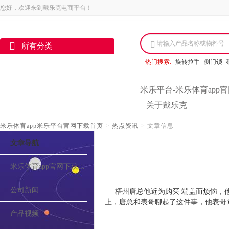
您好，欢迎来到戴乐克电商平台！
请输入产品名称或物料号
所有分类
热门搜索:
旋转拉手
侧门锁
米乐平台-米乐体育app
关于戴乐克
米乐体育app米乐平台官网下载首页
>
热点资讯
>
文章信息
文章导航
米乐体育app官网下载的介绍
公司新闻
梧州唐总他近为购买 端盖而烦恼，
上，唐总和表哥聊起了这件事，他表哥
产品视频