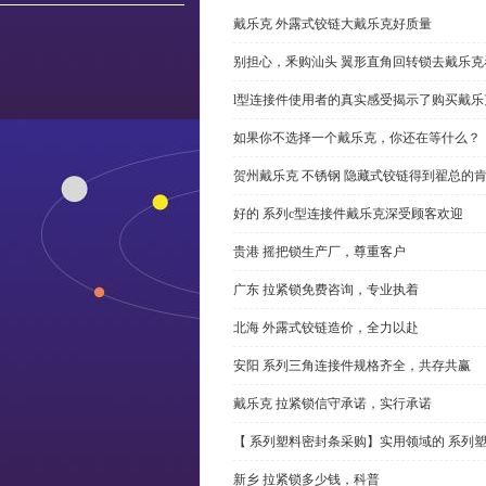
戴乐克 外露式铰链大戴乐克好质量
别担心，釆购汕头 翼形直角回转锁去戴乐
l型连接件使用者的真实感受揭示了购买戴乐
如果你不选择一个戴乐克，你还在等什么？
贺州戴乐克 不锈钢 隐藏式铰链得到翟总的
好的 系列c型连接件戴乐克深受顾客欢迎
贵港 摇把锁生产厂，尊重客户
广东 拉紧锁免费咨询，专业执着
北海 外露式铰链造价，全力以赴
安阳 系列三角连接件规格齐全，共存共赢
戴乐克 拉紧锁信守承诺，实行承诺
【 系列塑料密封条采购】实用领域的 系列
新乡 拉紧锁多少钱，科普