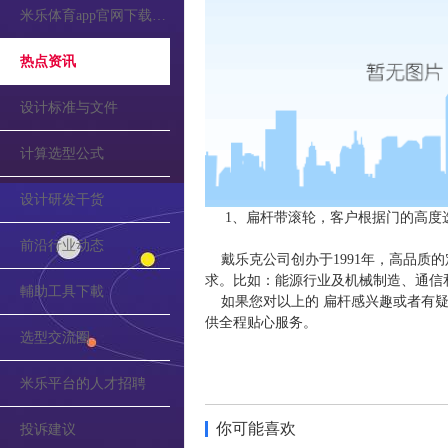
米乐体育app官网下载的公告
热点资讯
设计标准与文件
计算选型公式
设计研发干货
1、扁杆带滚轮，客户根据门的高度
前沿行业动态
戴乐克公司创办于1991年，高品质
求。比如：能源行业及机械制造、通信
輔助工具下載
如果您对以上的 扁杆感兴趣或者有疑
供全程贴心服务。
选型交流圈
米乐平台的人才招聘
你可能喜欢
投诉建议