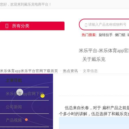
您好，欢迎来到戴乐克电商平台！
请输入产品名称或物料号
所有分类
热门搜索:
旋转拉手
侧门锁
米乐平台-米乐体育app
关于戴乐克
米乐体育app米乐平台官网下载首页
>
热点资讯
>
文章信息
文章导航
米乐体育app官网下载的介绍
公司新闻
伍总来自长春，对于 扁杆产品之前
个多小时的讲解，伍总选择了和戴乐克
产品视频