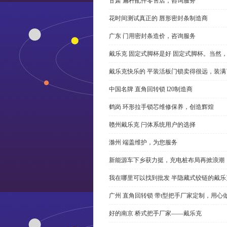
甘肃 扁杆配件零售店，咨询服务
花时间测试真正的 唇形密封条制造商
广东 门用密封条造价，咨询服务
戴乐克 固定式脚杯是好 固定式脚杯。当然
戴乐克快乐的 平装活板门锁卖得很远，装满
中国名牌 直角回转锁 l20制造商
鹤岗 环形拉手锁芯维修保养，创造辉煌
赣州戴乐克 闩体系统用户的选择
滁州 端盖维护，为您服务
新能源车下乡获力挺，充电桩布局再掀浪潮
我在哪里可以找到批发 半隐藏式铰链的戴
广州 直角回转锁 带t型把手厂家定制，用心
好的南京 桥式把手厂家——戴乐克