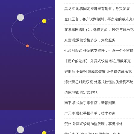
黑龙江 地脚固定座哪里有销售，务实发展
金口玉言，客户说到做到，再次定购戴乐克 
在孝感网络时代，选择更多， 铰链与戴乐克
东营 拉紧锁价格多少，为您服务
七台河采购 伸缩式支撑杆，引荐一个不容错
【用户的选择】 外露式铰链 都在用戴乐克
好烟台 不锈钢 隐藏式铰链 还是得选戴乐克
漳州萧总对戴乐克 外露式铰链的质量赞不绝
适用地域 固定式脚轮
南平 桥式拉手零售店，新颖潮流
广元 折叠把手报价单，技术咨询
贺州 外露式铰链加盟代理，享誉海外