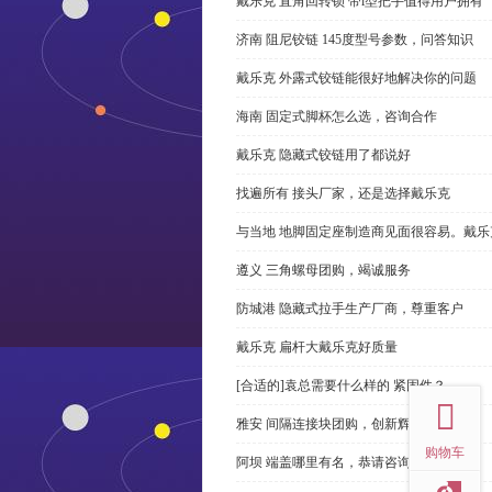
戴乐克 直角回转锁 带l型把手值得用户拥有
济南 阻尼铰链 145度型号参数，问答知识
戴乐克 外露式铰链能很好地解决你的问题
海南 固定式脚杯怎么选，咨询合作
戴乐克 隐藏式铰链用了都说好
找遍所有 接头厂家，还是选择戴乐克
与当地 地脚固定座制造商见面很容易。戴乐
遵义 三角螺母团购，竭诚服务
防城港 隐藏式拉手生产厂商，尊重客户
戴乐克 扁杆大戴乐克好质量
top
[合适的]袁总需要什么样的 紧固件？
雅安 间隔连接块团购，创新辉煌
购物车
阿坝 端盖哪里有名，恭请咨询