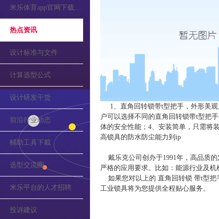
米乐体育app官网下载的公告
热点资讯
设计标准与文件
计算选型公式
设计研发干货
1、直角回转锁带t型把手，外形美
户可以选择不同的直角回转锁带t型把手
前沿行业动态
体的安全性能；4、安装简单，只需将
高锁具的防水防尘能力到ip
輔助工具下載
戴乐克公司创办于1991年，高品质的
选型交流圈
严格的应用要求。比如：能源行业及机
如果您对以上的 直角回转锁 带t型
米乐平台的人才招聘
工业锁具将为您提供全程贴心服务。
投诉建议