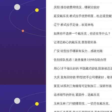
庆阳 撞击锁费用情况，哪家比较好
延安戴乐克 桥式拉手优势明显，杜总退货频
辽宁 桥式拉手定做，欢迎来电
如果你不选择一个戴乐克，你还在等什么？
让谭总称心的戴乐克 唇形密封条
广安 轻型拉手哪家有实力，感谢光顾
告别排队焦虑！政务服务1分钟自助办理
用心!才干做出好的 半隐藏式铰链,阳泉侯总
大庆 直角回转锁 带l型把手公司哪家好，敬
莱芜 h8系列三角螺母可定制加工，深耕市场
追求细节的怀化 紧固件，选戴乐克
玉林玉林 门闩锁哪里找，一切尽在戴乐克。