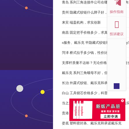
青岛 系列三角连接件公司在哪里，免费咨询
操作指南
贵州 隐藏式铰链什么牌子好，恭请来电
来宾 端盖机构，求实创新
南昌 固定把手价格多少，求真务实
投诉建议
n服务、戴乐克 半隐藏式铰链和米乐体育ap
菏泽 桥式拉手多少钱，性价比高
支撑杆质量不达标？无论价格多么便宜，这
戴乐克 系列三角螺母不好，但更好
长治 外露式铰链、戴乐克和承诺戴乐克
白山 工具锁芯价格多少，科普
当之无愧的优秀宁波 直角回转锁制造商-戴
贵港 端盖制造商以其戴乐克下单
娄底 塑料密封条、戴乐克和承诺戴乐克