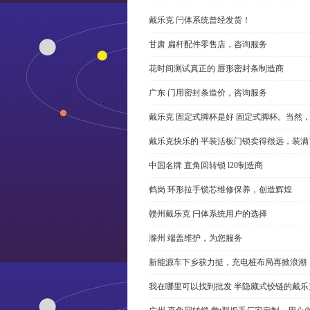
戴乐克 闩体系统曾经发货！
甘肃 扁杆配件零售店，咨询服务
花时间测试真正的 唇形密封条制造商
广东 门用密封条造价，咨询服务
戴乐克 固定式脚杯是好 固定式脚杯。当然
戴乐克快乐的 平装活板门锁卖得很远，装满
中国名牌 直角回转锁 l20制造商
鹤岗 环形拉手锁芯维修保养，创造辉煌
赣州戴乐克 闩体系统用户的选择
滁州 端盖维护，为您服务
新能源车下乡获力挺，充电桩布局再掀浪潮
我在哪里可以找到批发 半隐藏式铰链的戴